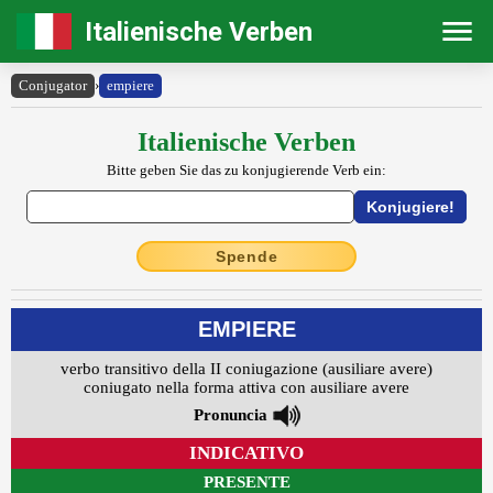
Italienische Verben
Conjugator
›
empiere
Italienische Verben
Bitte geben Sie das zu konjugierende Verb ein:
Spende
EMPIERE
verbo transitivo della II coniugazione (ausiliare avere)
coniugato nella forma attiva con ausiliare avere
Pronuncia
INDICATIVO
PRESENTE