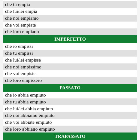
che tu empia
che lui/lei empia
che noi empiamo
che voi empiate
che loro empiano
IMPERFETTO
che io empissi
che tu empissi
che lui/lei empisse
che noi empissimo
che voi empiste
che loro empissero
PASSATO
che io abbia empiuto
che tu abbia empiuto
che lui/lei abbia empiuto
che noi abbiamo empiuto
che voi abbiate empiuto
che loro abbiano empiuto
TRAPASSATO