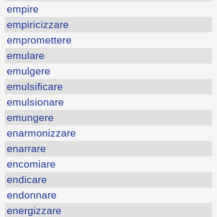
empire
empiricizzare
empromettere
emulare
emulgere
emulsificare
emulsionare
emungere
enarmonizzare
enarrare
encomiare
endicare
endonnare
energizzare