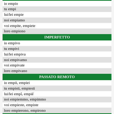
io empio
tu empi
lui/lei empie
noi empiamo
voi empite, empiete
loro empiono
IMPERFETTO
io empivo
tu empivi
lui/lei empiva
noi empivamo
voi empivate
loro empivano
PASSATO REMOTO
io empii, empiei
tu empisti, empiesti
lui/lei empì, empié
noi empiemmo, empimmo
voi empieste, empiste
loro empierono, empirono