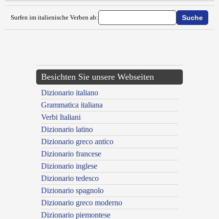
Surfen im italienische Verben ab:
{{ID:EMPIERE100}}
---CACHE---
Besichten Sie unsere Webseiten
Dizionario italiano
Grammatica italiana
Verbi Italiani
Dizionario latino
Dizionario greco antico
Dizionario francese
Dizionario inglese
Dizionario tedesco
Dizionario spagnolo
Dizionario greco moderno
Dizionario piemontese