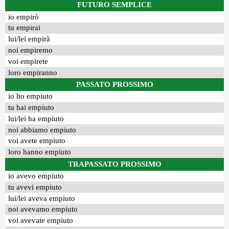
FUTURO SEMPLICE
io empirò
tu empirai
lui/lei empirà
noi empiremo
voi empirete
loro empiranno
PASSATO PROSSIMO
io ho empiuto
tu hai empiuto
lui/lei ha empiuto
noi abbiamo empiuto
voi avete empiuto
loro hanno empiuto
TRAPASSATO PROSSIMO
io avevo empiuto
tu avevi empiuto
lui/lei aveva empiuto
noi avevamo empiuto
voi avevate empiuto