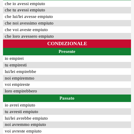
che io avessi empiuto
che tu avessi empiuto
che lui/lei avesse empiuto
che noi avessimo empiuto
che voi aveste empiuto
che loro avessero empiuto
CONDIZIONALE
Presente
io empirei
tu empiresti
lui/lei empirebbe
noi empiremmo
voi empireste
loro empirebbero
Passato
io avrei empiuto
tu avresti empiuto
lui/lei avrebbe empiuto
noi avremmo empiuto
voi avreste empiuto