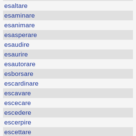
esaltare
esaminare
esanimare
esasperare
esaudire
esaurire
esautorare
esborsare
escardinare
escavare
escecare
escedere
escerpire
escettare