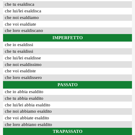
che tu esaldisca
che lui/lei esaldisca
che noi esaldiamo
che voi esaldiate
che loro esaldiscano
IMPERFETTO
che io esaldissi
che tu esaldissi
che lui/lei esaldisse
che noi esaldissimo
che voi esaldiste
che loro esaldissero
PASSATO
che io abbia esaldito
che tu abbia esaldito
che lui/lei abbia esaldito
che noi abbiamo esaldito
che voi abbiate esaldito
che loro abbiano esaldito
TRAPASSATO