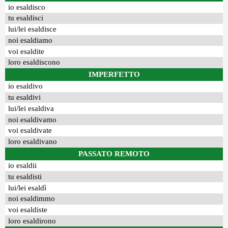
io esaldisco
tu esaldisci
lui/lei esaldisce
noi esaldiamo
voi esaldite
loro esaldiscono
IMPERFETTO
io esaldivo
tu esaldivi
lui/lei esaldiva
noi esaldivamo
voi esaldivate
loro esaldivano
PASSATO REMOTO
io esaldii
tu esaldisti
lui/lei esaldì
noi esaldimmo
voi esaldiste
loro esaldirono