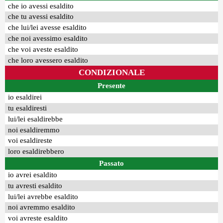
che io avessi esaldito
che tu avessi esaldito
che lui/lei avesse esaldito
che noi avessimo esaldito
che voi aveste esaldito
che loro avessero esaldito
CONDIZIONALE
Presente
io esaldirei
tu esaldiresti
lui/lei esaldirebbe
noi esaldiremmo
voi esaldireste
loro esaldirebbero
Passato
io avrei esaldito
tu avresti esaldito
lui/lei avrebbe esaldito
noi avremmo esaldito
voi avreste esaldito