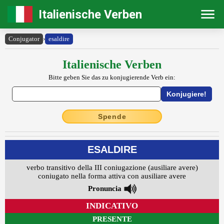
Italienische Verben
Conjugator
›
esaldire
Italienische Verben
Bitte geben Sie das zu konjugierende Verb ein:
Spende
ESALDIRE
verbo transitivo della III coniugazione (ausiliare avere)
coniugato nella forma attiva con ausiliare avere
Pronuncia
INDICATIVO
PRESENTE