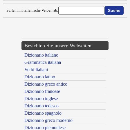
Surfen im italienische Verben ab:
{{ID:ESALDIRE100}}
---CACHE---
Besichten Sie unsere Webseiten
Dizionario italiano
Grammatica italiana
Verbi Italiani
Dizionario latino
Dizionario greco antico
Dizionario francese
Dizionario inglese
Dizionario tedesco
Dizionario spagnolo
Dizionario greco moderno
Dizionario piemontese