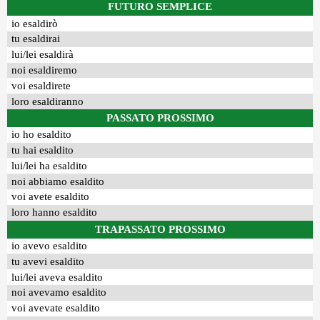
FUTURO SEMPLICE
io esaldirò
tu esaldirai
lui/lei esaldirà
noi esaldiremo
voi esaldirete
loro esaldiranno
PASSATO PROSSIMO
io ho esaldito
tu hai esaldito
lui/lei ha esaldito
noi abbiamo esaldito
voi avete esaldito
loro hanno esaldito
TRAPASSATO PROSSIMO
io avevo esaldito
tu avevi esaldito
lui/lei aveva esaldito
noi avevamo esaldito
voi avevate esaldito