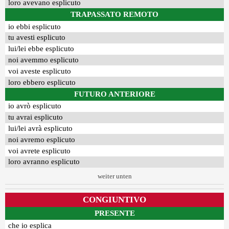
loro avevano esplicuto
TRAPASSATO REMOTO
io ebbi esplicuto
tu avesti esplicuto
lui/lei ebbe esplicuto
noi avemmo esplicuto
voi aveste esplicuto
loro ebbero esplicuto
FUTURO ANTERIORE
io avrò esplicuto
tu avrai esplicuto
lui/lei avrà esplicuto
noi avremo esplicuto
voi avrete esplicuto
loro avranno esplicuto
weiter unten
CONGIUNTIVO
PRESENTE
che io esplica