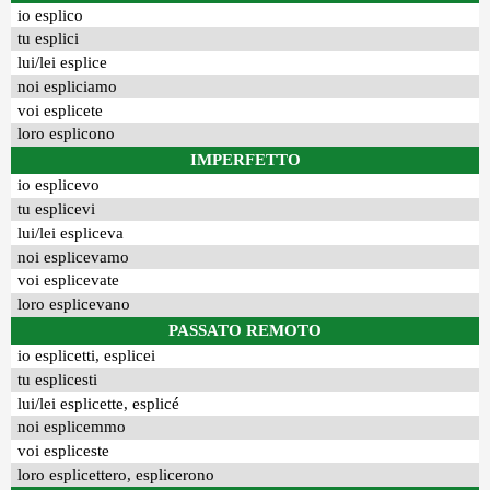
io esplico
tu esplici
lui/lei esplice
noi espliciamo
voi esplicete
loro esplicono
IMPERFETTO
io esplicevo
tu esplicevi
lui/lei espliceva
noi esplicevamo
voi esplicevate
loro esplicevano
PASSATO REMOTO
io esplicetti, esplicei
tu esplicesti
lui/lei esplicette, esplicé
noi esplicemmo
voi espliceste
loro esplicettero, esplicerono