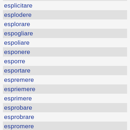
esplicitare
esplodere
esplorare
espogliare
espoliare
esponere
esporre
esportare
espremere
espriemere
esprimere
esprobare
esprobrare
espromere