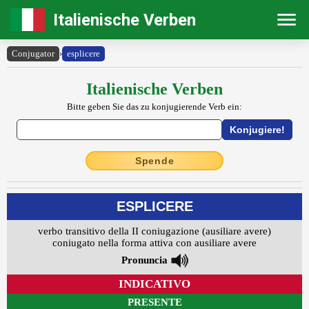
Italienische Verben
Conjugator
›
esplicere
Italienische Verben
Bitte geben Sie das zu konjugierende Verb ein:
Spende
ESPLICERE
verbo transitivo della II coniugazione (ausiliare avere)
coniugato nella forma attiva con ausiliare avere
Pronuncia
INDICATIVO
PRESENTE