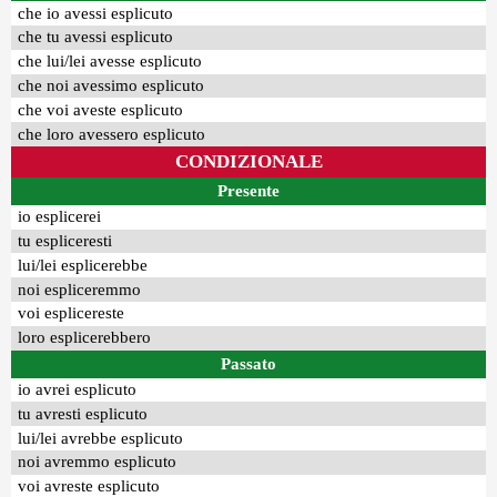
che io avessi esplicuto
che tu avessi esplicuto
che lui/lei avesse esplicuto
che noi avessimo esplicuto
che voi aveste esplicuto
che loro avessero esplicuto
CONDIZIONALE
Presente
io esplicerei
tu espliceresti
lui/lei esplicerebbe
noi espliceremmo
voi esplicereste
loro esplicerebbero
Passato
io avrei esplicuto
tu avresti esplicuto
lui/lei avrebbe esplicuto
noi avremmo esplicuto
voi avreste esplicuto