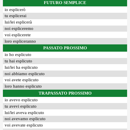
FUTURO SEMPLICE
io esplicerò
tu esplicerai
lui/lei esplicerà
noi espliceremo
voi esplicerete
loro espliceranno
PASSATO PROSSIMO
io ho esplicuto
tu hai esplicuto
lui/lei ha esplicuto
noi abbiamo esplicuto
voi avete esplicuto
loro hanno esplicuto
TRAPASSATO PROSSIMO
io avevo esplicuto
tu avevi esplicuto
lui/lei aveva esplicuto
noi avevamo esplicuto
voi avevate esplicuto