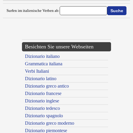
Surfen im italienische Verben ab:
{{ID:ESPLICERE100}}
---CACHE---
Besichten Sie unsere Webseiten
Dizionario italiano
Grammatica italiana
Verbi Italiani
Dizionario latino
Dizionario greco antico
Dizionario francese
Dizionario inglese
Dizionario tedesco
Dizionario spagnolo
Dizionario greco moderno
Dizionario piemontese