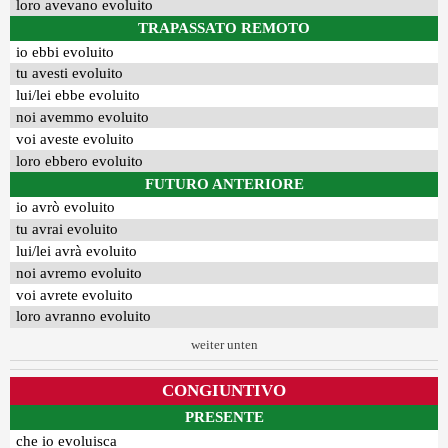
loro avevano evoluito
TRAPASSATO REMOTO
io ebbi evoluito
tu avesti evoluito
lui/lei ebbe evoluito
noi avemmo evoluito
voi aveste evoluito
loro ebbero evoluito
FUTURO ANTERIORE
io avrò evoluito
tu avrai evoluito
lui/lei avrà evoluito
noi avremo evoluito
voi avrete evoluito
loro avranno evoluito
weiter unten
CONGIUNTIVO
PRESENTE
che io evoluisca