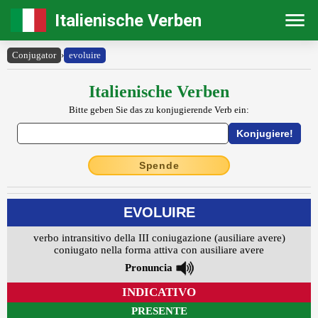
Italienische Verben
Conjugator
›
evoluire
Italienische Verben
Bitte geben Sie das zu konjugierende Verb ein:
Spende
EVOLUIRE
verbo intransitivo della III coniugazione (ausiliare avere)
coniugato nella forma attiva con ausiliare avere
Pronuncia
INDICATIVO
PRESENTE