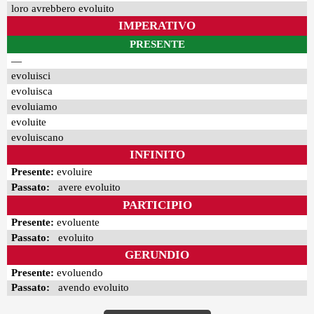
loro avrebbero evoluito
IMPERATIVO
PRESENTE
—
evoluisci
evoluisca
evoluiamo
evoluite
evoluiscano
INFINITO
Presente:
evoluire
Passato:
avere evoluito
PARTICIPIO
Presente:
evoluente
Passato:
evoluito
GERUNDIO
Presente:
evoluendo
Passato:
avendo evoluito