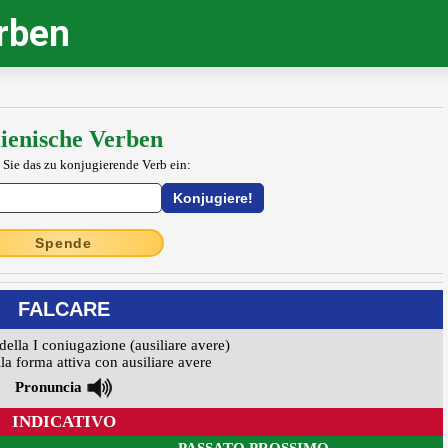
erben
lienische Verben
 Sie das zu konjugierende Verb ein:
Spende
FALCARE
della I coniugazione (ausiliare avere)
la forma attiva con ausiliare avere
Pronuncia
INDICATIVO