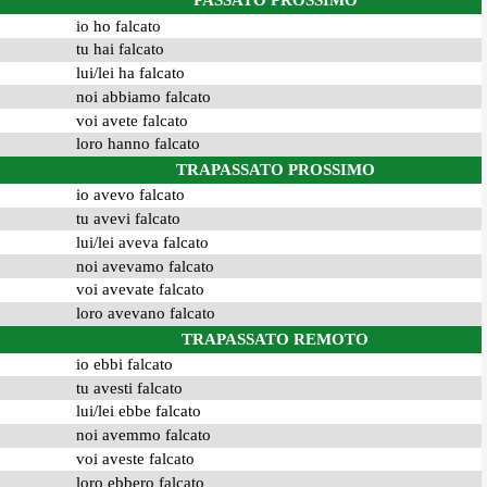
PASSATO PROSSIMO
io ho falcato
tu hai falcato
lui/lei ha falcato
noi abbiamo falcato
voi avete falcato
loro hanno falcato
TRAPASSATO PROSSIMO
io avevo falcato
tu avevi falcato
lui/lei aveva falcato
noi avevamo falcato
voi avevate falcato
loro avevano falcato
TRAPASSATO REMOTO
io ebbi falcato
tu avesti falcato
lui/lei ebbe falcato
noi avemmo falcato
voi aveste falcato
loro ebbero falcato