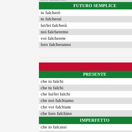
FUTURO SEMPLICE
io falcherò
tu falcherai
lui/lei falcherà
noi falcheremo
voi falcherete
loro falcheranno
PRESENTE
che io falchi
che tu falchi
che lui/lei falchi
che noi falchiamo
che voi falchiate
che loro falchino
IMPERFETTO
che io falcassi