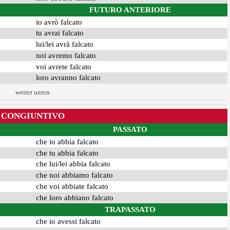
FUTURO ANTERIORE
io avrò falcato
tu avrai falcato
lui/lei avrà falcato
noi avremo falcato
voi avrete falcato
loro avranno falcato
weiter unten
CONGIUNTIVO
PASSATO
che io abbia falcato
che tu abbia falcato
che lui/lei abbia falcato
che noi abbiamo falcato
che voi abbiate falcato
che loro abbiano falcato
TRAPASSATO
che io avessi falcato