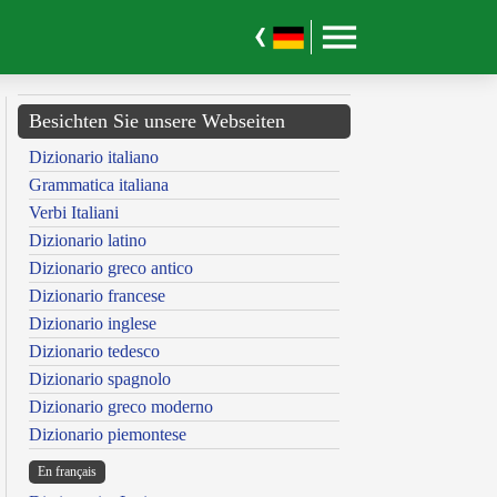
Besichten Sie unsere Webseiten
Dizionario italiano
Grammatica italiana
Verbi Italiani
Dizionario latino
Dizionario greco antico
Dizionario francese
Dizionario inglese
Dizionario tedesco
Dizionario spagnolo
Dizionario greco moderno
Dizionario piemontese
En français