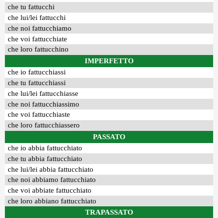
che tu fattucchi
che lui/lei fattucchi
che noi fattucchiamo
che voi fattucchiate
che loro fattucchino
IMPERFETTO
che io fattucchiassi
che tu fattucchiassi
che lui/lei fattucchiasse
che noi fattucchiassimo
che voi fattucchiaste
che loro fattucchiassero
PASSATO
che io abbia fattucchiato
che tu abbia fattucchiato
che lui/lei abbia fattucchiato
che noi abbiamo fattucchiato
che voi abbiate fattucchiato
che loro abbiano fattucchiato
TRAPASSATO