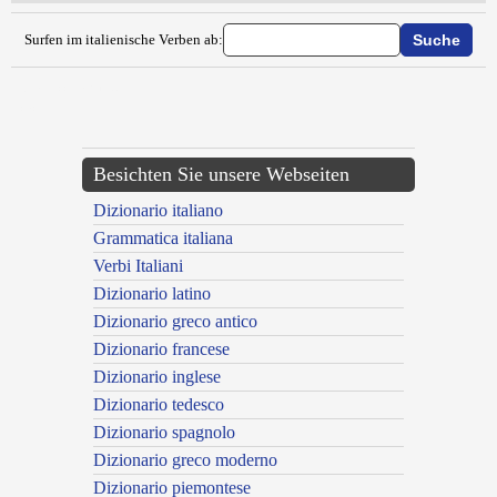
Surfen im italienische Verben ab:
{{ID:FATTUCCHIARE100}}
---CACHE---
Besichten Sie unsere Webseiten
Dizionario italiano
Grammatica italiana
Verbi Italiani
Dizionario latino
Dizionario greco antico
Dizionario francese
Dizionario inglese
Dizionario tedesco
Dizionario spagnolo
Dizionario greco moderno
Dizionario piemontese