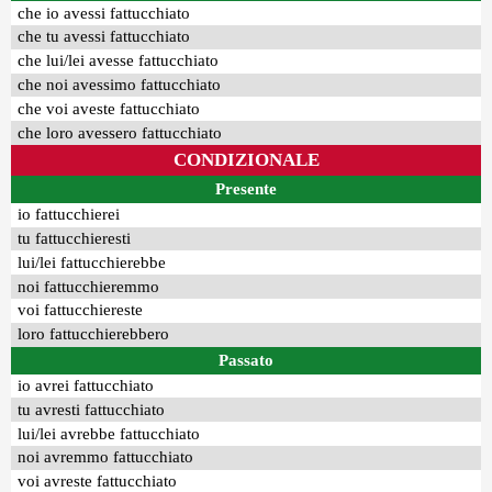
che io avessi fattucchiato
che tu avessi fattucchiato
che lui/lei avesse fattucchiato
che noi avessimo fattucchiato
che voi aveste fattucchiato
che loro avessero fattucchiato
CONDIZIONALE
Presente
io fattucchierei
tu fattucchieresti
lui/lei fattucchierebbe
noi fattucchieremmo
voi fattucchiereste
loro fattucchierebbero
Passato
io avrei fattucchiato
tu avresti fattucchiato
lui/lei avrebbe fattucchiato
noi avremmo fattucchiato
voi avreste fattucchiato