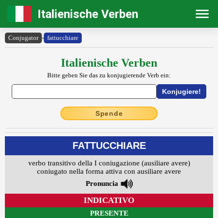
Italienische Verben
Conjugator
›
fattucchiare
Italienische Verben
Bitte geben Sie das zu konjugierende Verb ein:
Spende
FATTUCCHIARE
verbo transitivo della I coniugazione (ausiliare avere)
coniugato nella forma attiva con ausiliare avere
Pronuncia
INDICATIVO
PRESENTE