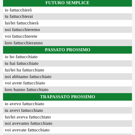
FUTURO SEMPLICE
io fattucchierò
tu fattucchierai
lui/lei fattucchierà
noi fattucchieremo
voi fattucchierete
loro fattucchieranno
PASSATO PROSSIMO
io ho fattucchiato
tu hai fattucchiato
lui/lei ha fattucchiato
noi abbiamo fattucchiato
voi avete fattucchiato
loro hanno fattucchiato
TRAPASSATO PROSSIMO
io avevo fattucchiato
tu avevi fattucchiato
lui/lei aveva fattucchiato
noi avevamo fattucchiato
voi avevate fattucchiato