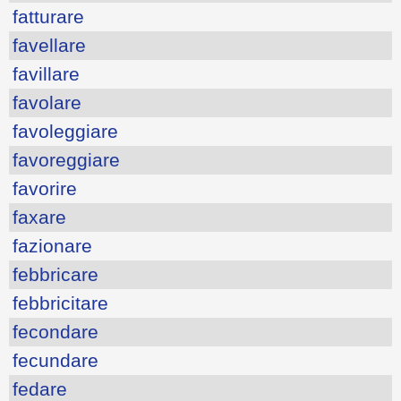
fatturare
favellare
favillare
favolare
favoleggiare
favoreggiare
favorire
faxare
fazionare
febbricare
febbricitare
fecondare
fecundare
fedare