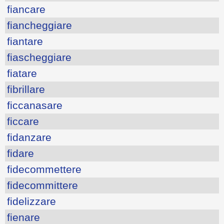
fiancare
fiancheggiare
fiantare
fiascheggiare
fiatare
fibrillare
ficcanasare
ficcare
fidanzare
fidare
fidecommettere
fidecommittere
fidelizzare
fienare