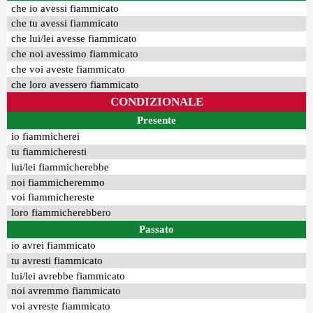
che io avessi fiammicato
che tu avessi fiammicato
che lui/lei avesse fiammicato
che noi avessimo fiammicato
che voi aveste fiammicato
che loro avessero fiammicato
CONDIZIONALE
Presente
io fiammicherei
tu fiammicheresti
lui/lei fiammicherebbe
noi fiammicheremmo
voi fiammichereste
loro fiammicherebbero
Passato
io avrei fiammicato
tu avresti fiammicato
lui/lei avrebbe fiammicato
noi avremmo fiammicato
voi avreste fiammicato