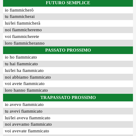
FUTURO SEMPLICE
io fiammicherò
tu fiammicherai
lui/lei fiammicherà
noi fiammicheremo
voi fiammicherete
loro fiammicheranno
PASSATO PROSSIMO
io ho fiammicato
tu hai fiammicato
lui/lei ha fiammicato
noi abbiamo fiammicato
voi avete fiammicato
loro hanno fiammicato
TRAPASSATO PROSSIMO
io avevo fiammicato
tu avevi fiammicato
lui/lei aveva fiammicato
noi avevamo fiammicato
voi avevate fiammicato