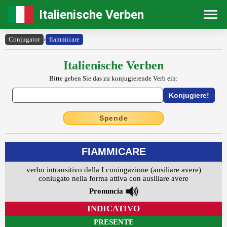
Italienische Verben
Conjugator
›
fiammicare
Italienische Verben
Bitte geben Sie das zu konjugierende Verb ein:
Spende
FIAMMICARE
verbo intransitivo della I coniugazione (ausiliare avere)
coniugato nella forma attiva con ausiliare avere
Pronuncia
INDICATIVO
PRESENTE