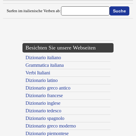
Surfen im italienische Verben ab:
{{ID:FIAMMICARE100}}
---CACHE---
Besichten Sie unsere Webseiten
Dizionario italiano
Grammatica italiana
Verbi Italiani
Dizionario latino
Dizionario greco antico
Dizionario francese
Dizionario inglese
Dizionario tedesco
Dizionario spagnolo
Dizionario greco moderno
Dizionario piemontese