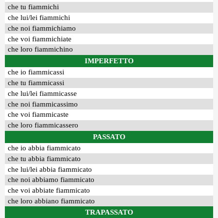
che tu fiammichi
che lui/lei fiammichi
che noi fiammichiamo
che voi fiammichiate
che loro fiammichino
IMPERFETTO
che io fiammicassi
che tu fiammicassi
che lui/lei fiammicasse
che noi fiammicassimo
che voi fiammicaste
che loro fiammicassero
PASSATO
che io abbia fiammicato
che tu abbia fiammicato
che lui/lei abbia fiammicato
che noi abbiamo fiammicato
che voi abbiate fiammicato
che loro abbiano fiammicato
TRAPASSATO