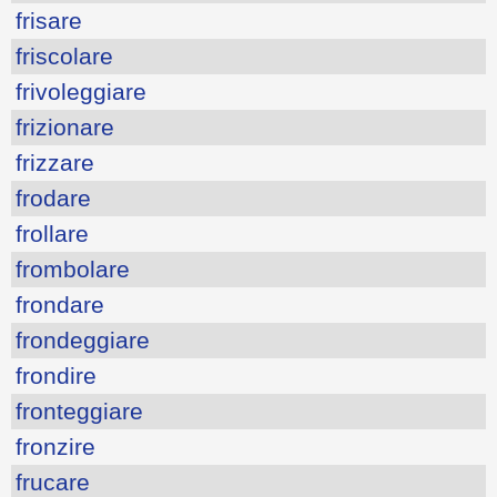
frisare
friscolare
frivoleggiare
frizionare
frizzare
frodare
frollare
frombolare
frondare
frondeggiare
frondire
fronteggiare
fronzire
frucare