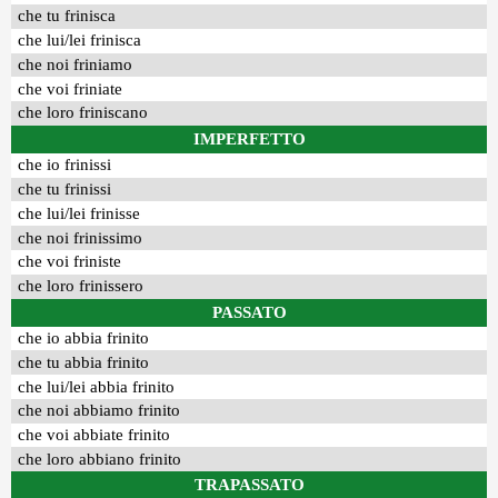
che tu frinisca
che lui/lei frinisca
che noi friniamo
che voi friniate
che loro friniscano
IMPERFETTO
che io frinissi
che tu frinissi
che lui/lei frinisse
che noi frinissimo
che voi friniste
che loro frinissero
PASSATO
che io abbia frinito
che tu abbia frinito
che lui/lei abbia frinito
che noi abbiamo frinito
che voi abbiate frinito
che loro abbiano frinito
TRAPASSATO