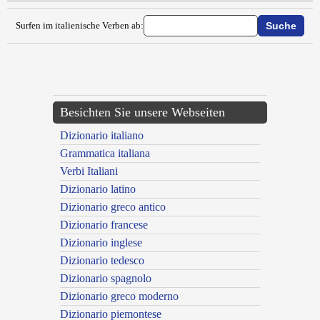
Surfen im italienische Verben ab:
{{ID:FRINIRE100}}
---CACHE---
Besichten Sie unsere Webseiten
Dizionario italiano
Grammatica italiana
Verbi Italiani
Dizionario latino
Dizionario greco antico
Dizionario francese
Dizionario inglese
Dizionario tedesco
Dizionario spagnolo
Dizionario greco moderno
Dizionario piemontese