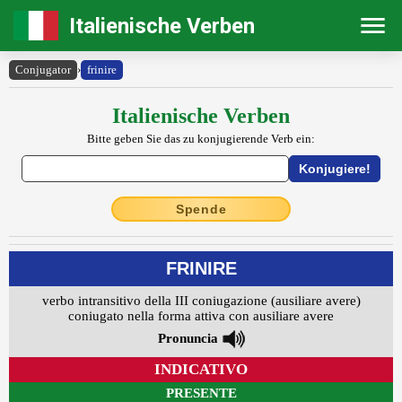
Italienische Verben
Conjugator
›
frinire
Italienische Verben
Bitte geben Sie das zu konjugierende Verb ein:
Spende
FRINIRE
verbo intransitivo della III coniugazione (ausiliare avere)
coniugato nella forma attiva con ausiliare avere
Pronuncia
INDICATIVO
PRESENTE