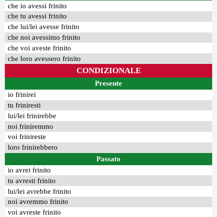
che io avessi frinito
che tu avessi frinito
che lui/lei avesse frinito
che noi avessimo frinito
che voi aveste frinito
che loro avessero frinito
CONDIZIONALE
Presente
io frinirei
tu friniresti
lui/lei frinirebbe
noi friniremmo
voi frinireste
loro frinirebbero
Passato
io avrei frinito
tu avresti frinito
lui/lei avrebbe frinito
noi avremmo frinito
voi avreste frinito