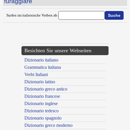
furaggiare
Surfen im italienische Verben ab:
{{ID:FUMMARE100}}
---CACHE---
Besichten Sie unsere Webseiten
Dizionario italiano
Grammatica italiana
Verbi Italiani
Dizionario latino
Dizionario greco antico
Dizionario francese
Dizionario inglese
Dizionario tedesco
Dizionario spagnolo
Dizionario greco moderno