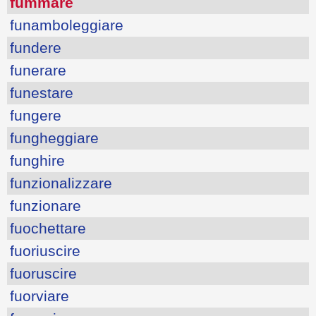
fummare
funamboleggiare
fundere
funerare
funestare
fungere
fungheggiare
funghire
funzionalizzare
funzionare
fuochettare
fuoriuscire
fuoruscire
fuorviare