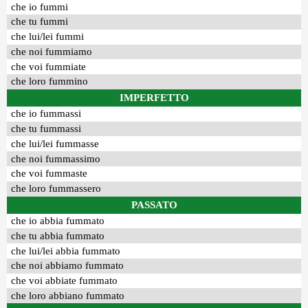
che io fummi
che tu fummi
che lui/lei fummi
che noi fummiamo
che voi fummiate
che loro fummino
IMPERFETTO
che io fummassi
che tu fummassi
che lui/lei fummasse
che noi fummassimo
che voi fummaste
che loro fummassero
PASSATO
che io abbia fummato
che tu abbia fummato
che lui/lei abbia fummato
che noi abbiamo fummato
che voi abbiate fummato
che loro abbiano fummato