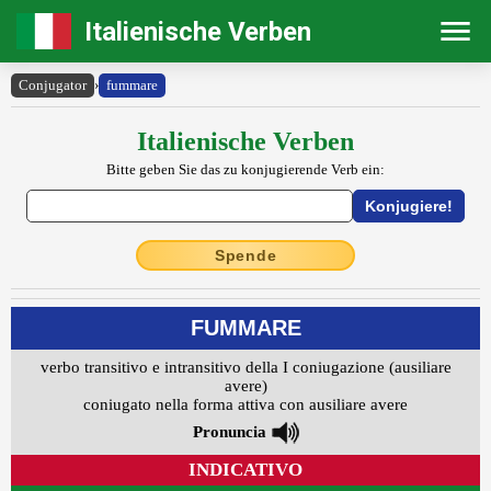
Italienische Verben
Conjugator
›
fummare
Italienische Verben
Bitte geben Sie das zu konjugierende Verb ein:
Spende
FUMMARE
verbo transitivo e intransitivo della I coniugazione (ausiliare
avere)
coniugato nella forma attiva con ausiliare avere
Pronuncia
INDICATIVO