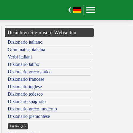
Besichten Sie unsere Webseiten
Dizionario italiano
Grammatica italiana
Verbi Italiani
Dizionario latino
Dizionario greco antico
Dizionario francese
Dizionario inglese
Dizionario tedesco
Dizionario spagnolo
Dizionario greco moderno
Dizionario piemontese
En français