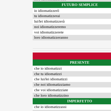
FUTURO SEMPLICE
io idiomatizzerò
tu idiomatizzerai
lui/lei idiomatizzerà
noi idiomatizzeremo
voi idiomatizzerete
loro idiomatizzeranno
PRESENTE
che io idiomatizzi
che tu idiomatizzi
che lui/lei idiomatizzi
che noi idiomatizziamo
che voi idiomatizziate
che loro idiomatizzino
IMPERFETTO
che io idiomatizzassi