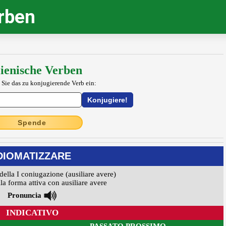
erben
lienische Verben
 Sie das zu konjugierende Verb ein:
Spende
DIOMATIZZARE
della I coniugazione (ausiliare avere)
la forma attiva con ausiliare avere
Pronuncia
INDICATIVO