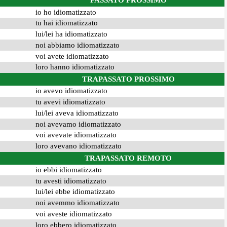
PASSATO PROSSIMO
io ho idiomatizzato
tu hai idiomatizzato
lui/lei ha idiomatizzato
noi abbiamo idiomatizzato
voi avete idiomatizzato
loro hanno idiomatizzato
TRAPASSATO PROSSIMO
io avevo idiomatizzato
tu avevi idiomatizzato
lui/lei aveva idiomatizzato
noi avevamo idiomatizzato
voi avevate idiomatizzato
loro avevano idiomatizzato
TRAPASSATO REMOTO
io ebbi idiomatizzato
tu avesti idiomatizzato
lui/lei ebbe idiomatizzato
noi avemmo idiomatizzato
voi aveste idiomatizzato
loro ebbero idiomatizzato