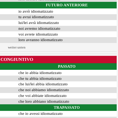
FUTURO ANTERIORE
io avrò idiomatizzato
tu avrai idiomatizzato
lui/lei avrà idiomatizzato
noi avremo idiomatizzato
voi avrete idiomatizzato
loro avranno idiomatizzato
weiter unten
CONGIUNTIVO
PASSATO
che io abbia idiomatizzato
che tu abbia idiomatizzato
che lui/lei abbia idiomatizzato
che noi abbiamo idiomatizzato
che voi abbiate idiomatizzato
che loro abbiano idiomatizzato
TRAPASSATO
che io avessi idiomatizzato