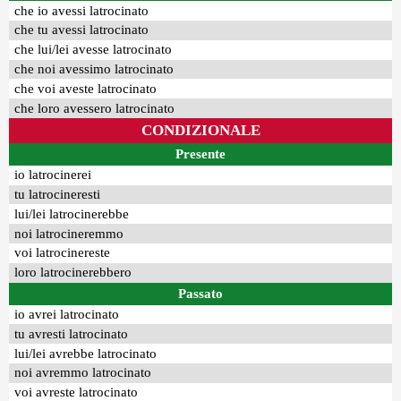
che io avessi latrocinato
che tu avessi latrocinato
che lui/lei avesse latrocinato
che noi avessimo latrocinato
che voi aveste latrocinato
che loro avessero latrocinato
CONDIZIONALE
Presente
io latrocinerei
tu latrocineresti
lui/lei latrocinerebbe
noi latrocineremmo
voi latrocinereste
loro latrocinerebbero
Passato
io avrei latrocinato
tu avresti latrocinato
lui/lei avrebbe latrocinato
noi avremmo latrocinato
voi avreste latrocinato