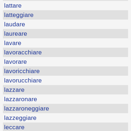
lattare
latteggiare
laudare
laureare
lavare
lavoracchiare
lavorare
lavoricchiare
lavorucchiare
lazzare
lazzaronare
lazzaroneggiare
lazzeggiare
leccare