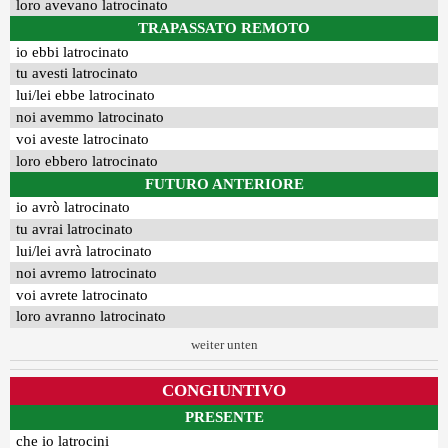
loro avevano latrocinato
TRAPASSATO REMOTO
io ebbi latrocinato
tu avesti latrocinato
lui/lei ebbe latrocinato
noi avemmo latrocinato
voi aveste latrocinato
loro ebbero latrocinato
FUTURO ANTERIORE
io avrò latrocinato
tu avrai latrocinato
lui/lei avrà latrocinato
noi avremo latrocinato
voi avrete latrocinato
loro avranno latrocinato
weiter unten
CONGIUNTIVO
PRESENTE
che io latrocini