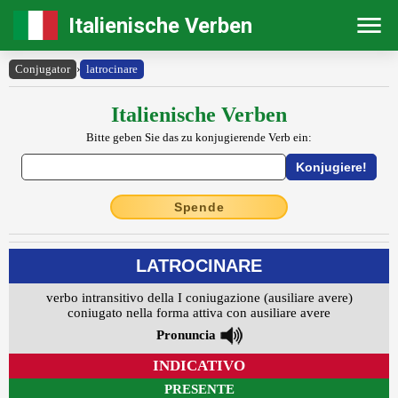
Italienische Verben
Conjugator
›
latrocinare
Italienische Verben
Bitte geben Sie das zu konjugierende Verb ein:
Spende
LATROCINARE
verbo intransitivo della I coniugazione (ausiliare avere)
coniugato nella forma attiva con ausiliare avere
Pronuncia
INDICATIVO
PRESENTE