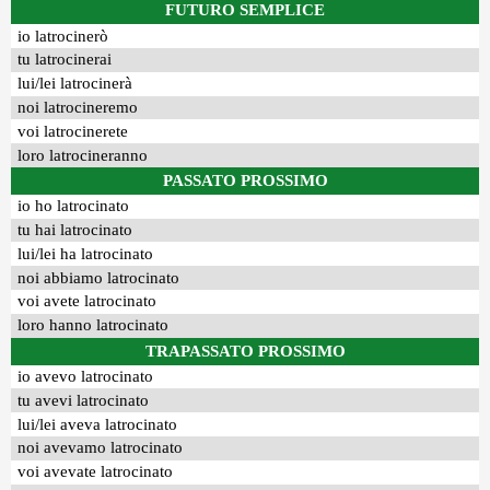
FUTURO SEMPLICE
io latrocinerò
tu latrocinerai
lui/lei latrocinerà
noi latrocineremo
voi latrocinerete
loro latrocineranno
PASSATO PROSSIMO
io ho latrocinato
tu hai latrocinato
lui/lei ha latrocinato
noi abbiamo latrocinato
voi avete latrocinato
loro hanno latrocinato
TRAPASSATO PROSSIMO
io avevo latrocinato
tu avevi latrocinato
lui/lei aveva latrocinato
noi avevamo latrocinato
voi avevate latrocinato