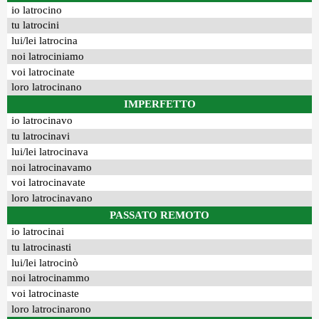
io latrocino
tu latrocini
lui/lei latrocina
noi latrociniamo
voi latrocinate
loro latrocinano
IMPERFETTO
io latrocinavo
tu latrocinavi
lui/lei latrocinava
noi latrocinavamo
voi latrocinavate
loro latrocinavano
PASSATO REMOTO
io latrocinai
tu latrocinasti
lui/lei latrocinò
noi latrocinammo
voi latrocinaste
loro latrocinarono