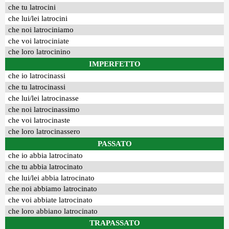
che tu latrocini
che lui/lei latrocini
che noi latrociniamo
che voi latrociniate
che loro latrocinino
IMPERFETTO
che io latrocinassi
che tu latrocinassi
che lui/lei latrocinasse
che noi latrocinassimo
che voi latrocinaste
che loro latrocinassero
PASSATO
che io abbia latrocinato
che tu abbia latrocinato
che lui/lei abbia latrocinato
che noi abbiamo latrocinato
che voi abbiate latrocinato
che loro abbiano latrocinato
TRAPASSATO