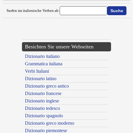
Surfen im italienische Verben ab:
{{ID:LATROCINARE100}}
---CACHE---
Besichten Sie unsere Webseiten
Dizionario italiano
Grammatica italiana
Verbi Italiani
Dizionario latino
Dizionario greco antico
Dizionario francese
Dizionario inglese
Dizionario tedesco
Dizionario spagnolo
Dizionario greco moderno
Dizionario piemontese