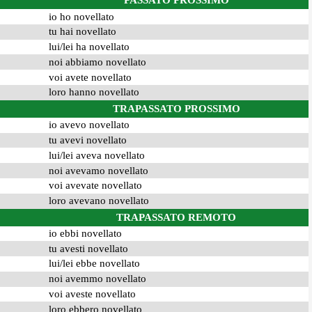
PASSATO PROSSIMO
io ho novellato
tu hai novellato
lui/lei ha novellato
noi abbiamo novellato
voi avete novellato
loro hanno novellato
TRAPASSATO PROSSIMO
io avevo novellato
tu avevi novellato
lui/lei aveva novellato
noi avevamo novellato
voi avevate novellato
loro avevano novellato
TRAPASSATO REMOTO
io ebbi novellato
tu avesti novellato
lui/lei ebbe novellato
noi avemmo novellato
voi aveste novellato
loro ebbero novellato