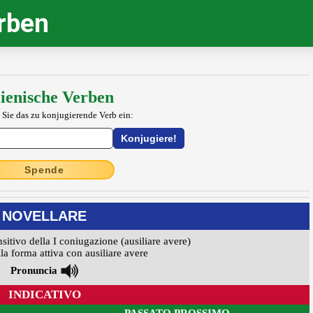
erben
lienische Verben
 Sie das zu konjugierende Verb ein:
Spende
NOVELLARE
nsitivo della I coniugazione (ausiliare avere)
la forma attiva con ausiliare avere
Pronuncia
INDICATIVO