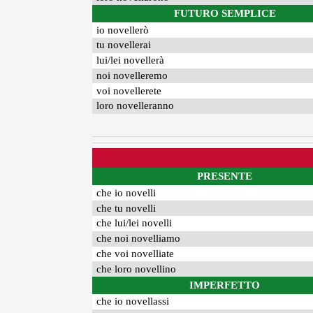
FUTURO SEMPLICE
io novellerò
tu novellerai
lui/lei novellerà
noi novelleremo
voi novellerete
loro novelleranno
PRESENTE
che io novelli
che tu novelli
che lui/lei novelli
che noi novelliamo
che voi novelliate
che loro novellino
IMPERFETTO
che io novellassi