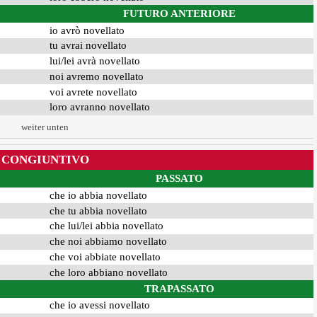
FUTURO ANTERIORE
io avrò novellato
tu avrai novellato
lui/lei avrà novellato
noi avremo novellato
voi avrete novellato
loro avranno novellato
weiter unten
CONGIUNTIVO
PASSATO
che io abbia novellato
che tu abbia novellato
che lui/lei abbia novellato
che noi abbiamo novellato
che voi abbiate novellato
che loro abbiano novellato
TRAPASSATO
che io avessi novellato