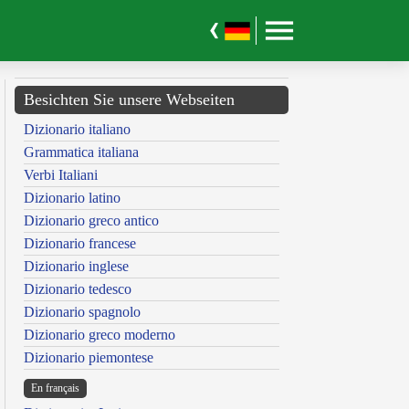
Besichten Sie unsere Webseiten
Dizionario italiano
Grammatica italiana
Verbi Italiani
Dizionario latino
Dizionario greco antico
Dizionario francese
Dizionario inglese
Dizionario tedesco
Dizionario spagnolo
Dizionario greco moderno
Dizionario piemontese
En français