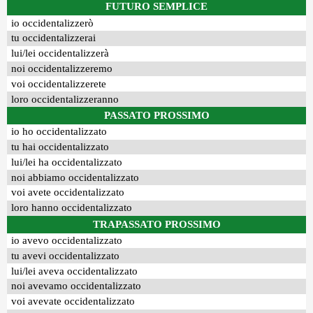
FUTURO SEMPLICE
io occidentalizzerò
tu occidentalizzerai
lui/lei occidentalizzerà
noi occidentalizzeremo
voi occidentalizzerete
loro occidentalizzeranno
PASSATO PROSSIMO
io ho occidentalizzato
tu hai occidentalizzato
lui/lei ha occidentalizzato
noi abbiamo occidentalizzato
voi avete occidentalizzato
loro hanno occidentalizzato
TRAPASSATO PROSSIMO
io avevo occidentalizzato
tu avevi occidentalizzato
lui/lei aveva occidentalizzato
noi avevamo occidentalizzato
voi avevate occidentalizzato