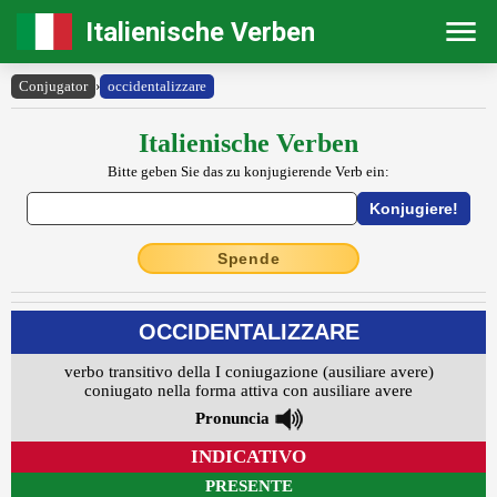
Italienische Verben
Conjugator
›
occidentalizzare
Italienische Verben
Bitte geben Sie das zu konjugierende Verb ein:
Spende
OCCIDENTALIZZARE
verbo transitivo della I coniugazione (ausiliare avere)
coniugato nella forma attiva con ausiliare avere
Pronuncia
INDICATIVO
PRESENTE