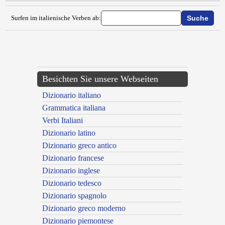
Surfen im italienische Verben ab:
{{ID:OCCIDENTALIZZARE100}}
---CACHE---
Besichten Sie unsere Webseiten
Dizionario italiano
Grammatica italiana
Verbi Italiani
Dizionario latino
Dizionario greco antico
Dizionario francese
Dizionario inglese
Dizionario tedesco
Dizionario spagnolo
Dizionario greco moderno
Dizionario piemontese