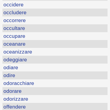
occidere
occludere
occorrere
occultare
occupare
oceanare
oceanizzare
odeggiare
odiare
odire
odoracchiare
odorare
odorizzare
offendere