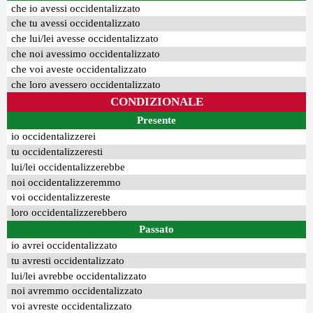
che io avessi occidentalizzato
che tu avessi occidentalizzato
che lui/lei avesse occidentalizzato
che noi avessimo occidentalizzato
che voi aveste occidentalizzato
che loro avessero occidentalizzato
CONDIZIONALE
Presente
io occidentalizzerei
tu occidentalizzeresti
lui/lei occidentalizzerebbe
noi occidentalizzeremmo
voi occidentalizzereste
loro occidentalizzerebbero
Passato
io avrei occidentalizzato
tu avresti occidentalizzato
lui/lei avrebbe occidentalizzato
noi avremmo occidentalizzato
voi avreste occidentalizzato