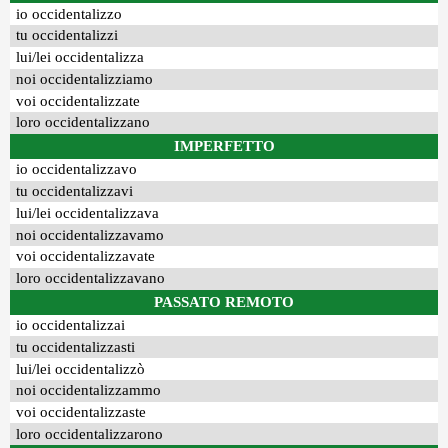
io occidentalizzo
tu occidentalizzi
lui/lei occidentalizza
noi occidentalizziamo
voi occidentalizzate
loro occidentalizzano
IMPERFETTO
io occidentalizzavo
tu occidentalizzavi
lui/lei occidentalizzava
noi occidentalizzavamo
voi occidentalizzavate
loro occidentalizzavano
PASSATO REMOTO
io occidentalizzai
tu occidentalizzasti
lui/lei occidentalizzò
noi occidentalizzammo
voi occidentalizzaste
loro occidentalizzarono