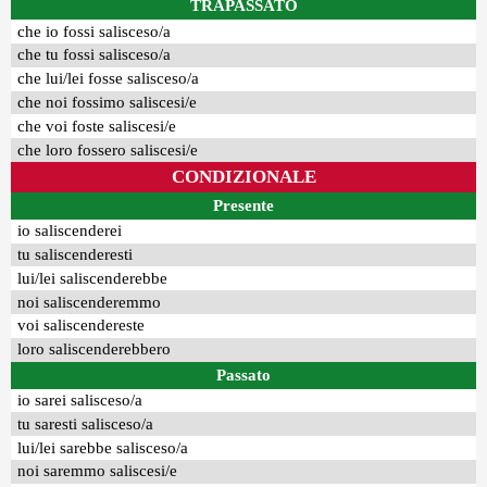
TRAPASSATO
che io fossi salisceso/a
che tu fossi salisceso/a
che lui/lei fosse salisceso/a
che noi fossimo saliscesi/e
che voi foste saliscesi/e
che loro fossero saliscesi/e
CONDIZIONALE
Presente
io saliscenderei
tu saliscenderesti
lui/lei saliscenderebbe
noi saliscenderemmo
voi saliscendereste
loro saliscenderebbero
Passato
io sarei salisceso/a
tu saresti salisceso/a
lui/lei sarebbe salisceso/a
noi saremmo saliscesi/e