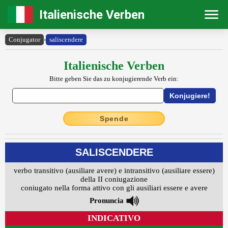
Italienische Verben
Conjugator
›
saliscendere
Italienische Verben
Bitte geben Sie das zu konjugierende Verb ein:
Spende
SALISCENDERE
verbo transitivo (ausiliare avere) e intransitivo (ausiliare essere)
della II coniugazione
coniugato nella forma attivo con gli ausiliari essere e avere
Pronuncia
INDICATIVO