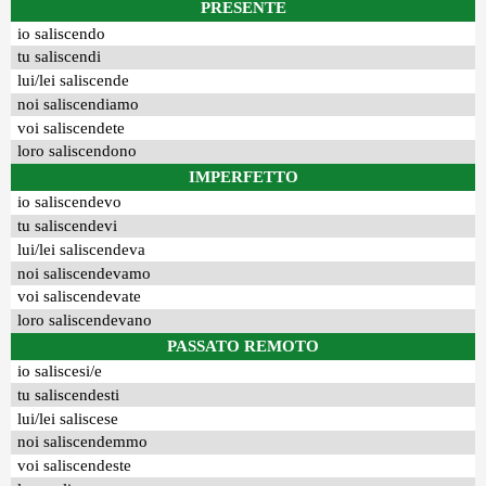
PRESENTE
io saliscendo
tu saliscendi
lui/lei saliscende
noi saliscendiamo
voi saliscendete
loro saliscendono
IMPERFETTO
io saliscendevo
tu saliscendevi
lui/lei saliscendeva
noi saliscendevamo
voi saliscendevate
loro saliscendevano
PASSATO REMOTO
io saliscesi/e
tu saliscendesti
lui/lei saliscese
noi saliscendemmo
voi saliscendeste