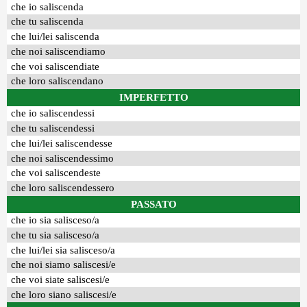
che io saliscenda
che tu saliscenda
che lui/lei saliscenda
che noi saliscendiamo
che voi saliscendiate
che loro saliscendano
IMPERFETTO
che io saliscendessi
che tu saliscendessi
che lui/lei saliscendesse
che noi saliscendessimo
che voi saliscendeste
che loro saliscendessero
PASSATO
che io sia salisceso/a
che tu sia salisceso/a
che lui/lei sia salisceso/a
che noi siamo saliscesi/e
che voi siate saliscesi/e
che loro siano saliscesi/e