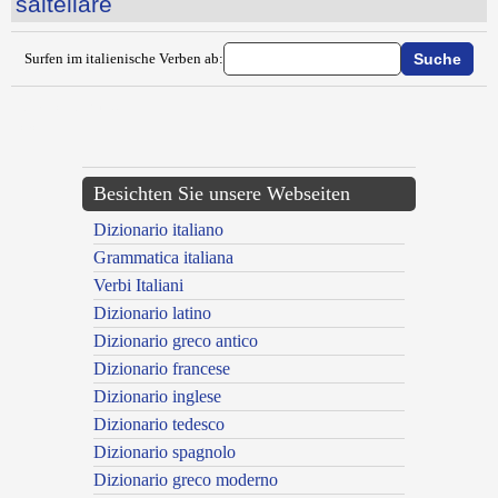
saltellare
Surfen im italienische Verben ab:
{{ID:SALISCENDERE100}}
---CACHE---
Besichten Sie unsere Webseiten
Dizionario italiano
Grammatica italiana
Verbi Italiani
Dizionario latino
Dizionario greco antico
Dizionario francese
Dizionario inglese
Dizionario tedesco
Dizionario spagnolo
Dizionario greco moderno