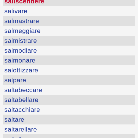
saliscendere
salivare
salmastrare
salmeggiare
salmistrare
salmodiare
salmonare
salottizzare
salpare
saltabeccare
saltabellare
saltacchiare
saltare
saltarellare