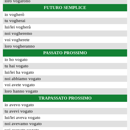
loro vogarono
FUTURO SEMPLICE
io vogherò
tu vogherai
lui/lei vogherà
noi vogheremo
voi vogherete
loro vogheranno
PASSATO PROSSIMO
io ho vogato
tu hai vogato
lui/lei ha vogato
noi abbiamo vogato
voi avete vogato
loro hanno vogato
TRAPASSATO PROSSIMO
io avevo vogato
tu avevi vogato
lui/lei aveva vogato
noi avevamo vogato