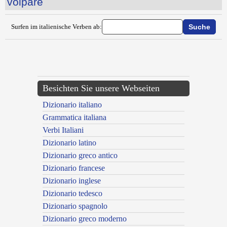
volpare
Surfen im italienische Verben ab:
{{ID:VOGARE100}}
---CACHE---
Besichten Sie unsere Webseiten
Dizionario italiano
Grammatica italiana
Verbi Italiani
Dizionario latino
Dizionario greco antico
Dizionario francese
Dizionario inglese
Dizionario tedesco
Dizionario spagnolo
Dizionario greco moderno