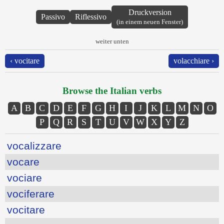
Druckversion
Passivo
Riflessivo
(in einem neuen Fenster)
weiter unten
‹ vocitare
volacchiare ›
Browse the Italian verbs
A
B
C
D
E
F
G
H
I
J
K
L
M
N
O
P
Q
R
S
T
U
V
W
X
Y
Z
vocalizzare
vocare
vociare
vociferare
vocitare