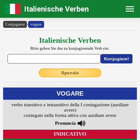
Italienische Verben
Conjugator
›
vogare
Italienische Verben
Bitte geben Sie das zu konjugierende Verb ein:
Spende
VOGARE
verbo transitivo e intransitivo della I coniugazione (ausiliare
avere)
coniugato nella forma attiva con ausiliare avere
Pronuncia
INDICATIVO