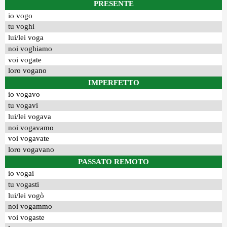
PRESENTE
io vogo
tu voghi
lui/lei voga
noi voghiamo
voi vogate
loro vogano
IMPERFETTO
io vogavo
tu vogavi
lui/lei vogava
noi vogavamo
voi vogavate
loro vogavano
PASSATO REMOTO
io vogai
tu vogasti
lui/lei vogò
noi vogammo
voi vogaste