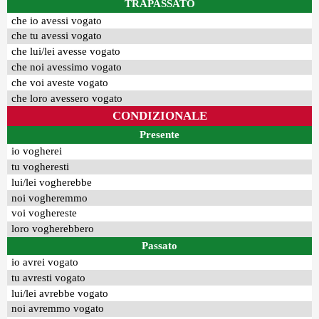
TRAPASSATO
che io avessi vogato
che tu avessi vogato
che lui/lei avesse vogato
che noi avessimo vogato
che voi aveste vogato
che loro avessero vogato
CONDIZIONALE
Presente
io vogherei
tu vogheresti
lui/lei vogherebbe
noi vogheremmo
voi voghereste
loro vogherebbero
Passato
io avrei vogato
tu avresti vogato
lui/lei avrebbe vogato
noi avremmo vogato