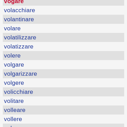
vogare
volacchiare
volantinare
volare
volatilizzare
volatizzare
volere
volgare
volgarizzare
volgere
volicchiare
volitare
volleare
vollere