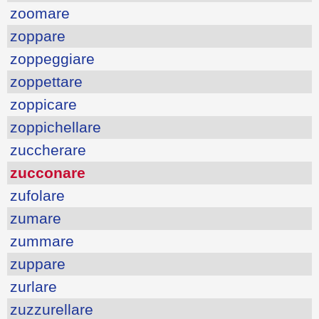
zoomare
zoppare
zoppeggiare
zoppettare
zoppicare
zoppichellare
zuccherare
zucconare
zufolare
zumare
zummare
zuppare
zurlare
zuzzurellare