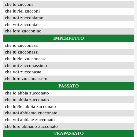
che tu zucconi
che lui/lei zucconi
che noi zucconiamo
che voi zucconiate
che loro zucconino
IMPERFETTO
che io zucconassi
che tu zucconassi
che lui/lei zucconasse
che noi zucconassimo
che voi zucconaste
che loro zucconassero
PASSATO
che io abbia zucconato
che tu abbia zucconato
che lui/lei abbia zucconato
che noi abbiamo zucconato
che voi abbiate zucconato
che loro abbiano zucconato
TRAPASSATO