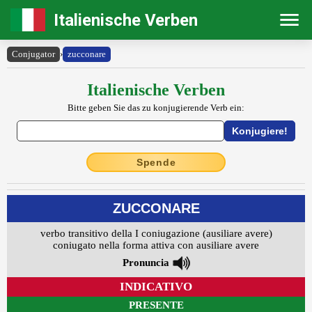
Italienische Verben
Conjugator
›
zucconare
Italienische Verben
Bitte geben Sie das zu konjugierende Verb ein:
Spende
ZUCCONARE
verbo transitivo della I coniugazione (ausiliare avere)
coniugato nella forma attiva con ausiliare avere
Pronuncia
INDICATIVO
PRESENTE