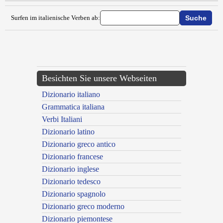
Surfen im italienische Verben ab:
{{ID:ZUCCONARE100}}
---CACHE---
Besichten Sie unsere Webseiten
Dizionario italiano
Grammatica italiana
Verbi Italiani
Dizionario latino
Dizionario greco antico
Dizionario francese
Dizionario inglese
Dizionario tedesco
Dizionario spagnolo
Dizionario greco moderno
Dizionario piemontese