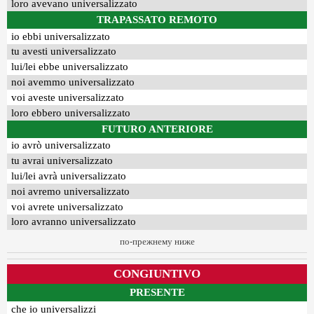
loro avevano universalizzato
TRAPASSATO REMOTO
io ebbi universalizzato
tu avesti universalizzato
lui/lei ebbe universalizzato
noi avemmo universalizzato
voi aveste universalizzato
loro ebbero universalizzato
FUTURO ANTERIORE
io avrò universalizzato
tu avrai universalizzato
lui/lei avrà universalizzato
noi avremo universalizzato
voi avrete universalizzato
loro avranno universalizzato
по-прежнему ниже
CONGIUNTIVO
PRESENTE
che io universalizzi