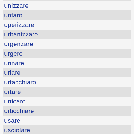
unizzare
untare
uperizzare
urbanizzare
urgenzare
urgere
urinare
urlare
urtacchiare
urtare
urticare
urticchiare
usare
usciolare