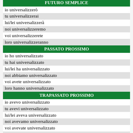
FUTURO SEMPLICE
io universalizzerò
tu universalizzerai
lui/lei universalizzerà
noi universalizzeremo
voi universalizzerete
loro universalizzeranno
PASSATO PROSSIMO
io ho universalizzato
tu hai universalizzato
lui/lei ha universalizzato
noi abbiamo universalizzato
voi avete universalizzato
loro hanno universalizzato
TRAPASSATO PROSSIMO
io avevo universalizzato
tu avevi universalizzato
lui/lei aveva universalizzato
noi avevamo universalizzato
voi avevate universalizzato