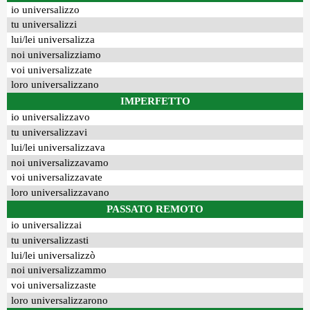
io universalizzo
tu universalizzi
lui/lei universalizza
noi universalizziamo
voi universalizzate
loro universalizzano
IMPERFETTO
io universalizzavo
tu universalizzavi
lui/lei universalizzava
noi universalizzavamo
voi universalizzavate
loro universalizzavano
PASSATO REMOTO
io universalizzai
tu universalizzasti
lui/lei universalizzò
noi universalizzammo
voi universalizzaste
loro universalizzarono