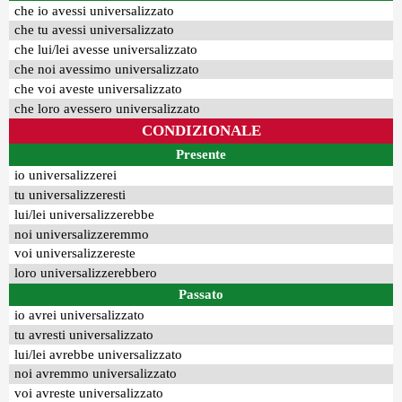
che io avessi universalizzato
che tu avessi universalizzato
che lui/lei avesse universalizzato
che noi avessimo universalizzato
che voi aveste universalizzato
che loro avessero universalizzato
CONDIZIONALE
Presente
io universalizzerei
tu universalizzeresti
lui/lei universalizzerebbe
noi universalizzeremmo
voi universalizzereste
loro universalizzerebbero
Passato
io avrei universalizzato
tu avresti universalizzato
lui/lei avrebbe universalizzato
noi avremmo universalizzato
voi avreste universalizzato