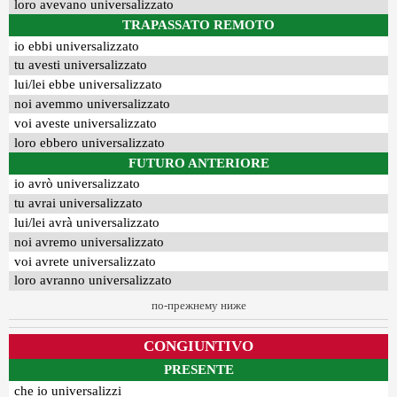
loro avevano universalizzato
TRAPASSATO REMOTO
io ebbi universalizzato
tu avesti universalizzato
lui/lei ebbe universalizzato
noi avemmo universalizzato
voi aveste universalizzato
loro ebbero universalizzato
FUTURO ANTERIORE
io avrò universalizzato
tu avrai universalizzato
lui/lei avrà universalizzato
noi avremo universalizzato
voi avrete universalizzato
loro avranno universalizzato
по-прежнему ниже
CONGIUNTIVO
PRESENTE
che io universalizzi