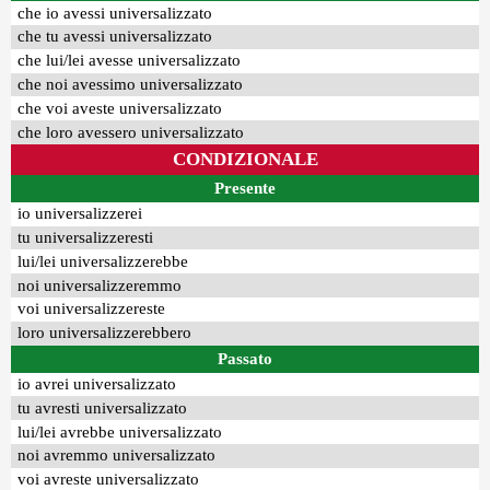
che io avessi universalizzato
che tu avessi universalizzato
che lui/lei avesse universalizzato
che noi avessimo universalizzato
che voi aveste universalizzato
che loro avessero universalizzato
CONDIZIONALE
Presente
io universalizzerei
tu universalizzeresti
lui/lei universalizzerebbe
noi universalizzeremmo
voi universalizzereste
loro universalizzerebbero
Passato
io avrei universalizzato
tu avresti universalizzato
lui/lei avrebbe universalizzato
noi avremmo universalizzato
voi avreste universalizzato