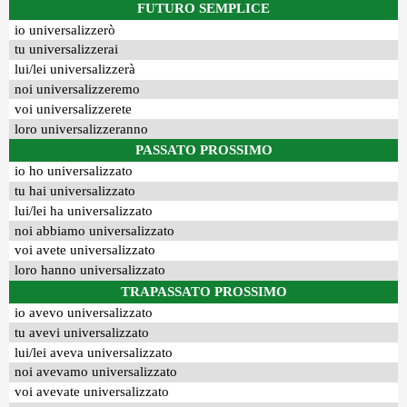
FUTURO SEMPLICE
io universalizzerò
tu universalizzerai
lui/lei universalizzerà
noi universalizzeremo
voi universalizzerete
loro universalizzeranno
PASSATO PROSSIMO
io ho universalizzato
tu hai universalizzato
lui/lei ha universalizzato
noi abbiamo universalizzato
voi avete universalizzato
loro hanno universalizzato
TRAPASSATO PROSSIMO
io avevo universalizzato
tu avevi universalizzato
lui/lei aveva universalizzato
noi avevamo universalizzato
voi avevate universalizzato