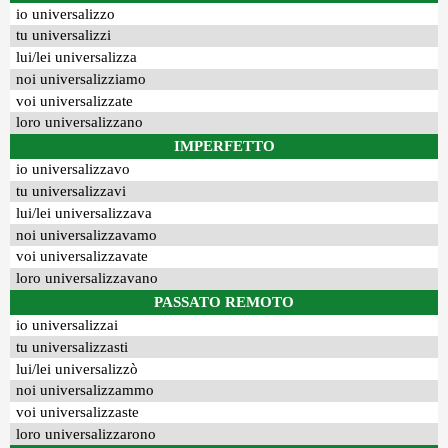
io universalizzo
tu universalizzi
lui/lei universalizza
noi universalizziamo
voi universalizzate
loro universalizzano
IMPERFETTO
io universalizzavo
tu universalizzavi
lui/lei universalizzava
noi universalizzavamo
voi universalizzavate
loro universalizzavano
PASSATO REMOTO
io universalizzai
tu universalizzasti
lui/lei universalizzò
noi universalizzammo
voi universalizzaste
loro universalizzarono