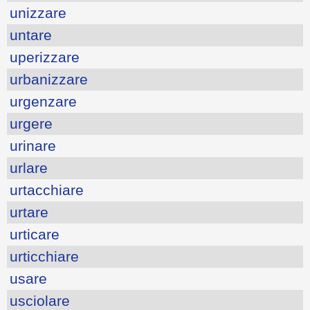
unizzare
untare
uperizzare
urbanizzare
urgenzare
urgere
urinare
urlare
urtacchiare
urtare
urticare
urticchiare
usare
usciolare