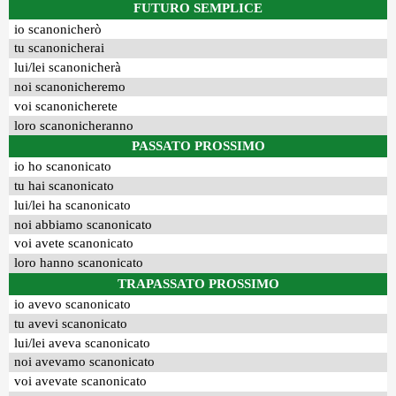
FUTURO SEMPLICE
io scanonicherò
tu scanonicherai
lui/lei scanonicherà
noi scanonicheremo
voi scanonicherete
loro scanonicheranno
PASSATO PROSSIMO
io ho scanonicato
tu hai scanonicato
lui/lei ha scanonicato
noi abbiamo scanonicato
voi avete scanonicato
loro hanno scanonicato
TRAPASSATO PROSSIMO
io avevo scanonicato
tu avevi scanonicato
lui/lei aveva scanonicato
noi avevamo scanonicato
voi avevate scanonicato