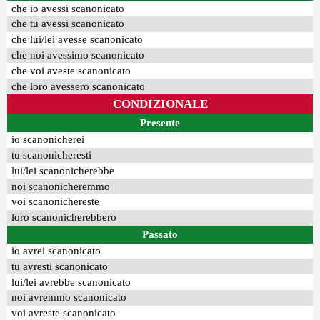
che io avessi scanonicato
che tu avessi scanonicato
che lui/lei avesse scanonicato
che noi avessimo scanonicato
che voi aveste scanonicato
che loro avessero scanonicato
CONDIZIONALE
Presente
io scanonicherei
tu scanonicheresti
lui/lei scanonicherebbe
noi scanonicheremmo
voi scanonichereste
loro scanonicherebbero
Passato
io avrei scanonicato
tu avresti scanonicato
lui/lei avrebbe scanonicato
noi avremmo scanonicato
voi avreste scanonicato