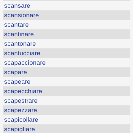
scansare
scansionare
scantare
scantinare
scantonare
scantucciare
scapaccionare
scapare
scapeare
scapecchiare
scapestrare
scapezzare
scapicollare
scapigliare