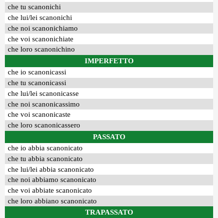
che tu scanonichi
che lui/lei scanonichi
che noi scanonichiamo
che voi scanonichiate
che loro scanonichino
IMPERFETTO
che io scanonicassi
che tu scanonicassi
che lui/lei scanonicasse
che noi scanonicassimo
che voi scanonicaste
che loro scanonicassero
PASSATO
che io abbia scanonicato
che tu abbia scanonicato
che lui/lei abbia scanonicato
che noi abbiamo scanonicato
che voi abbiate scanonicato
che loro abbiano scanonicato
TRAPASSATO