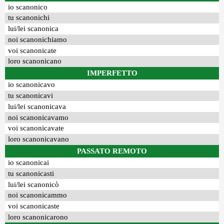
io scanonico
tu scanonichi
lui/lei scanonica
noi scanonichiamo
voi scanonicate
loro scanonicano
IMPERFETTO
io scanonicavo
tu scanonicavi
lui/lei scanonicava
noi scanonicavamo
voi scanonicavate
loro scanonicavano
PASSATO REMOTO
io scanonicai
tu scanonicasti
lui/lei scanonicò
noi scanonicammo
voi scanonicaste
loro scanonicarono