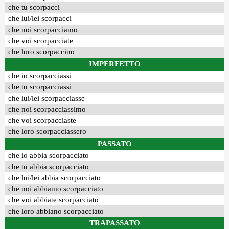
che tu scorpacci
che lui/lei scorpacci
che noi scorpacciamo
che voi scorpacciate
che loro scorpaccino
IMPERFETTO
che io scorpacciassi
che tu scorpacciassi
che lui/lei scorpacciasse
che noi scorpacciassimo
che voi scorpacciaste
che loro scorpacciassero
PASSATO
che io abbia scorpacciato
che tu abbia scorpacciato
che lui/lei abbia scorpacciato
che noi abbiamo scorpacciato
che voi abbiate scorpacciato
che loro abbiano scorpacciato
TRAPASSATO