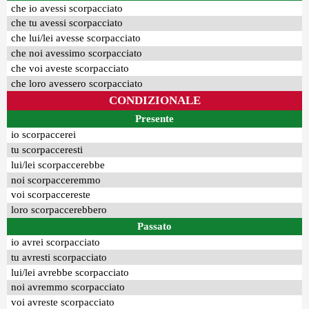
che io avessi scorpacciato
che tu avessi scorpacciato
che lui/lei avesse scorpacciato
che noi avessimo scorpacciato
che voi aveste scorpacciato
che loro avessero scorpacciato
CONDIZIONALE
Presente
io scorpaccerei
tu scorpacceresti
lui/lei scorpaccerebbe
noi scorpacceremmo
voi scorpaccereste
loro scorpaccerebbero
Passato
io avrei scorpacciato
tu avresti scorpacciato
lui/lei avrebbe scorpacciato
noi avremmo scorpacciato
voi avreste scorpacciato