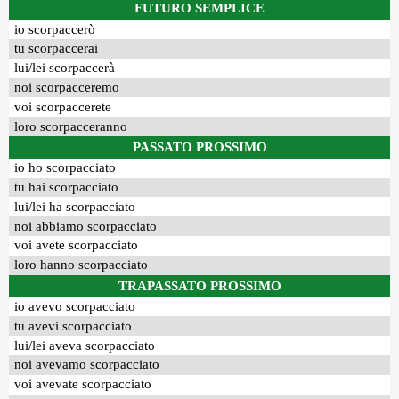
FUTURO SEMPLICE
io scorpaccerò
tu scorpaccerai
lui/lei scorpaccerà
noi scorpacceremo
voi scorpaccerete
loro scorpacceranno
PASSATO PROSSIMO
io ho scorpacciato
tu hai scorpacciato
lui/lei ha scorpacciato
noi abbiamo scorpacciato
voi avete scorpacciato
loro hanno scorpacciato
TRAPASSATO PROSSIMO
io avevo scorpacciato
tu avevi scorpacciato
lui/lei aveva scorpacciato
noi avevamo scorpacciato
voi avevate scorpacciato