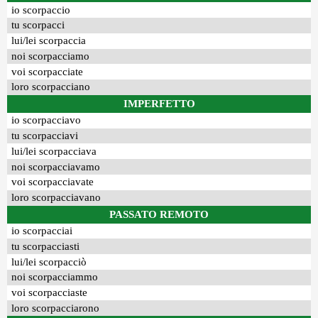
io scorpaccio
tu scorpacci
lui/lei scorpaccia
noi scorpacciamo
voi scorpacciate
loro scorpacciano
IMPERFETTO
io scorpacciavo
tu scorpacciavi
lui/lei scorpacciava
noi scorpacciavamo
voi scorpacciavate
loro scorpacciavano
PASSATO REMOTO
io scorpacciai
tu scorpacciasti
lui/lei scorpacciò
noi scorpacciammo
voi scorpacciaste
loro scorpacciarono