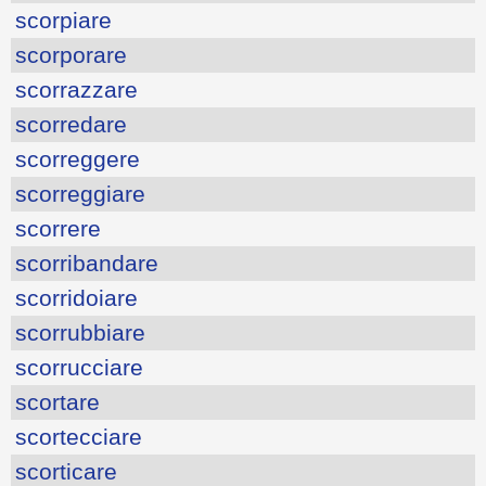
scorpiare
scorporare
scorrazzare
scorredare
scorreggere
scorreggiare
scorrere
scorribandare
scorridoiare
scorrubbiare
scorrucciare
scortare
scortecciare
scorticare