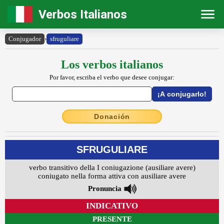
Verbos Italianos
Conjugador
›
sfruguliare
Los verbos italianos
Por favor, escriba el verbo que desee conjugar:
Donación
SFRUGULIARE
verbo transitivo della I coniugazione (ausiliare avere)
coniugato nella forma attiva con ausiliare avere
Pronuncia
INDICATIVO
PRESENTE