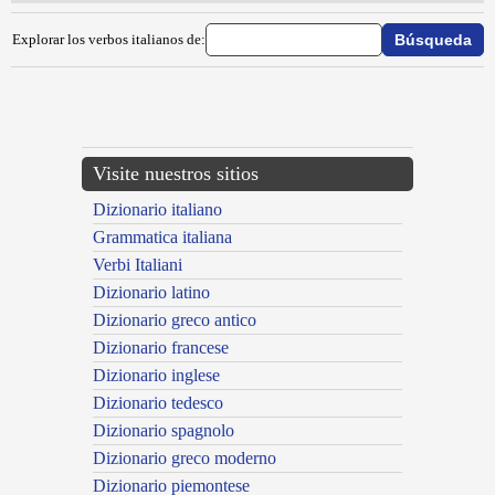
Explorar los verbos italianos de:
{{ID:SFRUGULIARE100}}
---CACHE---
Visite nuestros sitios
Dizionario italiano
Grammatica italiana
Verbi Italiani
Dizionario latino
Dizionario greco antico
Dizionario francese
Dizionario inglese
Dizionario tedesco
Dizionario spagnolo
Dizionario greco moderno
Dizionario piemontese