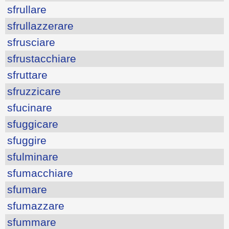
sfrullare
sfrullazzerare
sfrusciare
sfrustacchiare
sfruttare
sfruzzicare
sfucinare
sfuggicare
sfuggire
sfulminare
sfumacchiare
sfumare
sfumazzare
sfummare