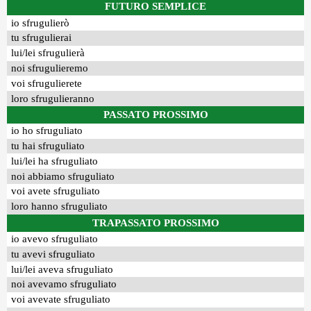
FUTURO SEMPLICE
io sfrugulierò
tu sfrugulierai
lui/lei sfrugulierà
noi sfrugulieremo
voi sfrugulierete
loro sfrugulieranno
PASSATO PROSSIMO
io ho sfruguliato
tu hai sfruguliato
lui/lei ha sfruguliato
noi abbiamo sfruguliato
voi avete sfruguliato
loro hanno sfruguliato
TRAPASSATO PROSSIMO
io avevo sfruguliato
tu avevi sfruguliato
lui/lei aveva sfruguliato
noi avevamo sfruguliato
voi avevate sfruguliato