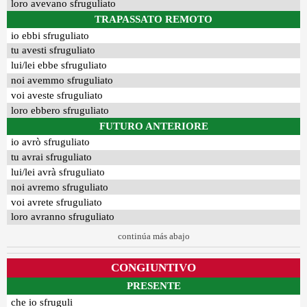
loro avevano sfruguliato
TRAPASSATO REMOTO
io ebbi sfruguliato
tu avesti sfruguliato
lui/lei ebbe sfruguliato
noi avemmo sfruguliato
voi aveste sfruguliato
loro ebbero sfruguliato
FUTURO ANTERIORE
io avrò sfruguliato
tu avrai sfruguliato
lui/lei avrà sfruguliato
noi avremo sfruguliato
voi avrete sfruguliato
loro avranno sfruguliato
continúa más abajo
CONGIUNTIVO
PRESENTE
che io sfruguli