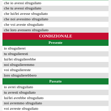
che io avessi sfruguliato
che tu avessi sfruguliato
che lui/lei avesse sfruguliato
che noi avessimo sfruguliato
che voi aveste sfruguliato
che loro avessero sfruguliato
CONDIZIONALE
Presente
io sfrugulierei
tu sfrugulieresti
lui/lei sfrugulierebbe
noi sfrugulieremmo
voi sfruguliereste
loro sfrugulierebbero
Passato
io avrei sfruguliato
tu avresti sfruguliato
lui/lei avrebbe sfruguliato
noi avremmo sfruguliato
voi avreste sfruguliato