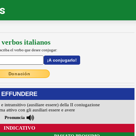
os
 verbos italianos
escriba el verbo que desee conjugar:
Donación
EFFUNDERE
 e intransitivo (ausiliare essere) della II coniugazione
ma attivo con gli ausiliari essere e avere
Pronuncia
INDICATIVO