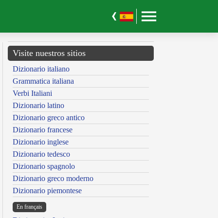
Visite nuestros sitios
Dizionario italiano
Grammatica italiana
Verbi Italiani
Dizionario latino
Dizionario greco antico
Dizionario francese
Dizionario inglese
Dizionario tedesco
Dizionario spagnolo
Dizionario greco moderno
Dizionario piemontese
En français