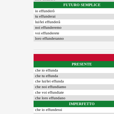
FUTURO SEMPLICE
io effunderò
tu effunderai
lui/lei effunderà
noi effunderemo
voi effunderete
loro effunderanno
PRESENTE
che io effunda
che tu effunda
che lui/lei effunda
che noi effundiamo
che voi effundiate
che loro effundano
IMPERFETTO
che io effundessi