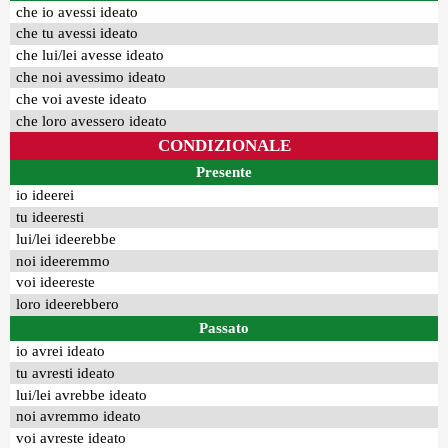
che io avessi ideato
che tu avessi ideato
che lui/lei avesse ideato
che noi avessimo ideato
che voi aveste ideato
che loro avessero ideato
CONDIZIONALE
Presente
io ideerei
tu ideeresti
lui/lei ideerebbe
noi ideeremmo
voi ideereste
loro ideerebbero
Passato
io avrei ideato
tu avresti ideato
lui/lei avrebbe ideato
noi avremmo ideato
voi avreste ideato