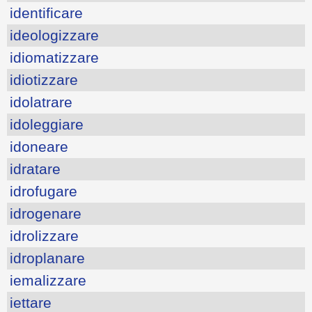
identificare
ideologizzare
idiomatizzare
idiotizzare
idolatrare
idoleggiare
idoneare
idratare
idrofugare
idrogenare
idrolizzare
idroplanare
iemalizzare
iettare