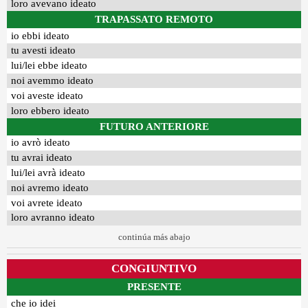
loro avevano ideato
TRAPASSATO REMOTO
io ebbi ideato
tu avesti ideato
lui/lei ebbe ideato
noi avemmo ideato
voi aveste ideato
loro ebbero ideato
FUTURO ANTERIORE
io avrò ideato
tu avrai ideato
lui/lei avrà ideato
noi avremo ideato
voi avrete ideato
loro avranno ideato
continúa más abajo
CONGIUNTIVO
PRESENTE
che io idei