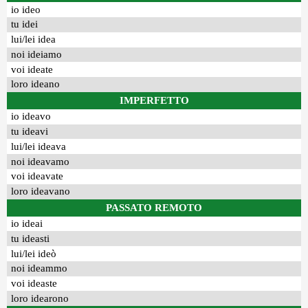
io ideo
tu idei
lui/lei idea
noi ideiamo
voi ideate
loro ideano
IMPERFETTO
io ideavo
tu ideavi
lui/lei ideava
noi ideavamo
voi ideavate
loro ideavano
PASSATO REMOTO
io ideai
tu ideasti
lui/lei ideò
noi ideammo
voi ideaste
loro idearono