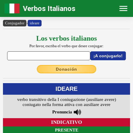
Verbos Italianos
Conjugador
›
ideare
Los verbos italianos
Por favor, escriba el verbo que desee conjugar:
Donación
IDEARE
verbo transitivo della I coniugazione (ausiliare avere)
coniugato nella forma attiva con ausiliare avere
Pronuncia
INDICATIVO
PRESENTE