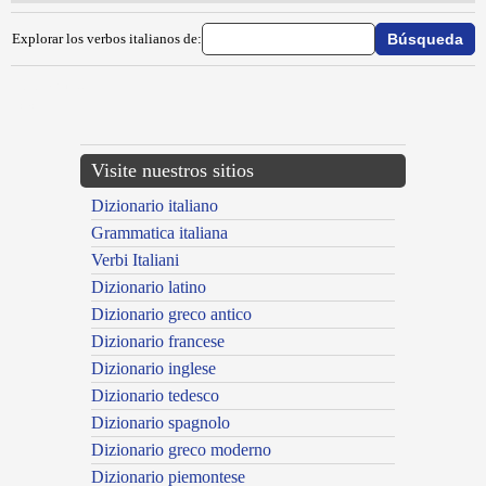
Explorar los verbos italianos de:
{{ID:IDEARE100}}
---CACHE---
Visite nuestros sitios
Dizionario italiano
Grammatica italiana
Verbi Italiani
Dizionario latino
Dizionario greco antico
Dizionario francese
Dizionario inglese
Dizionario tedesco
Dizionario spagnolo
Dizionario greco moderno
Dizionario piemontese