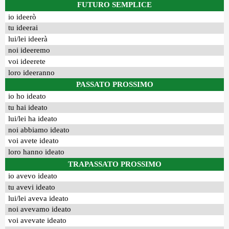
FUTURO SEMPLICE
io ideerò
tu ideerai
lui/lei ideerà
noi ideeremo
voi ideerete
loro ideeranno
PASSATO PROSSIMO
io ho ideato
tu hai ideato
lui/lei ha ideato
noi abbiamo ideato
voi avete ideato
loro hanno ideato
TRAPASSATO PROSSIMO
io avevo ideato
tu avevi ideato
lui/lei aveva ideato
noi avevamo ideato
voi avevate ideato