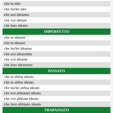
che tu idei
che lui/lei idei
che noi ideiamo
che voi ideiate
che loro ideino
IMPERFETTO
che io ideassi
che tu ideassi
che lui/lei ideasse
che noi ideassimo
che voi ideaste
che loro ideassero
PASSATO
che io abbia ideato
che tu abbia ideato
che lui/lei abbia ideato
che noi abbiamo ideato
che voi abbiate ideato
che loro abbiano ideato
TRAPASSATO