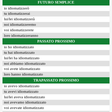
FUTURO SEMPLICE
io idiomatizzerò
tu idiomatizzerai
lui/lei idiomatizzerà
noi idiomatizzeremo
voi idiomatizzerete
loro idiomatizzeranno
PASSATO PROSSIMO
io ho idiomatizzato
tu hai idiomatizzato
lui/lei ha idiomatizzato
noi abbiamo idiomatizzato
voi avete idiomatizzato
loro hanno idiomatizzato
TRAPASSATO PROSSIMO
io avevo idiomatizzato
tu avevi idiomatizzato
lui/lei aveva idiomatizzato
noi avevamo idiomatizzato
voi avevate idiomatizzato