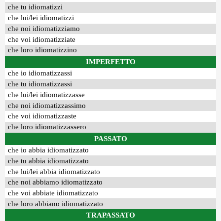
che tu idiomatizzi
che lui/lei idiomatizzi
che noi idiomatizziamo
che voi idiomatizziate
che loro idiomatizzino
IMPERFETTO
che io idiomatizzassi
che tu idiomatizzassi
che lui/lei idiomatizzasse
che noi idiomatizzassimo
che voi idiomatizzaste
che loro idiomatizzassero
PASSATO
che io abbia idiomatizzato
che tu abbia idiomatizzato
che lui/lei abbia idiomatizzato
che noi abbiamo idiomatizzato
che voi abbiate idiomatizzato
che loro abbiano idiomatizzato
TRAPASSATO