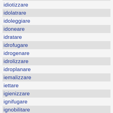
idiotizzare
idolatrare
idoleggiare
idoneare
idratare
idrofugare
idrogenare
idrolizzare
idroplanare
iemalizzare
iettare
igienizzare
ignifugare
ignobilitare