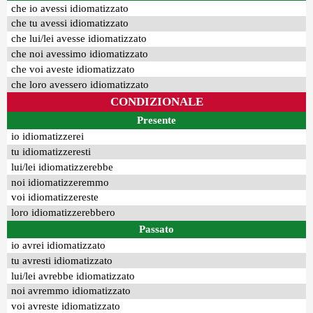
che io avessi idiomatizzato
che tu avessi idiomatizzato
che lui/lei avesse idiomatizzato
che noi avessimo idiomatizzato
che voi aveste idiomatizzato
che loro avessero idiomatizzato
CONDIZIONALE
Presente
io idiomatizzerei
tu idiomatizzeresti
lui/lei idiomatizzerebbe
noi idiomatizzeremmo
voi idiomatizzereste
loro idiomatizzerebbero
Passato
io avrei idiomatizzato
tu avresti idiomatizzato
lui/lei avrebbe idiomatizzato
noi avremmo idiomatizzato
voi avreste idiomatizzato