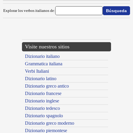
Explorar los verbos italianos de:
{{ID:IDIOMATIZZARE100}}
---CACHE---
Visite nuestros sitios
Dizionario italiano
Grammatica italiana
Verbi Italiani
Dizionario latino
Dizionario greco antico
Dizionario francese
Dizionario inglese
Dizionario tedesco
Dizionario spagnolo
Dizionario greco moderno
Dizionario piemontese