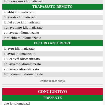
loro avevano idiomatizzato
TRAPASSATO REMOTO
io ebbi idiomatizzato
tu avesti idiomatizzato
lui/lei ebbe idiomatizzato
noi avemmo idiomatizzato
voi aveste idiomatizzato
loro ebbero idiomatizzato
FUTURO ANTERIORE
io avrò idiomatizzato
tu avrai idiomatizzato
lui/lei avrà idiomatizzato
noi avremo idiomatizzato
voi avrete idiomatizzato
loro avranno idiomatizzato
continúa más abajo
CONGIUNTIVO
PRESENTE
che io idiomatizzi