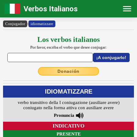
Verbos Italianos
Conjugador
›
idiomatizzare
Los verbos italianos
Por favor, escriba el verbo que desee conjugar:
Donación
IDIOMATIZZARE
verbo transitivo della I coniugazione (ausiliare avere)
coniugato nella forma attiva con ausiliare avere
Pronuncia
INDICATIVO
PRESENTE