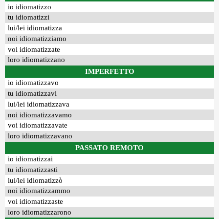
io idiomatizzo
tu idiomatizzi
lui/lei idiomatizza
noi idiomatizziamo
voi idiomatizzate
loro idiomatizzano
IMPERFETTO
io idiomatizzavo
tu idiomatizzavi
lui/lei idiomatizzava
noi idiomatizzavamo
voi idiomatizzavate
loro idiomatizzavano
PASSATO REMOTO
io idiomatizzai
tu idiomatizzasti
lui/lei idiomatizzò
noi idiomatizzammo
voi idiomatizzaste
loro idiomatizzarono