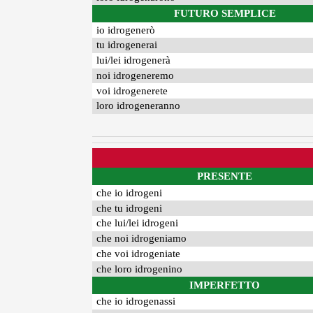
FUTURO SEMPLICE
io idrogenerò
tu idrogenerai
lui/lei idrogenerà
noi idrogeneremo
voi idrogenerete
loro idrogeneranno
PRESENTE
che io idrogeni
che tu idrogeni
che lui/lei idrogeni
che noi idrogeniamo
che voi idrogeniate
che loro idrogenino
IMPERFETTO
che io idrogenassi