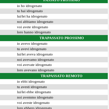
PASSATO PROSSIMO
io ho idrogenato
tu hai idrogenato
lui/lei ha idrogenato
noi abbiamo idrogenato
voi avete idrogenato
loro hanno idrogenato
TRAPASSATO PROSSIMO
io avevo idrogenato
tu avevi idrogenato
lui/lei aveva idrogenato
noi avevamo idrogenato
voi avevate idrogenato
loro avevano idrogenato
TRAPASSATO REMOTO
io ebbi idrogenato
tu avesti idrogenato
lui/lei ebbe idrogenato
noi avemmo idrogenato
voi aveste idrogenato
loro ebbero idrogenato