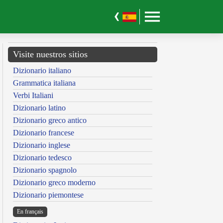
Visite nuestros sitios
Dizionario italiano
Grammatica italiana
Verbi Italiani
Dizionario latino
Dizionario greco antico
Dizionario francese
Dizionario inglese
Dizionario tedesco
Dizionario spagnolo
Dizionario greco moderno
Dizionario piemontese
En français