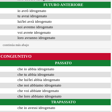
FUTURO ANTERIORE
io avrò idrogenato
tu avrai idrogenato
lui/lei avrà idrogenato
noi avremo idrogenato
voi avrete idrogenato
loro avranno idrogenato
continúa más abajo
CONGIUNTIVO
PASSATO
che io abbia idrogenato
che tu abbia idrogenato
che lui/lei abbia idrogenato
che noi abbiamo idrogenato
che voi abbiate idrogenato
che loro abbiano idrogenato
TRAPASSATO
che io avessi idrogenato