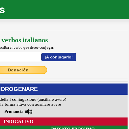
os
 verbos italianos
escriba el verbo que desee conjugar:
Donación
IDROGENARE
della I coniugazione (ausiliare avere)
la forma attiva con ausiliare avere
Pronuncia
INDICATIVO