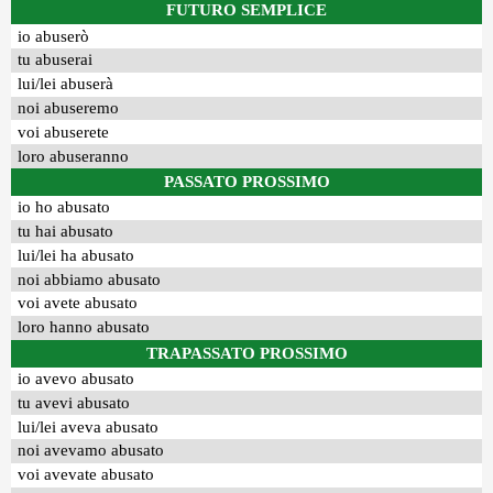
FUTURO SEMPLICE
io abuserò
tu abuserai
lui/lei abuserà
noi abuseremo
voi abuserete
loro abuseranno
PASSATO PROSSIMO
io ho abusato
tu hai abusato
lui/lei ha abusato
noi abbiamo abusato
voi avete abusato
loro hanno abusato
TRAPASSATO PROSSIMO
io avevo abusato
tu avevi abusato
lui/lei aveva abusato
noi avevamo abusato
voi avevate abusato