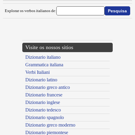
Explorar os verbos italianos de:
{{ID:ABUSARE100}}
---CACHE---
Visite os nossos sitios
Dizionario italiano
Grammatica italiana
Verbi Italiani
Dizionario latino
Dizionario greco antico
Dizionario francese
Dizionario inglese
Dizionario tedesco
Dizionario spagnolo
Dizionario greco moderno
Dizionario piemontese