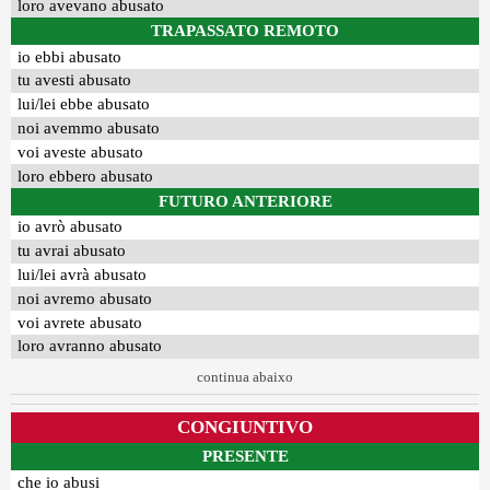
loro avevano abusato
TRAPASSATO REMOTO
io ebbi abusato
tu avesti abusato
lui/lei ebbe abusato
noi avemmo abusato
voi aveste abusato
loro ebbero abusato
FUTURO ANTERIORE
io avrò abusato
tu avrai abusato
lui/lei avrà abusato
noi avremo abusato
voi avrete abusato
loro avranno abusato
continua abaixo
CONGIUNTIVO
PRESENTE
che io abusi