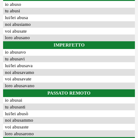
io abuso
tu abusi
lui/lei abusa
noi abusiamo
voi abusate
loro abusano
IMPERFETTO
io abusavo
tu abusavi
lui/lei abusava
noi abusavamo
voi abusavate
loro abusavano
PASSATO REMOTO
io abusai
tu abusasti
lui/lei abusò
noi abusammo
voi abusaste
loro abusarono