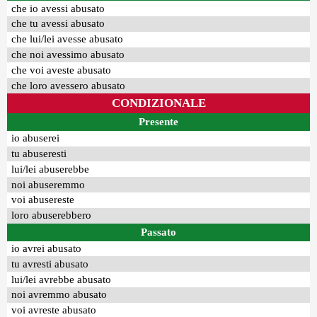
che io avessi abusato
che tu avessi abusato
che lui/lei avesse abusato
che noi avessimo abusato
che voi aveste abusato
che loro avessero abusato
CONDIZIONALE
Presente
io abuserei
tu abuseresti
lui/lei abuserebbe
noi abuseremmo
voi abusereste
loro abuserebbero
Passato
io avrei abusato
tu avresti abusato
lui/lei avrebbe abusato
noi avremmo abusato
voi avreste abusato