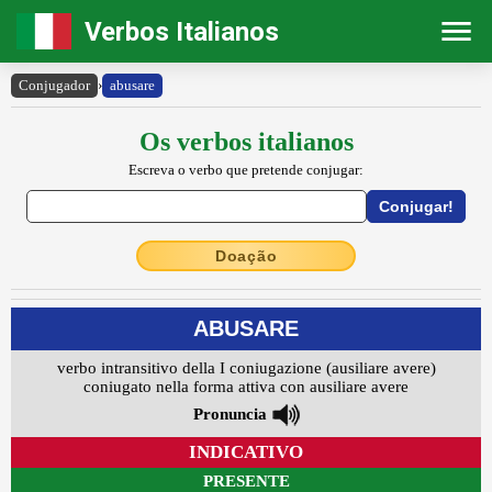
Verbos Italianos
Conjugador
›
abusare
Os verbos italianos
Escreva o verbo que pretende conjugar:
Doação
ABUSARE
verbo intransitivo della I coniugazione (ausiliare avere)
coniugato nella forma attiva con ausiliare avere
Pronuncia
INDICATIVO
PRESENTE