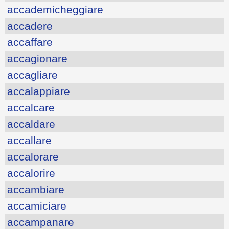
accademicheggiare
accadere
accaffare
accagionare
accagliare
accalappiare
accalcare
accaldare
accallare
accalorare
accalorire
accambiare
accamiciare
accampanare