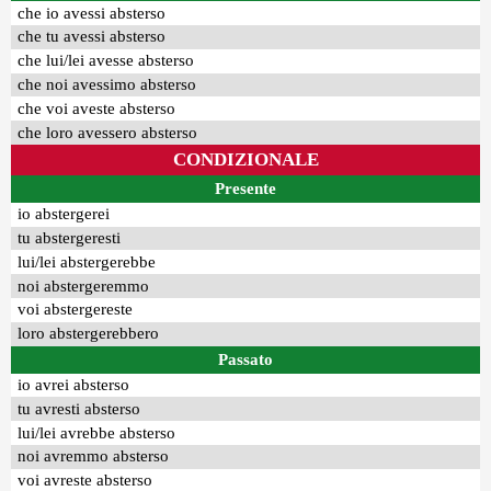
che io avessi absterso
che tu avessi absterso
che lui/lei avesse absterso
che noi avessimo absterso
che voi aveste absterso
che loro avessero absterso
CONDIZIONALE
Presente
io abstergerei
tu abstergeresti
lui/lei abstergerebbe
noi abstergeremmo
voi abstergereste
loro abstergerebbero
Passato
io avrei absterso
tu avresti absterso
lui/lei avrebbe absterso
noi avremmo absterso
voi avreste absterso