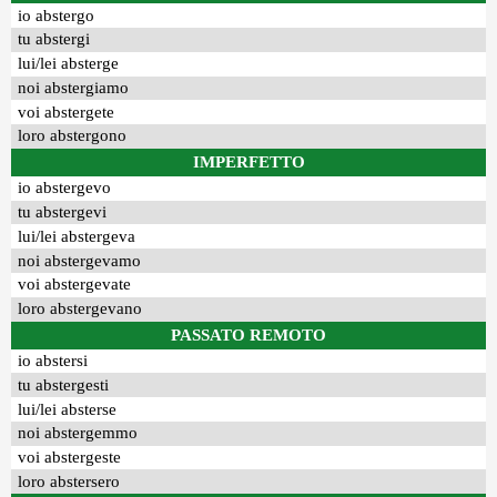
io abstergo
tu abstergi
lui/lei absterge
noi abstergiamo
voi abstergete
loro abstergono
IMPERFETTO
io abstergevo
tu abstergevi
lui/lei abstergeva
noi abstergevamo
voi abstergevate
loro abstergevano
PASSATO REMOTO
io abstersi
tu abstergesti
lui/lei absterse
noi abstergemmo
voi abstergeste
loro abstersero