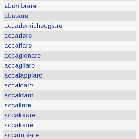
abumbrare
abusare
accademicheggiare
accadere
accaffare
accagionare
accagliare
accalappiare
accalcare
accaldare
accallare
accalorare
accalorire
accambiare