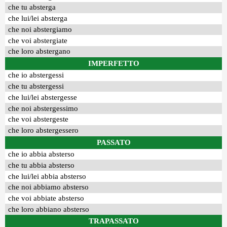
che tu absterga
che lui/lei absterga
che noi abstergiamo
che voi abstergiate
che loro abstergano
IMPERFETTO
che io abstergessi
che tu abstergessi
che lui/lei abstergesse
che noi abstergessimo
che voi abstergeste
che loro abstergessero
PASSATO
che io abbia absterso
che tu abbia absterso
che lui/lei abbia absterso
che noi abbiamo absterso
che voi abbiate absterso
che loro abbiano absterso
TRAPASSATO