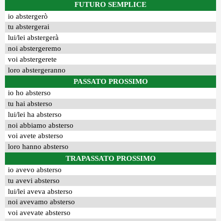
FUTURO SEMPLICE
io abstergerò
tu abstergerai
lui/lei abstergerà
noi abstergeremo
voi abstergerete
loro abstergeranno
PASSATO PROSSIMO
io ho absterso
tu hai absterso
lui/lei ha absterso
noi abbiamo absterso
voi avete absterso
loro hanno absterso
TRAPASSATO PROSSIMO
io avevo absterso
tu avevi absterso
lui/lei aveva absterso
noi avevamo absterso
voi avevate absterso