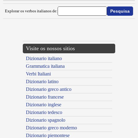
Explorar os verbos italianos de:
{{ID:ABSTERGERE100}}
---CACHE---
Visite os nossos sitios
Dizionario italiano
Grammatica italiana
Verbi Italiani
Dizionario latino
Dizionario greco antico
Dizionario francese
Dizionario inglese
Dizionario tedesco
Dizionario spagnolo
Dizionario greco moderno
Dizionario piemontese