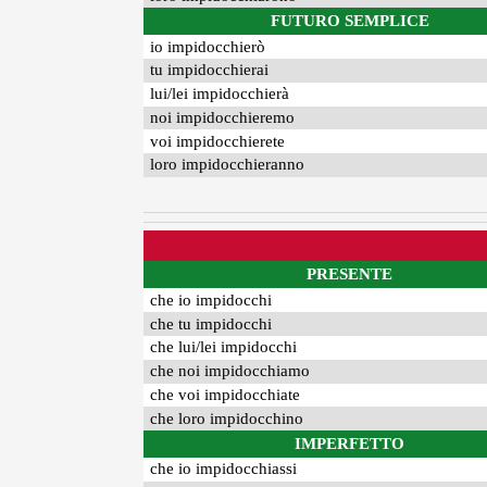
FUTURO SEMPLICE
io impidocchierò
tu impidocchierai
lui/lei impidocchierà
noi impidocchieremo
voi impidocchierete
loro impidocchieranno
PRESENTE
che io impidocchi
che tu impidocchi
che lui/lei impidocchi
che noi impidocchiamo
che voi impidocchiate
che loro impidocchino
IMPERFETTO
che io impidocchiassi