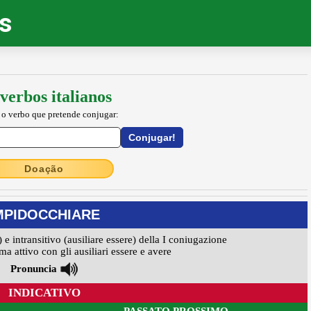
os
verbos italianos
 o verbo que pretende conjugar:
Doação
MPIDOCCHIARE
) e intransitivo (ausiliare essere) della I coniugazione
ma attivo con gli ausiliari essere e avere
Pronuncia
INDICATIVO