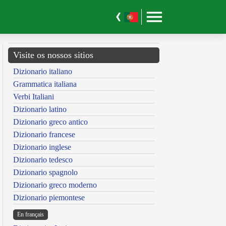
Visite os nossos sitios
Dizionario italiano
Grammatica italiana
Verbi Italiani
Dizionario latino
Dizionario greco antico
Dizionario francese
Dizionario inglese
Dizionario tedesco
Dizionario spagnolo
Dizionario greco moderno
Dizionario piemontese
En français