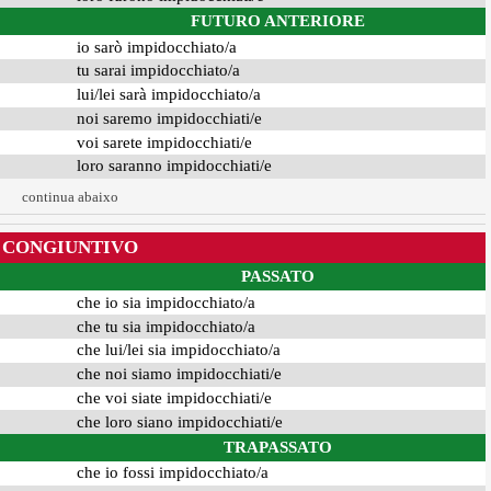
FUTURO ANTERIORE
io sarò impidocchiato/a
tu sarai impidocchiato/a
lui/lei sarà impidocchiato/a
noi saremo impidocchiati/e
voi sarete impidocchiati/e
loro saranno impidocchiati/e
continua abaixo
CONGIUNTIVO
PASSATO
che io sia impidocchiato/a
che tu sia impidocchiato/a
che lui/lei sia impidocchiato/a
che noi siamo impidocchiati/e
che voi siate impidocchiati/e
che loro siano impidocchiati/e
TRAPASSATO
che io fossi impidocchiato/a