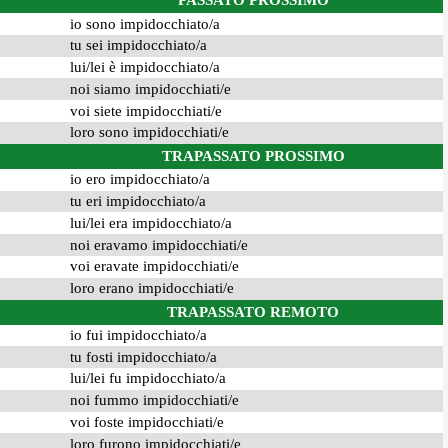
PASSATO PROSSIMO
io sono impidocchiato/a
tu sei impidocchiato/a
lui/lei è impidocchiato/a
noi siamo impidocchiati/e
voi siete impidocchiati/e
loro sono impidocchiati/e
TRAPASSATO PROSSIMO
io ero impidocchiato/a
tu eri impidocchiato/a
lui/lei era impidocchiato/a
noi eravamo impidocchiati/e
voi eravate impidocchiati/e
loro erano impidocchiati/e
TRAPASSATO REMOTO
io fui impidocchiato/a
tu fosti impidocchiato/a
lui/lei fu impidocchiato/a
noi fummo impidocchiati/e
voi foste impidocchiati/e
loro furono impidocchiati/e