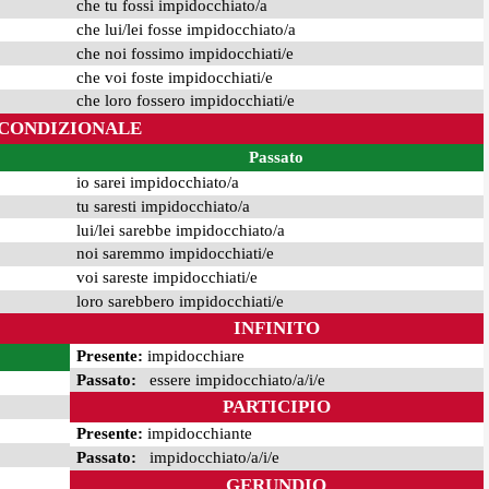
che tu fossi impidocchiato/a
che lui/lei fosse impidocchiato/a
che noi fossimo impidocchiati/e
che voi foste impidocchiati/e
che loro fossero impidocchiati/e
CONDIZIONALE
Passato
io sarei impidocchiato/a
tu saresti impidocchiato/a
lui/lei sarebbe impidocchiato/a
noi saremmo impidocchiati/e
voi sareste impidocchiati/e
loro sarebbero impidocchiati/e
INFINITO
Presente:
impidocchiare
Passato:
essere impidocchiato/a/i/e
PARTICIPIO
Presente:
impidocchiante
Passato:
impidocchiato/a/i/e
GERUNDIO