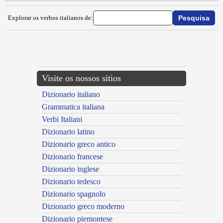
Explorar os verbos italianos de:
{{ID:IMPIEGATIZZARE100}}
---CACHE---
Visite os nossos sitios
Dizionario italiano
Grammatica italiana
Verbi Italiani
Dizionario latino
Dizionario greco antico
Dizionario francese
Dizionario inglese
Dizionario tedesco
Dizionario spagnolo
Dizionario greco moderno
Dizionario piemontese