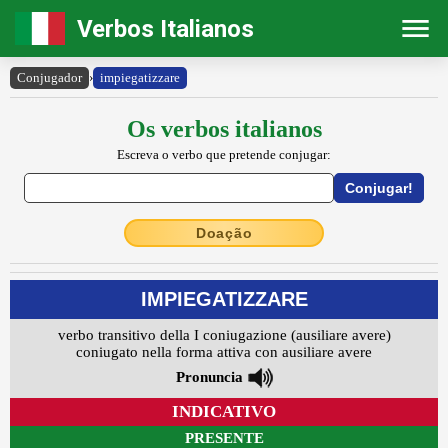
Verbos Italianos
Conjugador
›
impiegatizzare
Os verbos italianos
Escreva o verbo que pretende conjugar:
Doação
IMPIEGATIZZARE
verbo transitivo della I coniugazione (ausiliare avere)
coniugato nella forma attiva con ausiliare avere
Pronuncia
INDICATIVO
PRESENTE