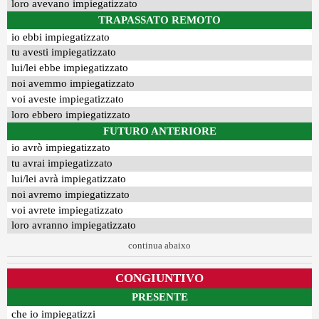
loro avevano impiegatizzato
TRAPASSATO REMOTO
io ebbi impiegatizzato
tu avesti impiegatizzato
lui/lei ebbe impiegatizzato
noi avemmo impiegatizzato
voi aveste impiegatizzato
loro ebbero impiegatizzato
FUTURO ANTERIORE
io avrò impiegatizzato
tu avrai impiegatizzato
lui/lei avrà impiegatizzato
noi avremo impiegatizzato
voi avrete impiegatizzato
loro avranno impiegatizzato
continua abaixo
CONGIUNTIVO
PRESENTE
che io impiegatizzi