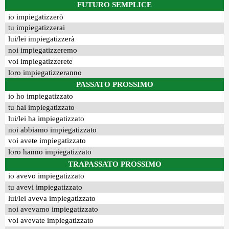
FUTURO SEMPLICE
io impiegatizzerò
tu impiegatizzerai
lui/lei impiegatizzerà
noi impiegatizzeremo
voi impiegatizzerete
loro impiegatizzeranno
PASSATO PROSSIMO
io ho impiegatizzato
tu hai impiegatizzato
lui/lei ha impiegatizzato
noi abbiamo impiegatizzato
voi avete impiegatizzato
loro hanno impiegatizzato
TRAPASSATO PROSSIMO
io avevo impiegatizzato
tu avevi impiegatizzato
lui/lei aveva impiegatizzato
noi avevamo impiegatizzato
voi avevate impiegatizzato