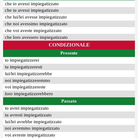
che io avessi impiegatizzato
che tu avessi impiegatizzato
che lui/lei avesse impiegatizzato
che noi avessimo impiegatizzato
che voi aveste impiegatizzato
che loro avessero impiegatizzato
CONDIZIONALE
Presente
io impiegatizzerei
tu impiegatizzeresti
lui/lei impiegatizzerebbe
noi impiegatizzeremmo
voi impiegatizzereste
loro impiegatizzerebbero
Passato
io avrei impiegatizzato
tu avresti impiegatizzato
lui/lei avrebbe impiegatizzato
noi avremmo impiegatizzato
voi avreste impiegatizzato