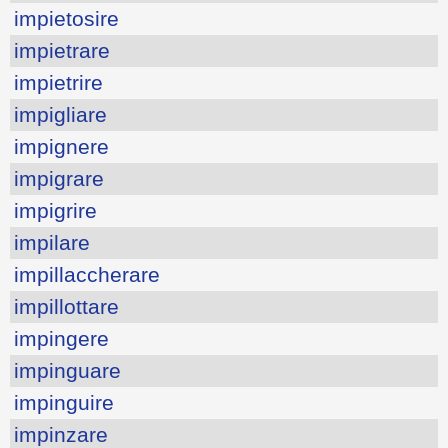
impietosire
impietrare
impietrire
impigliare
impignere
impigrare
impigrire
impilare
impillaccherare
impillottare
impingere
impinguare
impinguire
impinzare