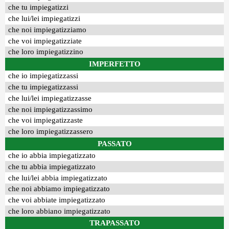
che tu impiegatizzi
che lui/lei impiegatizzi
che noi impiegatizziamo
che voi impiegatizziate
che loro impiegatizzino
IMPERFETTO
che io impiegatizzassi
che tu impiegatizzassi
che lui/lei impiegatizzasse
che noi impiegatizzassimo
che voi impiegatizzaste
che loro impiegatizzassero
PASSATO
che io abbia impiegatizzato
che tu abbia impiegatizzato
che lui/lei abbia impiegatizzato
che noi abbiamo impiegatizzato
che voi abbiate impiegatizzato
che loro abbiano impiegatizzato
TRAPASSATO