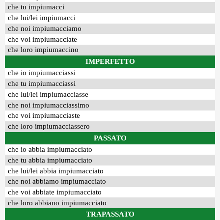
che tu impiumacci
che lui/lei impiumacci
che noi impiumacciamo
che voi impiumacciate
che loro impiumaccino
IMPERFETTO
che io impiumacciassi
che tu impiumacciassi
che lui/lei impiumacciasse
che noi impiumacciassimo
che voi impiumacciaste
che loro impiumacciassero
PASSATO
che io abbia impiumacciato
che tu abbia impiumacciato
che lui/lei abbia impiumacciato
che noi abbiamo impiumacciato
che voi abbiate impiumacciato
che loro abbiano impiumacciato
TRAPASSATO