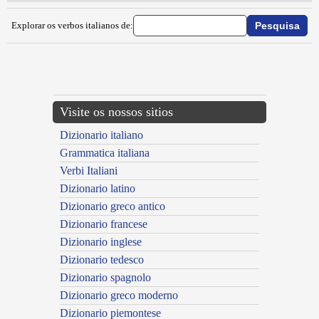
Explorar os verbos italianos de:
{{ID:IMPIUMACCIARE100}}
---CACHE---
Visite os nossos sitios
Dizionario italiano
Grammatica italiana
Verbi Italiani
Dizionario latino
Dizionario greco antico
Dizionario francese
Dizionario inglese
Dizionario tedesco
Dizionario spagnolo
Dizionario greco moderno
Dizionario piemontese