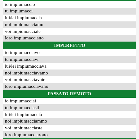
io impiumaccio
tu impiumacci
lui/lei impiumaccia
noi impiumacciamo
voi impiumacciate
loro impiumacciano
IMPERFETTO
io impiumacciavo
tu impiumacciavi
lui/lei impiumacciava
noi impiumacciavamo
voi impiumacciavate
loro impiumacciavano
PASSATO REMOTO
io impiumacciai
tu impiumacciasti
lui/lei impiumacciò
noi impiumacciammo
voi impiumacciaste
loro impiumacciarono