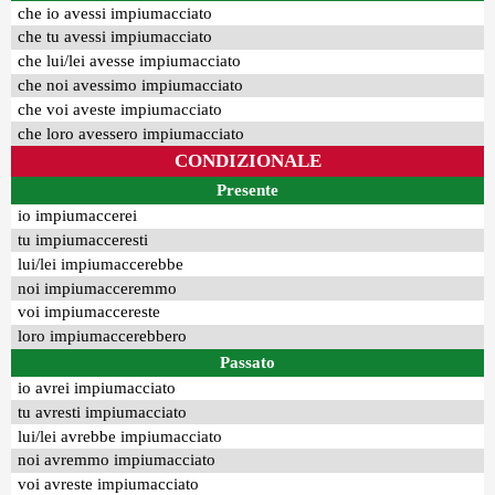
che io avessi impiumacciato
che tu avessi impiumacciato
che lui/lei avesse impiumacciato
che noi avessimo impiumacciato
che voi aveste impiumacciato
che loro avessero impiumacciato
CONDIZIONALE
Presente
io impiumaccerei
tu impiumacceresti
lui/lei impiumaccerebbe
noi impiumacceremmo
voi impiumaccereste
loro impiumaccerebbero
Passato
io avrei impiumacciato
tu avresti impiumacciato
lui/lei avrebbe impiumacciato
noi avremmo impiumacciato
voi avreste impiumacciato