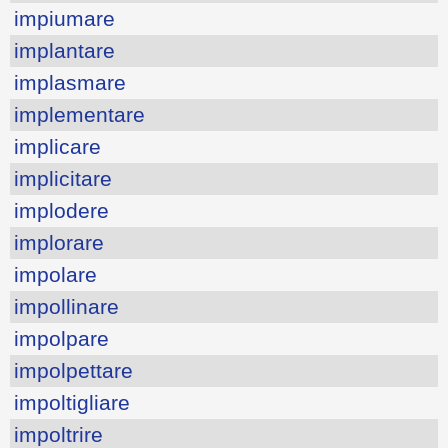
impiumare
implantare
implasmare
implementare
implicare
implicitare
implodere
implorare
impolare
impollinare
impolpare
impolpettare
impoltigliare
impoltrire