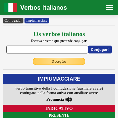
Verbos Italianos
Conjugador
›
impiumacciare
Os verbos italianos
Escreva o verbo que pretende conjugar:
Doação
IMPIUMACCIARE
verbo transitivo della I coniugazione (ausiliare avere)
coniugato nella forma attiva con ausiliare avere
Pronuncia
INDICATIVO
PRESENTE