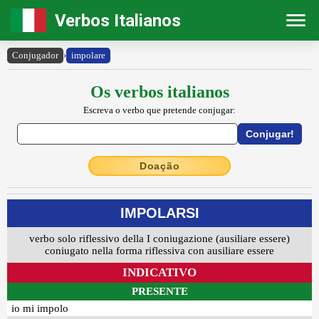
Verbos Italianos
Conjugador
›
impolare
Os verbos italianos
Escreva o verbo que pretende conjugar:
Doação
IMPOLARSI
verbo solo riflessivo della I coniugazione (ausiliare essere)
coniugato nella forma riflessiva con ausiliare essere
INDICATIVO
PRESENTE
io mi impolo