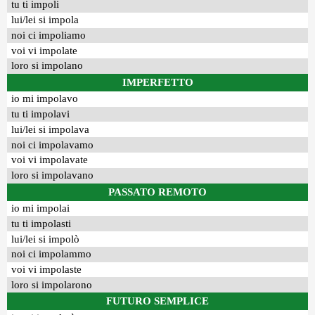
tu ti impoli
lui/lei si impola
noi ci impoliamo
voi vi impolate
loro si impolano
IMPERFETTO
io mi impolavo
tu ti impolavi
lui/lei si impolava
noi ci impolavamo
voi vi impolavate
loro si impolavano
PASSATO REMOTO
io mi impolai
tu ti impolasti
lui/lei si impolò
noi ci impolammo
voi vi impolaste
loro si impolarono
FUTURO SEMPLICE