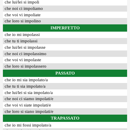
che lui/lei si impoli
che noi ci impoliamo
che voi vi impoliate
che loro si impolino
IMPERFETTO
che io mi impolassi
che tu ti impolassi
che lui/lei si impolasse
che noi ci impolassimo
che voi vi impolaste
che loro si impolassero
PASSATO
che io mi sia impolato/a
che tu ti sia impolato/a
che lui/lei si sia impolato/a
che noi ci siamo impolati/e
che voi vi siate impolati/e
che loro si siano impolati/e
TRAPASSATO
che io mi fossi impolato/a