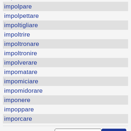
impolpare
impolpettare
impoltigliare
impoltrire
impoltronare
impoltronire
impolverare
impomatare
impomiciare
impomidorare
imponere
impoppare
imporcare