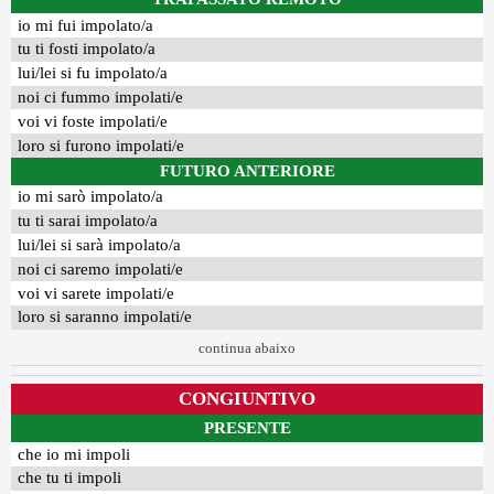
io mi fui impolato/a
tu ti fosti impolato/a
lui/lei si fu impolato/a
noi ci fummo impolati/e
voi vi foste impolati/e
loro si furono impolati/e
FUTURO ANTERIORE
io mi sarò impolato/a
tu ti sarai impolato/a
lui/lei si sarà impolato/a
noi ci saremo impolati/e
voi vi sarete impolati/e
loro si saranno impolati/e
continua abaixo
CONGIUNTIVO
PRESENTE
che io mi impoli
che tu ti impoli