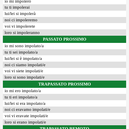
io mi impolerò
tu ti impolerai
lui/lei si impolerà
noi ci impoleremo
voi vi impolerete
loro si impoleranno
PASSATO PROSSIMO
io mi sono impolato/a
tu ti sei impolato/a
lui/lei si è impolato/a
noi ci siamo impolati/e
voi vi siete impolati/e
loro si sono impolati/e
TRAPASSATO PROSSIMO
io mi ero impolato/a
tu ti eri impolato/a
lui/lei si era impolato/a
noi ci eravamo impolati/e
voi vi eravate impolati/e
loro si erano impolati/e
TRAPASSATO REMOTO