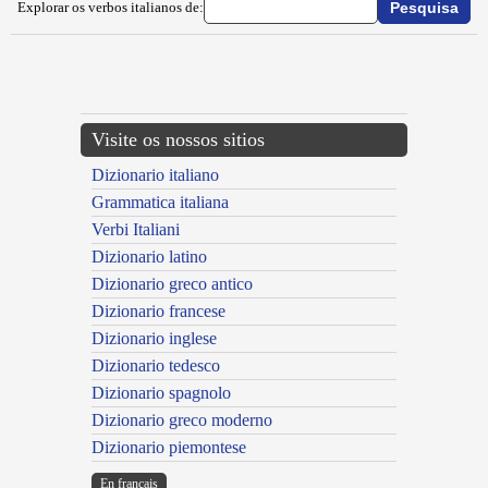
Explorar os verbos italianos de:
{{ID:IMPOLARE100}}
---CACHE---
Visite os nossos sitios
Dizionario italiano
Grammatica italiana
Verbi Italiani
Dizionario latino
Dizionario greco antico
Dizionario francese
Dizionario inglese
Dizionario tedesco
Dizionario spagnolo
Dizionario greco moderno
Dizionario piemontese
En français