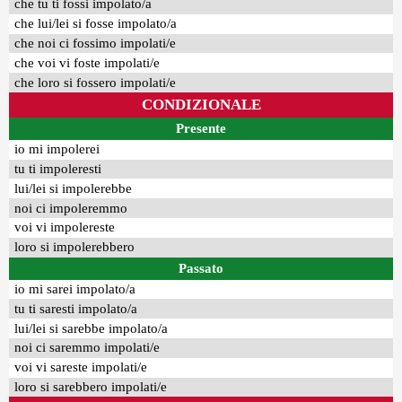
che tu ti fossi impolato/a
che lui/lei si fosse impolato/a
che noi ci fossimo impolati/e
che voi vi foste impolati/e
che loro si fossero impolati/e
CONDIZIONALE
Presente
io mi impolerei
tu ti impoleresti
lui/lei si impolerebbe
noi ci impoleremmo
voi vi impolereste
loro si impolerebbero
Passato
io mi sarei impolato/a
tu ti saresti impolato/a
lui/lei si sarebbe impolato/a
noi ci saremmo impolati/e
voi vi sareste impolati/e
loro si sarebbero impolati/e