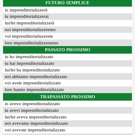
FUTURO SEMPLICE
io imprenditorializzerò
tu imprenditorializzerai
lui/lei imprenditorializzerà
noi imprenditorializzeremo
voi imprenditorializzerete
loro imprenditorializzeranno
PASSATO PROSSIMO
io ho imprenditorializzato
tu hai imprenditorializzato
lui/lei ha imprenditorializzato
noi abbiamo imprenditorializzato
voi avete imprenditorializzato
loro hanno imprenditorializzato
TRAPASSATO PROSSIMO
io avevo imprenditorializzato
tu avevi imprenditorializzato
lui/lei aveva imprenditorializzato
noi avevamo imprenditorializzato
voi avevate imprenditorializzato