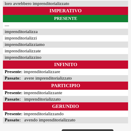
loro avrebbero imprenditorializzato
IMPERATIVO
PRESENTE
—
imprenditorializza
imprenditorializzi
imprenditorializziamo
imprenditorializzate
imprenditorializzino
INFINITO
Presente:
imprenditorializzare
Passato:
avere imprenditorializzato
PARTICIPIO
Presente:
imprenditorializzante
Passato:
imprenditorializzato
GERUNDIO
Presente:
imprenditorializzando
Passato:
avendo imprenditorializzato