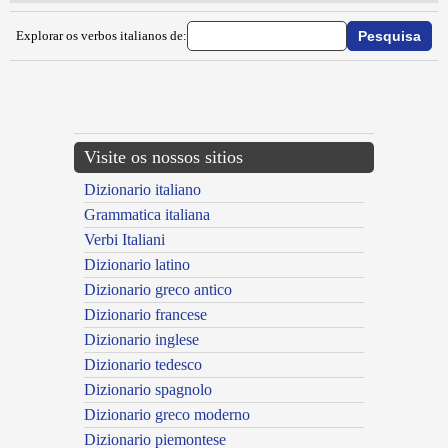
Explorar os verbos italianos de:
{{ID:IMPRENDITORIALIZZARE100}}
---CACHE---
Visite os nossos sitios
Dizionario italiano
Grammatica italiana
Verbi Italiani
Dizionario latino
Dizionario greco antico
Dizionario francese
Dizionario inglese
Dizionario tedesco
Dizionario spagnolo
Dizionario greco moderno
Dizionario piemontese