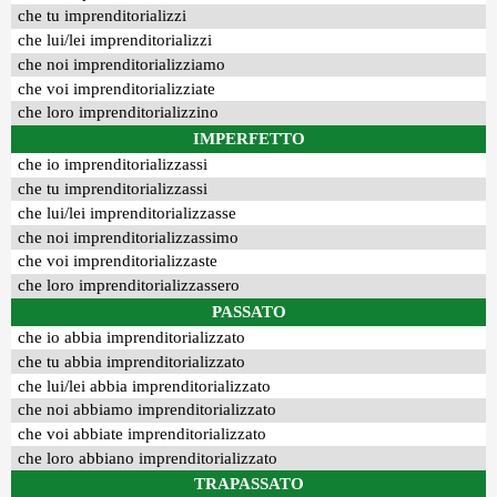
che tu imprenditorializzi
che lui/lei imprenditorializzi
che noi imprenditorializziamo
che voi imprenditorializziate
che loro imprenditorializzino
IMPERFETTO
che io imprenditorializzassi
che tu imprenditorializzassi
che lui/lei imprenditorializzasse
che noi imprenditorializzassimo
che voi imprenditorializzaste
che loro imprenditorializzassero
PASSATO
che io abbia imprenditorializzato
che tu abbia imprenditorializzato
che lui/lei abbia imprenditorializzato
che noi abbiamo imprenditorializzato
che voi abbiate imprenditorializzato
che loro abbiano imprenditorializzato
TRAPASSATO