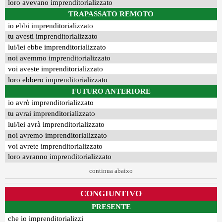
loro avevano imprenditorializzato
TRAPASSATO REMOTO
io ebbi imprenditorializzato
tu avesti imprenditorializzato
lui/lei ebbe imprenditorializzato
noi avemmo imprenditorializzato
voi aveste imprenditorializzato
loro ebbero imprenditorializzato
FUTURO ANTERIORE
io avrò imprenditorializzato
tu avrai imprenditorializzato
lui/lei avrà imprenditorializzato
noi avremo imprenditorializzato
voi avrete imprenditorializzato
loro avranno imprenditorializzato
continua abaixo
CONGIUNTIVO
PRESENTE
che io imprenditorializzi