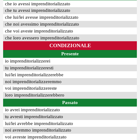
che io avessi imprenditorializzato
che tu avessi imprenditorializzato
che lui/lei avesse imprenditorializzato
che noi avessimo imprenditorializzato
che voi aveste imprenditorializzato
che loro avessero imprenditorializzato
CONDIZIONALE
Presente
io imprenditorializzerei
tu imprenditorializzeresti
lui/lei imprenditorializzerebbe
noi imprenditorializzeremmo
voi imprenditorializzereste
loro imprenditorializzerebbero
Passato
io avrei imprenditorializzato
tu avresti imprenditorializzato
lui/lei avrebbe imprenditorializzato
noi avremmo imprenditorializzato
voi avreste imprenditorializzato