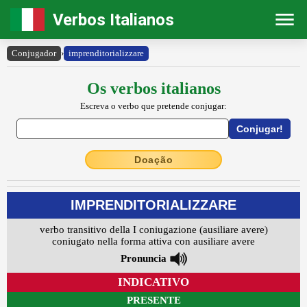
Verbos Italianos
Conjugador
›
imprenditorializzare
Os verbos italianos
Escreva o verbo que pretende conjugar:
Doação
IMPRENDITORIALIZZARE
verbo transitivo della I coniugazione (ausiliare avere)
coniugato nella forma attiva con ausiliare avere
Pronuncia
INDICATIVO
PRESENTE