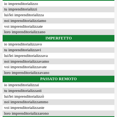
io imprenditorializzo
tu imprenditorializzi
lui/lei imprenditorializza
noi imprenditorializziamo
voi imprenditorializzate
loro imprenditorializzano
IMPERFETTO
io imprenditorializzavo
tu imprenditorializzavi
lui/lei imprenditorializzava
noi imprenditorializzavamo
voi imprenditorializzavate
loro imprenditorializzavano
PASSATO REMOTO
io imprenditorializzai
tu imprenditorializzasti
lui/lei imprenditorializzò
noi imprenditorializzammo
voi imprenditorializzaste
loro imprenditorializzarono