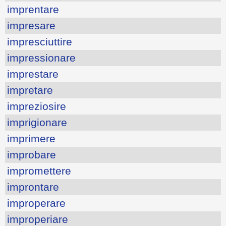
imprentare
impresare
impresciuttire
impressionare
imprestare
impretare
impreziosire
imprigionare
imprimere
improbare
impromettere
improntare
improperare
improperiare