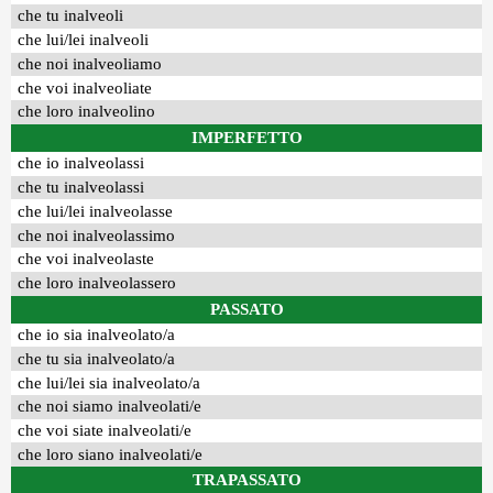
che tu inalveoli
che lui/lei inalveoli
che noi inalveoliamo
che voi inalveoliate
che loro inalveolino
IMPERFETTO
che io inalveolassi
che tu inalveolassi
che lui/lei inalveolasse
che noi inalveolassimo
che voi inalveolaste
che loro inalveolassero
PASSATO
che io sia inalveolato/a
che tu sia inalveolato/a
che lui/lei sia inalveolato/a
che noi siamo inalveolati/e
che voi siate inalveolati/e
che loro siano inalveolati/e
TRAPASSATO