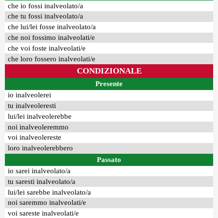
che io fossi inalveolato/a
che tu fossi inalveolato/a
che lui/lei fosse inalveolato/a
che noi fossimo inalveolati/e
che voi foste inalveolati/e
che loro fossero inalveolati/e
CONDIZIONALE
Presente
io inalveolerei
tu inalveoleresti
lui/lei inalveolerebbe
noi inalveoleremmo
voi inalveolereste
loro inalveolerebbero
Passato
io sarei inalveolato/a
tu saresti inalveolato/a
lui/lei sarebbe inalveolato/a
noi saremmo inalveolati/e
voi sareste inalveolati/e