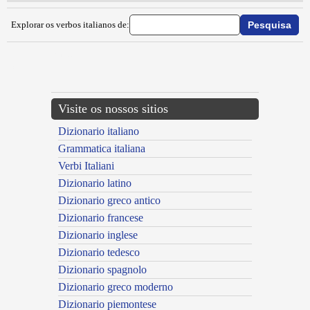
Explorar os verbos italianos de:
{{ID:INALVEOLARE100}}
---CACHE---
Visite os nossos sitios
Dizionario italiano
Grammatica italiana
Verbi Italiani
Dizionario latino
Dizionario greco antico
Dizionario francese
Dizionario inglese
Dizionario tedesco
Dizionario spagnolo
Dizionario greco moderno
Dizionario piemontese