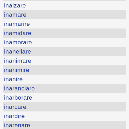
inalzare
inamare
inamarire
inamidare
inamorare
inanellare
inanimare
inanimire
inanire
inaranciare
inarborare
inarcare
inardire
inarenare