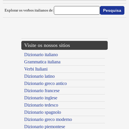
Explorar os verbos italianos de:
{{ID:INALVEARE100}}
---CACHE---
Visite os nossos sitios
Dizionario italiano
Grammatica italiana
Verbi Italiani
Dizionario latino
Dizionario greco antico
Dizionario francese
Dizionario inglese
Dizionario tedesco
Dizionario spagnolo
Dizionario greco moderno
Dizionario piemontese