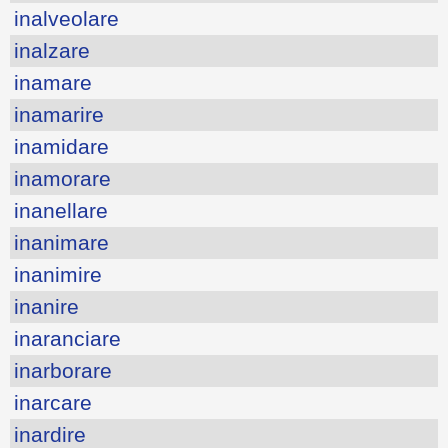
inalveolare
inalzare
inamare
inamarire
inamidare
inamorare
inanellare
inanimare
inanimire
inanire
inaranciare
inarborare
inarcare
inardire