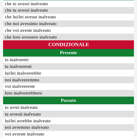
che io avessi inalveato
che tu avessi inalveato
che lui/lei avesse inalveato
che noi avessimo inalveato
che voi aveste inalveato
che loro avessero inalveato
CONDIZIONALE
Presente
io inalveerei
tu inalveeresti
lui/lei inalveerebbe
noi inalveeremmo
voi inalveereste
loro inalveerebbero
Passato
io avrei inalveato
tu avresti inalveato
lui/lei avrebbe inalveato
noi avremmo inalveato
voi avreste inalveato