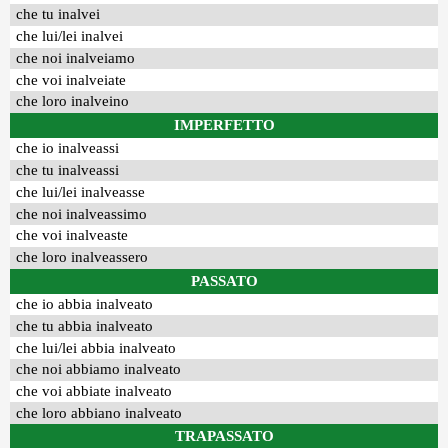
che tu inalvei
che lui/lei inalvei
che noi inalveiamo
che voi inalveiate
che loro inalveino
IMPERFETTO
che io inalveassi
che tu inalveassi
che lui/lei inalveasse
che noi inalveassimo
che voi inalveaste
che loro inalveassero
PASSATO
che io abbia inalveato
che tu abbia inalveato
che lui/lei abbia inalveato
che noi abbiamo inalveato
che voi abbiate inalveato
che loro abbiano inalveato
TRAPASSATO