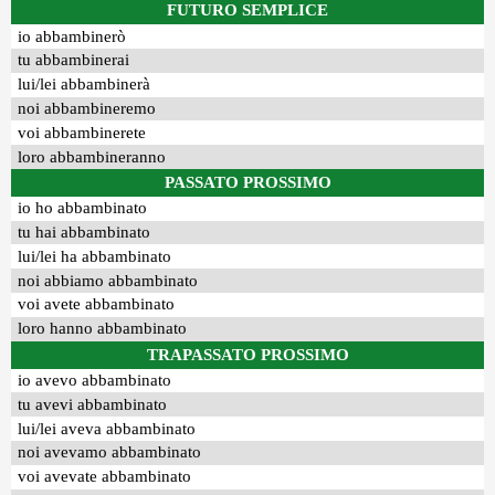
FUTURO SEMPLICE
io abbambinerò
tu abbambinerai
lui/lei abbambinerà
noi abbambineremo
voi abbambinerete
loro abbambineranno
PASSATO PROSSIMO
io ho abbambinato
tu hai abbambinato
lui/lei ha abbambinato
noi abbiamo abbambinato
voi avete abbambinato
loro hanno abbambinato
TRAPASSATO PROSSIMO
io avevo abbambinato
tu avevi abbambinato
lui/lei aveva abbambinato
noi avevamo abbambinato
voi avevate abbambinato