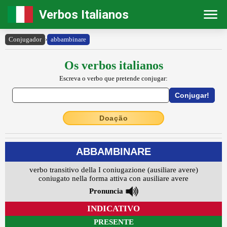
Verbos Italianos
Conjugador
›
abbambinare
Os verbos italianos
Escreva o verbo que pretende conjugar:
Doação
ABBAMBINARE
verbo transitivo della I coniugazione (ausiliare avere)
coniugato nella forma attiva con ausiliare avere
Pronuncia
INDICATIVO
PRESENTE