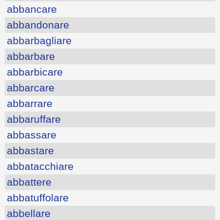
abbancare
abbandonare
abbarbagliare
abbarbare
abbarbicare
abbarcare
abbarrare
abbaruffare
abbassare
abbastare
abbatacchiare
abbattere
abbatuffolare
abbellare