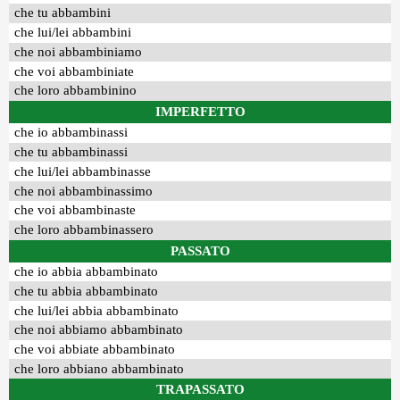
che tu abbambini
che lui/lei abbambini
che noi abbambiniamo
che voi abbambiniate
che loro abbambinino
IMPERFETTO
che io abbambinassi
che tu abbambinassi
che lui/lei abbambinasse
che noi abbambinassimo
che voi abbambinaste
che loro abbambinassero
PASSATO
che io abbia abbambinato
che tu abbia abbambinato
che lui/lei abbia abbambinato
che noi abbiamo abbambinato
che voi abbiate abbambinato
che loro abbiano abbambinato
TRAPASSATO