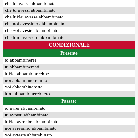
che io avessi abbambinato
che tu avessi abbambinato
che lui/lei avesse abbambinato
che noi avessimo abbambinato
che voi aveste abbambinato
che loro avessero abbambinato
CONDIZIONALE
Presente
io abbambinerei
tu abbambineresti
lui/lei abbambinerebbe
noi abbambineremmo
voi abbambinereste
loro abbambinerebbero
Passato
io avrei abbambinato
tu avresti abbambinato
lui/lei avrebbe abbambinato
noi avremmo abbambinato
voi avreste abbambinato