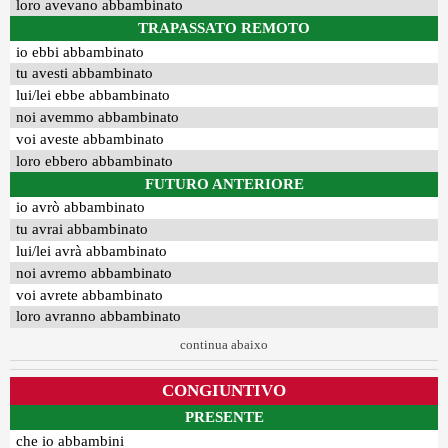
loro avevano abbambinato
TRAPASSATO REMOTO
io ebbi abbambinato
tu avesti abbambinato
lui/lei ebbe abbambinato
noi avemmo abbambinato
voi aveste abbambinato
loro ebbero abbambinato
FUTURO ANTERIORE
io avrò abbambinato
tu avrai abbambinato
lui/lei avrà abbambinato
noi avremo abbambinato
voi avrete abbambinato
loro avranno abbambinato
continua abaixo
CONGIUNTIVO
PRESENTE
che io abbambini