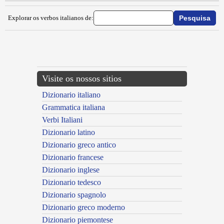
Explorar os verbos italianos de:
{{ID:ABBAMBINARE100}}
---CACHE---
Visite os nossos sitios
Dizionario italiano
Grammatica italiana
Verbi Italiani
Dizionario latino
Dizionario greco antico
Dizionario francese
Dizionario inglese
Dizionario tedesco
Dizionario spagnolo
Dizionario greco moderno
Dizionario piemontese