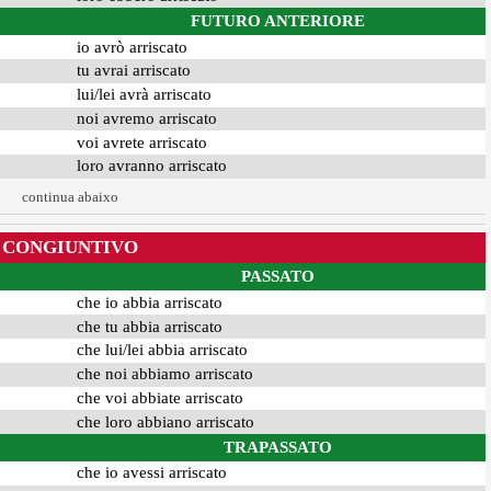
FUTURO ANTERIORE
io avrò arriscato
tu avrai arriscato
lui/lei avrà arriscato
noi avremo arriscato
voi avrete arriscato
loro avranno arriscato
continua abaixo
CONGIUNTIVO
PASSATO
che io abbia arriscato
che tu abbia arriscato
che lui/lei abbia arriscato
che noi abbiamo arriscato
che voi abbiate arriscato
che loro abbiano arriscato
TRAPASSATO
che io avessi arriscato