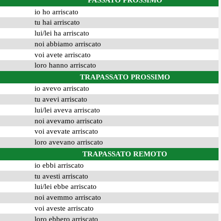
PASSATO PROSSIMO
io ho arriscato
tu hai arriscato
lui/lei ha arriscato
noi abbiamo arriscato
voi avete arriscato
loro hanno arriscato
TRAPASSATO PROSSIMO
io avevo arriscato
tu avevi arriscato
lui/lei aveva arriscato
noi avevamo arriscato
voi avevate arriscato
loro avevano arriscato
TRAPASSATO REMOTO
io ebbi arriscato
tu avesti arriscato
lui/lei ebbe arriscato
noi avemmo arriscato
voi aveste arriscato
loro ebbero arriscato