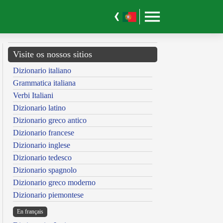
Visite os nossos sitios
Dizionario italiano
Grammatica italiana
Verbi Italiani
Dizionario latino
Dizionario greco antico
Dizionario francese
Dizionario inglese
Dizionario tedesco
Dizionario spagnolo
Dizionario greco moderno
Dizionario piemontese
En français