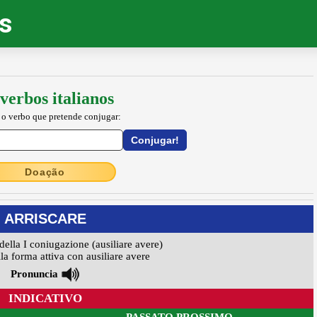
os
verbos italianos
 o verbo que pretende conjugar:
Doação
ARRISCARE
della I coniugazione (ausiliare avere)
la forma attiva con ausiliare avere
Pronuncia
INDICATIVO