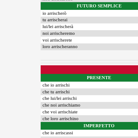
FUTURO SEMPLICE
io arrischerò
tu arrischerai
lui/lei arrischerà
noi arrischeremo
voi arrischerete
loro arrischeranno
PRESENTE
che io arrischi
che tu arrischi
che lui/lei arrischi
che noi arrischiamo
che voi arrischiate
che loro arrischino
IMPERFETTO
che io arriscassi