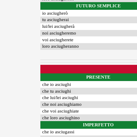
FUTURO SEMPLICE
io asciugherò
tu asciugherai
lui/lei asciugherà
noi asciugheremo
voi asciugherete
loro asciugheranno
PRESENTE
che io asciughi
che tu asciughi
che lui/lei asciughi
che noi asciughiamo
che voi asciughiate
che loro asciughino
IMPERFETTO
che io asciugassi