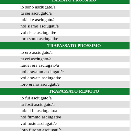
PASSATO PROSSIMO
io sono asciugato/a
tu sei asciugato/a
lui/lei è asciugato/a
noi siamo asciugati/e
voi siete asciugati/e
loro sono asciugati/e
TRAPASSATO PROSSIMO
io ero asciugato/a
tu eri asciugato/a
lui/lei era asciugato/a
noi eravamo asciugati/e
voi eravate asciugati/e
loro erano asciugati/e
TRAPASSATO REMOTO
io fui asciugato/a
tu fosti asciugato/a
lui/lei fu asciugato/a
noi fummo asciugati/e
voi foste asciugati/e
loro furono asciugati/e