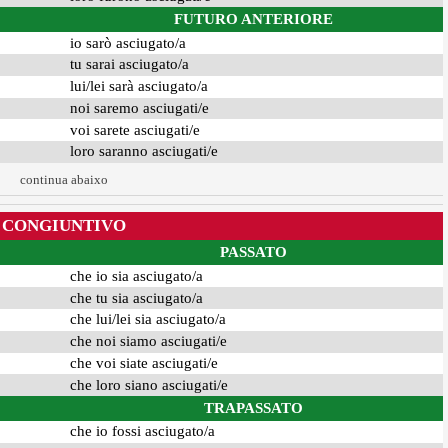
FUTURO ANTERIORE
io sarò asciugato/a
tu sarai asciugato/a
lui/lei sarà asciugato/a
noi saremo asciugati/e
voi sarete asciugati/e
loro saranno asciugati/e
continua abaixo
CONGIUNTIVO
PASSATO
che io sia asciugato/a
che tu sia asciugato/a
che lui/lei sia asciugato/a
che noi siamo asciugati/e
che voi siate asciugati/e
che loro siano asciugati/e
TRAPASSATO
che io fossi asciugato/a