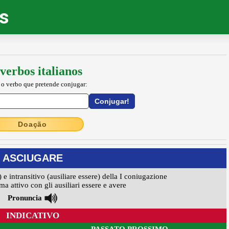
os
verbos italianos
 o verbo que pretende conjugar:
Doação
ASCIUGARE
) e intransitivo (ausiliare essere) della I coniugazione
ma attivo con gli ausiliari essere e avere
Pronuncia
INDICATIVO