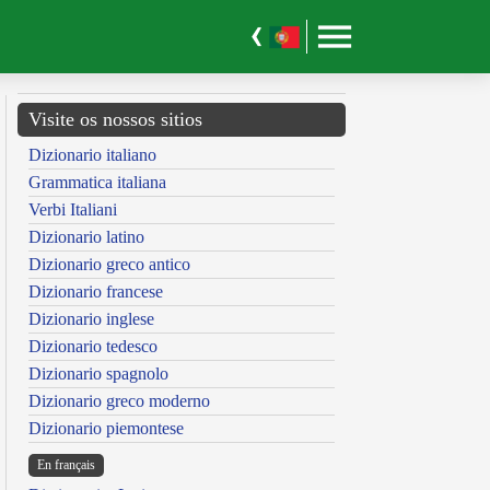
Visite os nossos sitios
Dizionario italiano
Grammatica italiana
Verbi Italiani
Dizionario latino
Dizionario greco antico
Dizionario francese
Dizionario inglese
Dizionario tedesco
Dizionario spagnolo
Dizionario greco moderno
Dizionario piemontese
En français