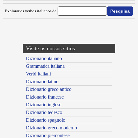
Explorar os verbos italianos de:
{{ID:ASSALDIRE100}}
---CACHE---
Visite os nossos sitios
Dizionario italiano
Grammatica italiana
Verbi Italiani
Dizionario latino
Dizionario greco antico
Dizionario francese
Dizionario inglese
Dizionario tedesco
Dizionario spagnolo
Dizionario greco moderno
Dizionario piemontese