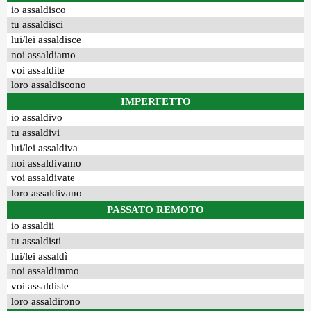
io assaldisco
tu assaldisci
lui/lei assaldisce
noi assaldiamo
voi assaldite
loro assaldiscono
IMPERFETTO
io assaldivo
tu assaldivi
lui/lei assaldiva
noi assaldivamo
voi assaldivate
loro assaldivano
PASSATO REMOTO
io assaldii
tu assaldisti
lui/lei assaldì
noi assaldimmo
voi assaldiste
loro assaldirono