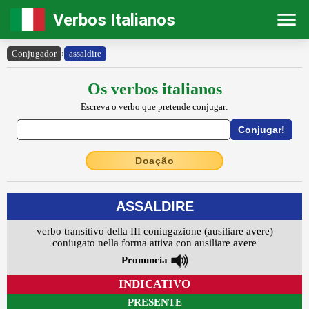
Verbos Italianos
Conjugador
›
assaldire
Os verbos italianos
Escreva o verbo que pretende conjugar:
Doação
ASSALDIRE
verbo transitivo della III coniugazione (ausiliare avere)
coniugato nella forma attiva con ausiliare avere
Pronuncia
INDICATIVO
PRESENTE