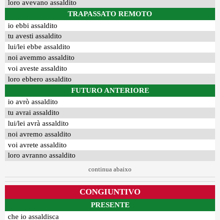
loro avevano assaldito
TRAPASSATO REMOTO
io ebbi assaldito
tu avesti assaldito
lui/lei ebbe assaldito
noi avemmo assaldito
voi aveste assaldito
loro ebbero assaldito
FUTURO ANTERIORE
io avrò assaldito
tu avrai assaldito
lui/lei avrà assaldito
noi avremo assaldito
voi avrete assaldito
loro avranno assaldito
continua abaixo
CONGIUNTIVO
PRESENTE
che io assaldisca