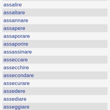
assalire
assaltare
assannare
assapere
assaporare
assaporire
assassinare
asseccare
assecchire
assecondare
assecurare
assedere
assediare
asseggiare