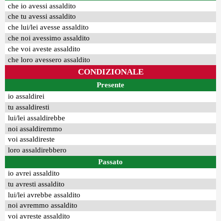
che io avessi assaldito
che tu avessi assaldito
che lui/lei avesse assaldito
che noi avessimo assaldito
che voi aveste assaldito
che loro avessero assaldito
CONDIZIONALE
Presente
io assaldirei
tu assaldiresti
lui/lei assaldirebbe
noi assaldiremmo
voi assaldireste
loro assaldirebbero
Passato
io avrei assaldito
tu avresti assaldito
lui/lei avrebbe assaldito
noi avremmo assaldito
voi avreste assaldito