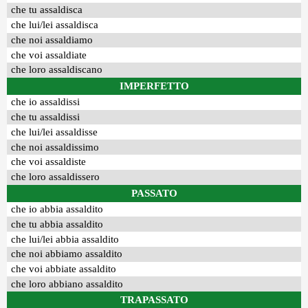
che tu assaldisca
che lui/lei assaldisca
che noi assaldiamo
che voi assaldiate
che loro assaldiscano
IMPERFETTO
che io assaldissi
che tu assaldissi
che lui/lei assaldisse
che noi assaldissimo
che voi assaldiste
che loro assaldissero
PASSATO
che io abbia assaldito
che tu abbia assaldito
che lui/lei abbia assaldito
che noi abbiamo assaldito
che voi abbiate assaldito
che loro abbiano assaldito
TRAPASSATO