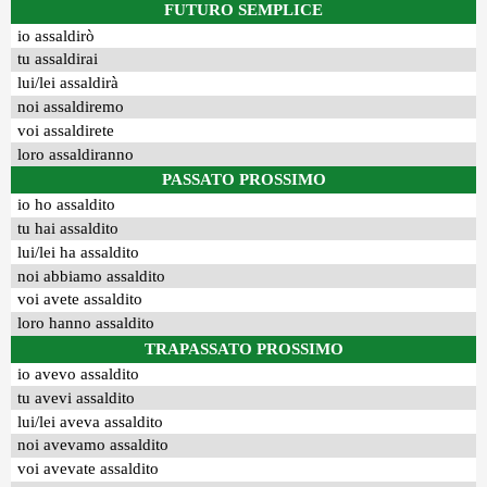
FUTURO SEMPLICE
io assaldirò
tu assaldirai
lui/lei assaldirà
noi assaldiremo
voi assaldirete
loro assaldiranno
PASSATO PROSSIMO
io ho assaldito
tu hai assaldito
lui/lei ha assaldito
noi abbiamo assaldito
voi avete assaldito
loro hanno assaldito
TRAPASSATO PROSSIMO
io avevo assaldito
tu avevi assaldito
lui/lei aveva assaldito
noi avevamo assaldito
voi avevate assaldito