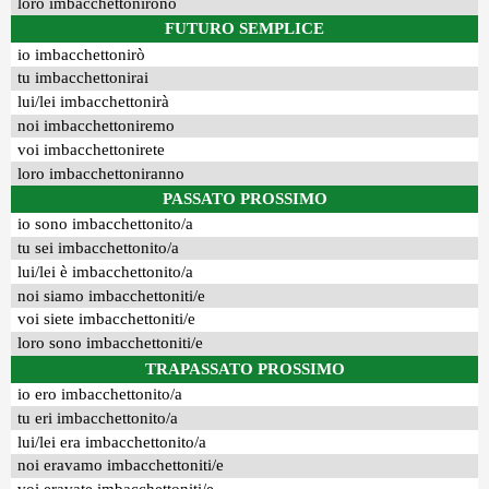
loro imbacchettonirono
FUTURO SEMPLICE
io imbacchettonirò
tu imbacchettonirai
lui/lei imbacchettonirà
noi imbacchettoniremo
voi imbacchettonirete
loro imbacchettoniranno
PASSATO PROSSIMO
io sono imbacchettonito/a
tu sei imbacchettonito/a
lui/lei è imbacchettonito/a
noi siamo imbacchettoniti/e
voi siete imbacchettoniti/e
loro sono imbacchettoniti/e
TRAPASSATO PROSSIMO
io ero imbacchettonito/a
tu eri imbacchettonito/a
lui/lei era imbacchettonito/a
noi eravamo imbacchettoniti/e