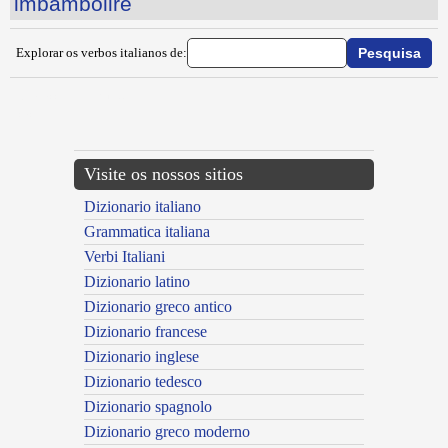
imbambolire
Explorar os verbos italianos de:
{{ID:IMBACCHETTONIRE100}}
---CACHE---
Visite os nossos sitios
Dizionario italiano
Grammatica italiana
Verbi Italiani
Dizionario latino
Dizionario greco antico
Dizionario francese
Dizionario inglese
Dizionario tedesco
Dizionario spagnolo
Dizionario greco moderno