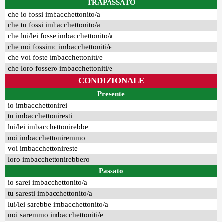
TRAPASSATO
che io fossi imbacchettonito/a
che tu fossi imbacchettonito/a
che lui/lei fosse imbacchettonito/a
che noi fossimo imbacchettoniti/e
che voi foste imbacchettoniti/e
che loro fossero imbacchettoniti/e
CONDIZIONALE
Presente
io imbacchettonirei
tu imbacchettoniresti
lui/lei imbacchettonirebbe
noi imbacchettoniremmo
voi imbacchettonireste
loro imbacchettonirebbero
Passato
io sarei imbacchettonito/a
tu saresti imbacchettonito/a
lui/lei sarebbe imbacchettonito/a
noi saremmo imbacchettoniti/e