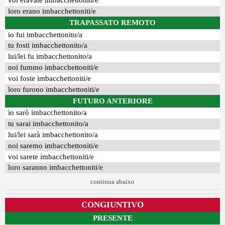
voi eravate imbacchettoniti/e
loro erano imbacchettoniti/e
TRAPASSATO REMOTO
io fui imbacchettonito/a
tu fosti imbacchettonito/a
lui/lei fu imbacchettonito/a
noi fummo imbacchettoniti/e
voi foste imbacchettoniti/e
loro furono imbacchettoniti/e
FUTURO ANTERIORE
io sarò imbacchettonito/a
tu sarai imbacchettonito/a
lui/lei sarà imbacchettonito/a
noi saremo imbacchettoniti/e
voi sarete imbacchettoniti/e
loro saranno imbacchettoniti/e
continua abaixo
CONGIUNTIVO
PRESENTE