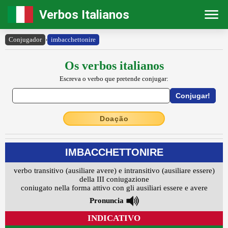
Verbos Italianos
Conjugador
›
imbacchettonire
Os verbos italianos
Escreva o verbo que pretende conjugar:
Doação
IMBACCHETTONIRE
verbo transitivo (ausiliare avere) e intransitivo (ausiliare essere)
della III coniugazione
coniugato nella forma attivo con gli ausiliari essere e avere
Pronuncia
INDICATIVO