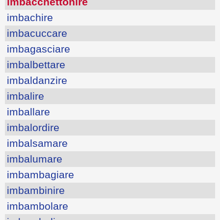
imbacchettonire
imbachire
imbacuccare
imbagasciare
imbalbettare
imbaldanzire
imbalire
imballare
imbalordire
imbalsamare
imbalumare
imbambagiare
imbambinire
imbambolare