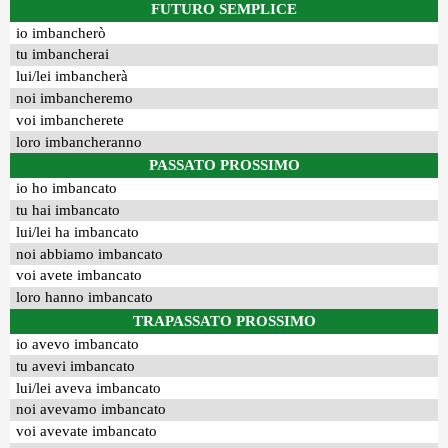
FUTURO SEMPLICE
io imbancherò
tu imbancherai
lui/lei imbancherà
noi imbancheremo
voi imbancherete
loro imbancheranno
PASSATO PROSSIMO
io ho imbancato
tu hai imbancato
lui/lei ha imbancato
noi abbiamo imbancato
voi avete imbancato
loro hanno imbancato
TRAPASSATO PROSSIMO
io avevo imbancato
tu avevi imbancato
lui/lei aveva imbancato
noi avevamo imbancato
voi avevate imbancato