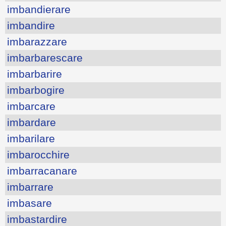
imbandierare
imbandire
imbarazzare
imbarbarescare
imbarbarire
imbarbogire
imbarcare
imbardare
imbarilare
imbarocchire
imbarracanare
imbarrare
imbasare
imbastardire