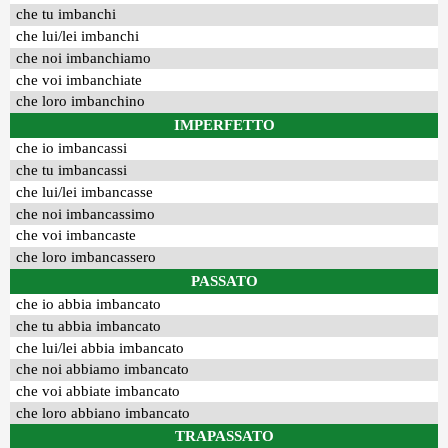
che tu imbanchi
che lui/lei imbanchi
che noi imbanchiamo
che voi imbanchiate
che loro imbanchino
IMPERFETTO
che io imbancassi
che tu imbancassi
che lui/lei imbancasse
che noi imbancassimo
che voi imbancaste
che loro imbancassero
PASSATO
che io abbia imbancato
che tu abbia imbancato
che lui/lei abbia imbancato
che noi abbiamo imbancato
che voi abbiate imbancato
che loro abbiano imbancato
TRAPASSATO