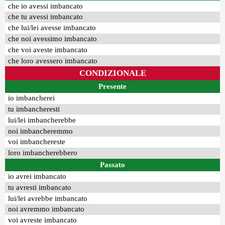
che io avessi imbancato
che tu avessi imbancato
che lui/lei avesse imbancato
che noi avessimo imbancato
che voi aveste imbancato
che loro avessero imbancato
CONDIZIONALE
Presente
io imbancherei
tu imbancheresti
lui/lei imbancherebbe
noi imbancheremmo
voi imbanchereste
loro imbancherebbero
Passato
io avrei imbancato
tu avresti imbancato
lui/lei avrebbe imbancato
noi avremmo imbancato
voi avreste imbancato