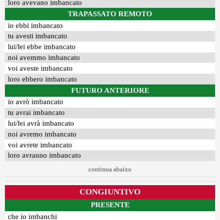
loro avevano imbancato
TRAPASSATO REMOTO
io ebbi imbancato
tu avesti imbancato
lui/lei ebbe imbancato
noi avemmo imbancato
voi aveste imbancato
loro ebbero imbancato
FUTURO ANTERIORE
io avrò imbancato
tu avrai imbancato
lui/lei avrà imbancato
noi avremo imbancato
voi avrete imbancato
loro avranno imbancato
continua abaixo
CONGIUNTIVO
PRESENTE
che io imbanchi