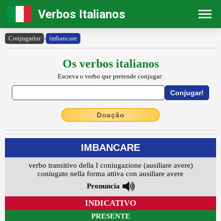
Verbos Italianos
Conjugador
›
imbancare
Os verbos italianos
Escreva o verbo que pretende conjugar:
Doação
IMBANCARE
verbo transitivo della I coniugazione (ausiliare avere)
coniugato nella forma attiva con ausiliare avere
Pronuncia
INDICATIVO
PRESENTE