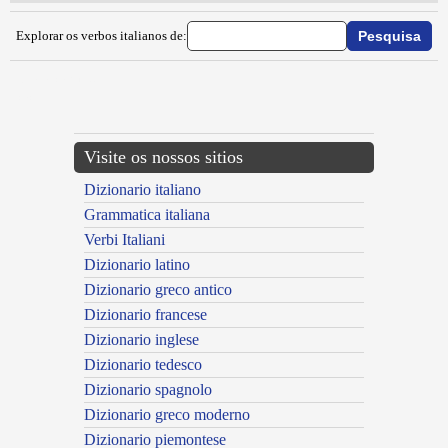
Explorar os verbos italianos de:
{{ID:IMBANCARE100}}
---CACHE---
Visite os nossos sitios
Dizionario italiano
Grammatica italiana
Verbi Italiani
Dizionario latino
Dizionario greco antico
Dizionario francese
Dizionario inglese
Dizionario tedesco
Dizionario spagnolo
Dizionario greco moderno
Dizionario piemontese