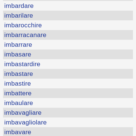
imbardare
imbarilare
imbarocchire
imbarracanare
imbarrare
imbasare
imbastardire
imbastare
imbastire
imbattere
imbaulare
imbavagliare
imbavagliolare
imbavare