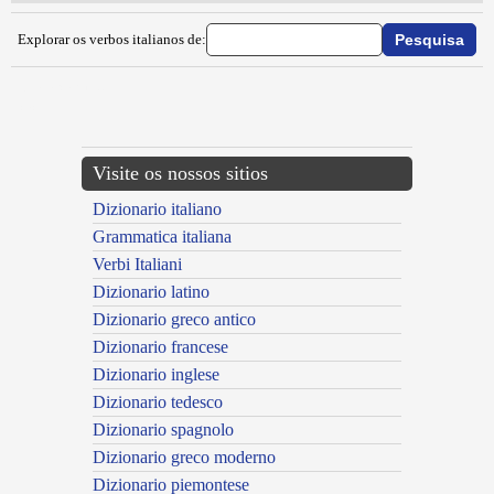
Explorar os verbos italianos de:
{{ID:IMBARCARE100}}
---CACHE---
Visite os nossos sitios
Dizionario italiano
Grammatica italiana
Verbi Italiani
Dizionario latino
Dizionario greco antico
Dizionario francese
Dizionario inglese
Dizionario tedesco
Dizionario spagnolo
Dizionario greco moderno
Dizionario piemontese