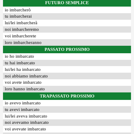
FUTURO SEMPLICE
io imbarcherò
tu imbarcherai
lui/lei imbarcherà
noi imbarcheremo
voi imbarcherete
loro imbarcheranno
PASSATO PROSSIMO
io ho imbarcato
tu hai imbarcato
lui/lei ha imbarcato
noi abbiamo imbarcato
voi avete imbarcato
loro hanno imbarcato
TRAPASSATO PROSSIMO
io avevo imbarcato
tu avevi imbarcato
lui/lei aveva imbarcato
noi avevamo imbarcato
voi avevate imbarcato