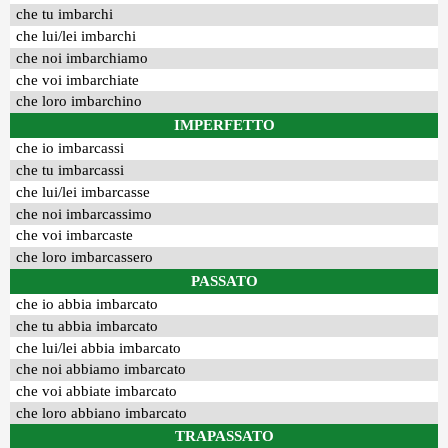
che tu imbarchi
che lui/lei imbarchi
che noi imbarchiamo
che voi imbarchiate
che loro imbarchino
IMPERFETTO
che io imbarcassi
che tu imbarcassi
che lui/lei imbarcasse
che noi imbarcassimo
che voi imbarcaste
che loro imbarcassero
PASSATO
che io abbia imbarcato
che tu abbia imbarcato
che lui/lei abbia imbarcato
che noi abbiamo imbarcato
che voi abbiate imbarcato
che loro abbiano imbarcato
TRAPASSATO