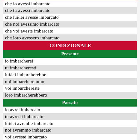
che io avessi imbarcato
che tu avessi imbarcato
che lui/lei avesse imbarcato
che noi avessimo imbarcato
che voi aveste imbarcato
che loro avessero imbarcato
CONDIZIONALE
Presente
io imbarcherei
tu imbarcheresti
lui/lei imbarcherebbe
noi imbarcheremmo
voi imbarchereste
loro imbarcherebbero
Passato
io avrei imbarcato
tu avresti imbarcato
lui/lei avrebbe imbarcato
noi avremmo imbarcato
voi avreste imbarcato