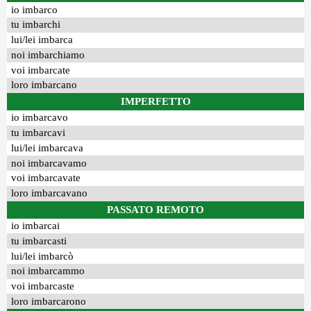
io imbarco
tu imbarchi
lui/lei imbarca
noi imbarchiamo
voi imbarcate
loro imbarcano
IMPERFETTO
io imbarcavo
tu imbarcavi
lui/lei imbarcava
noi imbarcavamo
voi imbarcavate
loro imbarcavano
PASSATO REMOTO
io imbarcai
tu imbarcasti
lui/lei imbarcò
noi imbarcammo
voi imbarcaste
loro imbarcarono