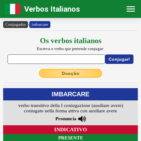
Verbos Italianos
Conjugador
›
imbarcare
Os verbos italianos
Escreva o verbo que pretende conjugar:
Doação
IMBARCARE
verbo transitivo della I coniugazione (ausiliare avere)
coniugato nella forma attiva con ausiliare avere
Pronuncia
INDICATIVO
PRESENTE