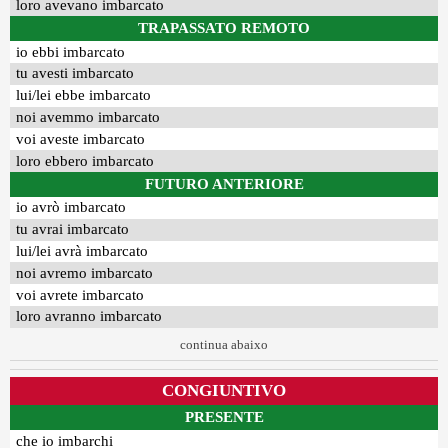
loro avevano imbarcato
TRAPASSATO REMOTO
io ebbi imbarcato
tu avesti imbarcato
lui/lei ebbe imbarcato
noi avemmo imbarcato
voi aveste imbarcato
loro ebbero imbarcato
FUTURO ANTERIORE
io avrò imbarcato
tu avrai imbarcato
lui/lei avrà imbarcato
noi avremo imbarcato
voi avrete imbarcato
loro avranno imbarcato
continua abaixo
CONGIUNTIVO
PRESENTE
che io imbarchi