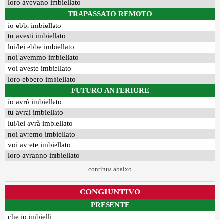
loro avevano imbiellato
TRAPASSATO REMOTO
io ebbi imbiellato
tu avesti imbiellato
lui/lei ebbe imbiellato
noi avemmo imbiellato
voi aveste imbiellato
loro ebbero imbiellato
FUTURO ANTERIORE
io avrò imbiellato
tu avrai imbiellato
lui/lei avrà imbiellato
noi avremo imbiellato
voi avrete imbiellato
loro avranno imbiellato
continua abaixo
CONGIUNTIVO
PRESENTE
che io imbielli