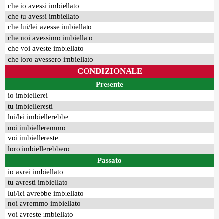
che io avessi imbiellato
che tu avessi imbiellato
che lui/lei avesse imbiellato
che noi avessimo imbiellato
che voi aveste imbiellato
che loro avessero imbiellato
CONDIZIONALE
Presente
io imbiellerei
tu imbielleresti
lui/lei imbiellerebbe
noi imbielleremmo
voi imbiellereste
loro imbiellerebbero
Passato
io avrei imbiellato
tu avresti imbiellato
lui/lei avrebbe imbiellato
noi avremmo imbiellato
voi avreste imbiellato