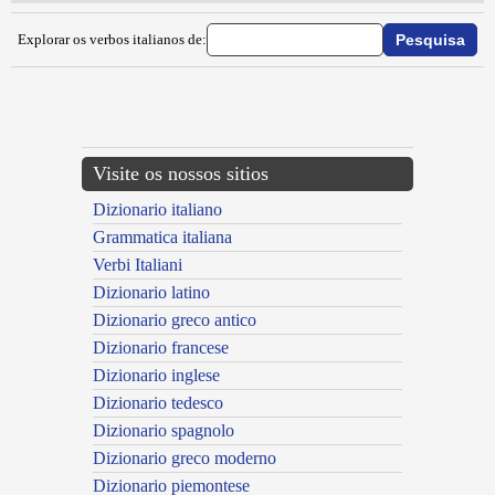
Explorar os verbos italianos de:
{{ID:IMBIELLARE100}}
---CACHE---
Visite os nossos sitios
Dizionario italiano
Grammatica italiana
Verbi Italiani
Dizionario latino
Dizionario greco antico
Dizionario francese
Dizionario inglese
Dizionario tedesco
Dizionario spagnolo
Dizionario greco moderno
Dizionario piemontese