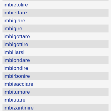
imbietolire
imbiettare
imbigiare
imbigire
imbigottare
imbigottire
imbiliarsi
imbiondare
imbiondire
imbirbonire
imbisacciare
imbitumare
imbiutare
imbizantinire