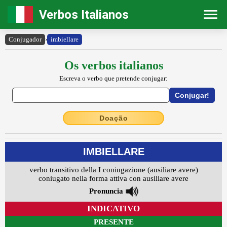
Verbos Italianos
Conjugador
›
imbiellare
Os verbos italianos
Escreva o verbo que pretende conjugar:
Doação
IMBIELLARE
verbo transitivo della I coniugazione (ausiliare avere)
coniugato nella forma attiva con ausiliare avere
Pronuncia
INDICATIVO
PRESENTE