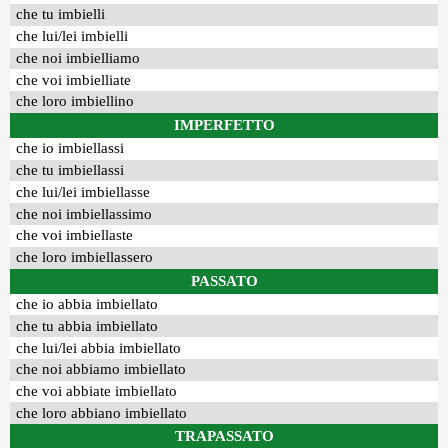
che tu imbielli
che lui/lei imbielli
che noi imbielliamo
che voi imbielliate
che loro imbiellino
IMPERFETTO
che io imbiellassi
che tu imbiellassi
che lui/lei imbiellasse
che noi imbiellassimo
che voi imbiellaste
che loro imbiellassero
PASSATO
che io abbia imbiellato
che tu abbia imbiellato
che lui/lei abbia imbiellato
che noi abbiamo imbiellato
che voi abbiate imbiellato
che loro abbiano imbiellato
TRAPASSATO