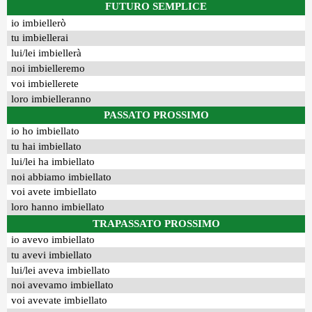
FUTURO SEMPLICE
io imbiellerò
tu imbiellerai
lui/lei imbiellerà
noi imbielleremo
voi imbiellerete
loro imbielleranno
PASSATO PROSSIMO
io ho imbiellato
tu hai imbiellato
lui/lei ha imbiellato
noi abbiamo imbiellato
voi avete imbiellato
loro hanno imbiellato
TRAPASSATO PROSSIMO
io avevo imbiellato
tu avevi imbiellato
lui/lei aveva imbiellato
noi avevamo imbiellato
voi avevate imbiellato