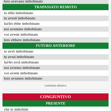
loro avevano imbobinato
TRAPASSATO REMOTO
io ebbi imbobinato
tu avesti imbobinato
lui/lei ebbe imbobinato
noi avemmo imbobinato
voi aveste imbobinato
loro ebbero imbobinato
FUTURO ANTERIORE
io avrò imbobinato
tu avrai imbobinato
lui/lei avrà imbobinato
noi avremo imbobinato
voi avrete imbobinato
loro avranno imbobinato
continua abaixo
CONGIUNTIVO
PRESENTE
che io imbobini