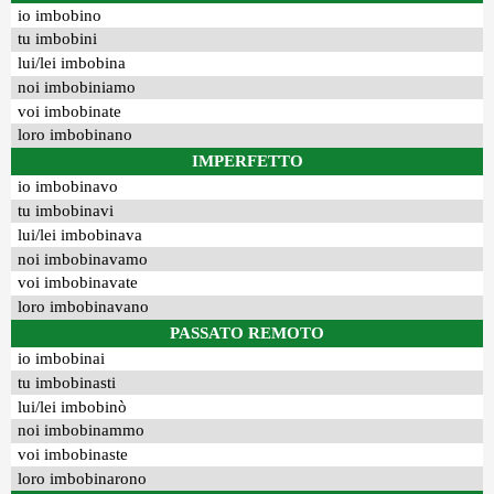
io imbobino
tu imbobini
lui/lei imbobina
noi imbobiniamo
voi imbobinate
loro imbobinano
IMPERFETTO
io imbobinavo
tu imbobinavi
lui/lei imbobinava
noi imbobinavamo
voi imbobinavate
loro imbobinavano
PASSATO REMOTO
io imbobinai
tu imbobinasti
lui/lei imbobinò
noi imbobinammo
voi imbobinaste
loro imbobinarono