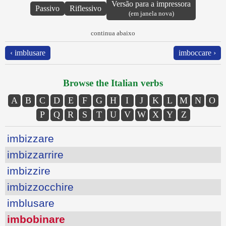
Versão para a impressora
Passivo
Riflessivo
(em janela nova)
continua abaixo
‹ imblusare
imboccare ›
Browse the Italian verbs
A
B
C
D
E
F
G
H
I
J
K
L
M
N
O
P
Q
R
S
T
U
V
W
X
Y
Z
imbizzare
imbizzarrire
imbizzire
imbizzocchire
imblusare
imbobinare