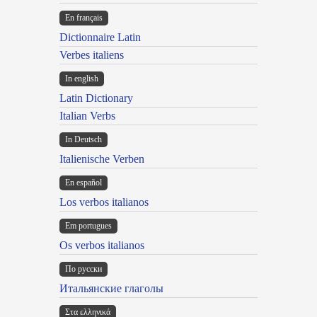
En français
Dictionnaire Latin
Verbes italiens
In english
Latin Dictionary
Italian Verbs
In Deutsch
Italienische Verben
En español
Los verbos italianos
Em portugues
Os verbos italianos
По русски
Итальянские глаголы
Στα ελληνικά