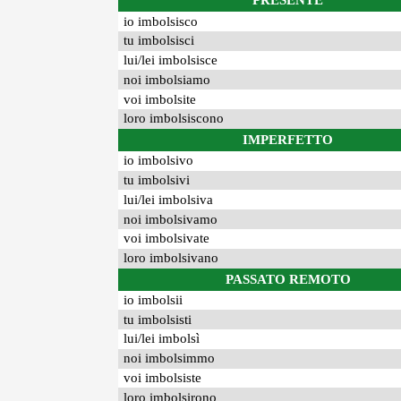
PRESENTE
io imbolsisco
tu imbolsisci
lui/lei imbolsisce
noi imbolsiamo
voi imbolsite
loro imbolsiscono
IMPERFETTO
io imbolsivo
tu imbolsivi
lui/lei imbolsiva
noi imbolsivamo
voi imbolsivate
loro imbolsivano
PASSATO REMOTO
io imbolsii
tu imbolsisti
lui/lei imbolsì
noi imbolsimmo
voi imbolsiste
loro imbolsirono