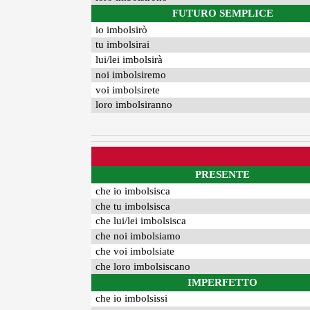
FUTURO SEMPLICE
io imbolsirò
tu imbolsirai
lui/lei imbolsirà
noi imbolsiremo
voi imbolsirete
loro imbolsiranno
PRESENTE
che io imbolsisca
che tu imbolsisca
che lui/lei imbolsisca
che noi imbolsiamo
che voi imbolsiate
che loro imbolsiscano
IMPERFETTO
che io imbolsissi