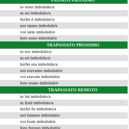
PASSATO PROSSIMO
io sono imbolsito/a
tu sei imbolsito/a
lui/lei è imbolsito/a
noi siamo imbolsiti/e
voi siete imbolsiti/e
loro sono imbolsiti/e
TRAPASSATO PROSSIMO
io ero imbolsito/a
tu eri imbolsito/a
lui/lei era imbolsito/a
noi eravamo imbolsiti/e
voi eravate imbolsiti/e
loro erano imbolsiti/e
TRAPASSATO REMOTO
io fui imbolsito/a
tu fosti imbolsito/a
lui/lei fu imbolsito/a
noi fummo imbolsiti/e
voi foste imbolsiti/e
loro furono imbolsiti/e