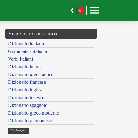
Visite os nossos sitios
Dizionario italiano
Grammatica italiana
Verbi Italiani
Dizionario latino
Dizionario greco antico
Dizionario francese
Dizionario inglese
Dizionario tedesco
Dizionario spagnolo
Dizionario greco moderno
Dizionario piemontese
En français