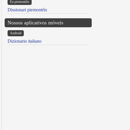
Ën piemontèis
Dissionari piemontèis
Nossos aplicativos móveis
Android
Dizionario italiano