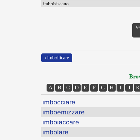
imbolsiscano
Ve
‹ imbollicare
Brow
A
B
C
D
E
F
G
H
I
J
K
imbocciare
imboemizzare
imboiaccare
imbolare