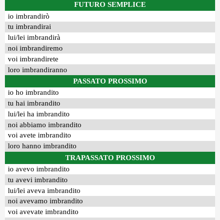
FUTURO SEMPLICE
io imbrandirò
tu imbrandirai
lui/lei imbrandirà
noi imbrandiremo
voi imbrandirete
loro imbrandiranno
PASSATO PROSSIMO
io ho imbrandito
tu hai imbrandito
lui/lei ha imbrandito
noi abbiamo imbrandito
voi avete imbrandito
loro hanno imbrandito
TRAPASSATO PROSSIMO
io avevo imbrandito
tu avevi imbrandito
lui/lei aveva imbrandito
noi avevamo imbrandito
voi avevate imbrandito