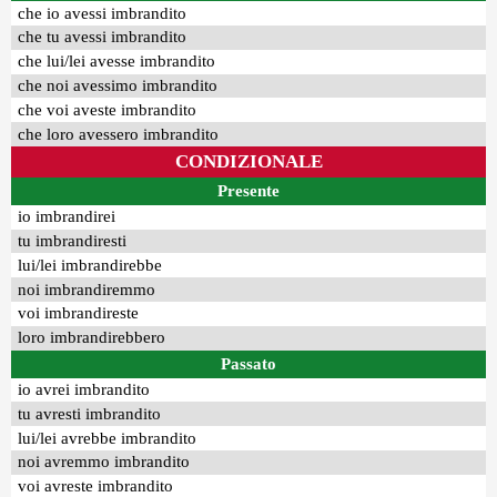
che io avessi imbrandito
che tu avessi imbrandito
che lui/lei avesse imbrandito
che noi avessimo imbrandito
che voi aveste imbrandito
che loro avessero imbrandito
CONDIZIONALE
Presente
io imbrandirei
tu imbrandiresti
lui/lei imbrandirebbe
noi imbrandiremmo
voi imbrandireste
loro imbrandirebbero
Passato
io avrei imbrandito
tu avresti imbrandito
lui/lei avrebbe imbrandito
noi avremmo imbrandito
voi avreste imbrandito