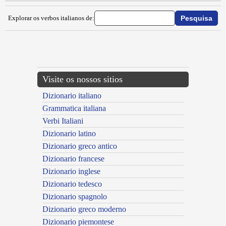
Explorar os verbos italianos de:
{{ID:IMBRANDIRE100}}
---CACHE---
Visite os nossos sitios
Dizionario italiano
Grammatica italiana
Verbi Italiani
Dizionario latino
Dizionario greco antico
Dizionario francese
Dizionario inglese
Dizionario tedesco
Dizionario spagnolo
Dizionario greco moderno
Dizionario piemontese