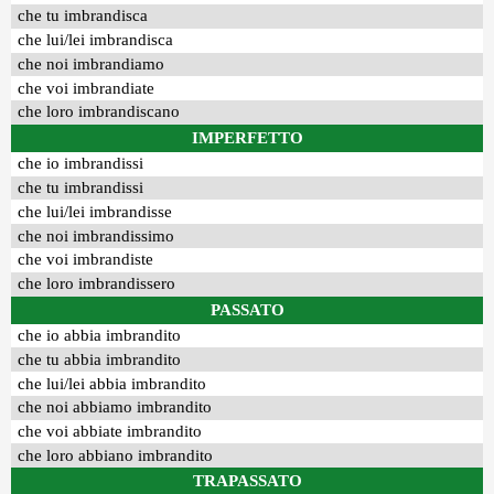
che tu imbrandisca
che lui/lei imbrandisca
che noi imbrandiamo
che voi imbrandiate
che loro imbrandiscano
IMPERFETTO
che io imbrandissi
che tu imbrandissi
che lui/lei imbrandisse
che noi imbrandissimo
che voi imbrandiste
che loro imbrandissero
PASSATO
che io abbia imbrandito
che tu abbia imbrandito
che lui/lei abbia imbrandito
che noi abbiamo imbrandito
che voi abbiate imbrandito
che loro abbiano imbrandito
TRAPASSATO