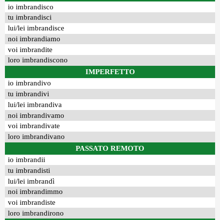
io imbrandisco
tu imbrandisci
lui/lei imbrandisce
noi imbrandiamo
voi imbrandite
loro imbrandiscono
IMPERFETTO
io imbrandivo
tu imbrandivi
lui/lei imbrandiva
noi imbrandivamo
voi imbrandivate
loro imbrandivano
PASSATO REMOTO
io imbrandii
tu imbrandisti
lui/lei imbrandì
noi imbrandimmo
voi imbrandiste
loro imbrandirono