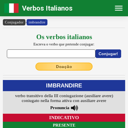
Verbos Italianos
Conjugador
›
imbrandire
Os verbos italianos
Escreva o verbo que pretende conjugar:
Doação
IMBRANDIRE
verbo transitivo della III coniugazione (ausiliare avere)
coniugato nella forma attiva con ausiliare avere
Pronuncia
INDICATIVO
PRESENTE