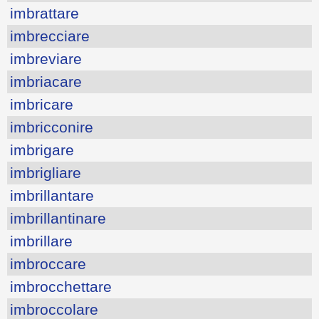
imbrattare
imbrecciare
imbreviare
imbriacare
imbricare
imbricconire
imbrigare
imbrigliare
imbrillantare
imbrillantinare
imbrillare
imbroccare
imbrocchettare
imbroccolare