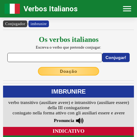
Verbos Italianos
Conjugador
›
imbrunire
Os verbos italianos
Escreva o verbo que pretende conjugar:
Doação
IMBRUNIRE
verbo transitivo (ausiliare avere) e intransitivo (ausiliare essere)
della III coniugazione
coniugato nella forma attivo con gli ausiliari essere e avere
Pronuncia
INDICATIVO