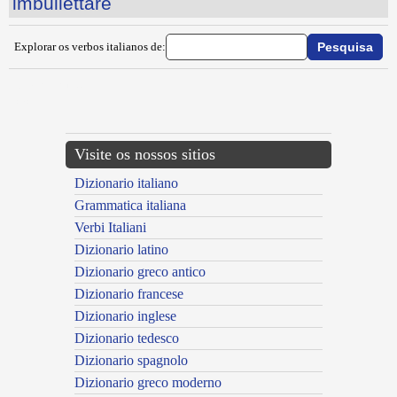
imbullettare
Explorar os verbos italianos de:
{{ID:IMBRUNIRE100}}
---CACHE---
Visite os nossos sitios
Dizionario italiano
Grammatica italiana
Verbi Italiani
Dizionario latino
Dizionario greco antico
Dizionario francese
Dizionario inglese
Dizionario tedesco
Dizionario spagnolo
Dizionario greco moderno