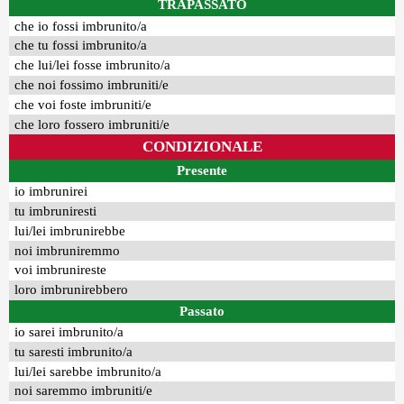
TRAPASSATO
che io fossi imbrunito/a
che tu fossi imbrunito/a
che lui/lei fosse imbrunito/a
che noi fossimo imbruniti/e
che voi foste imbruniti/e
che loro fossero imbruniti/e
CONDIZIONALE
Presente
io imbrunirei
tu imbruniresti
lui/lei imbrunirebbe
noi imbruniremmo
voi imbrunireste
loro imbrunirebbero
Passato
io sarei imbrunito/a
tu saresti imbrunito/a
lui/lei sarebbe imbrunito/a
noi saremmo imbruniti/e