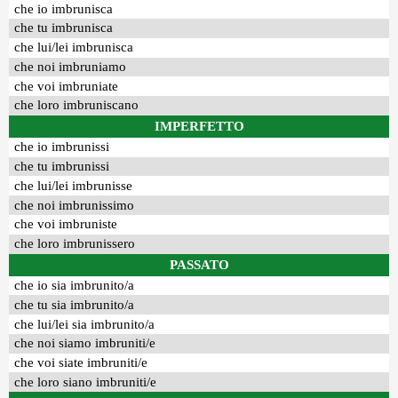
che io imbrunisca
che tu imbrunisca
che lui/lei imbrunisca
che noi imbruniamo
che voi imbruniate
che loro imbruniscano
IMPERFETTO
che io imbrunissi
che tu imbrunissi
che lui/lei imbrunisse
che noi imbrunissimo
che voi imbruniste
che loro imbrunissero
PASSATO
che io sia imbrunito/a
che tu sia imbrunito/a
che lui/lei sia imbrunito/a
che noi siamo imbruniti/e
che voi siate imbruniti/e
che loro siano imbruniti/e