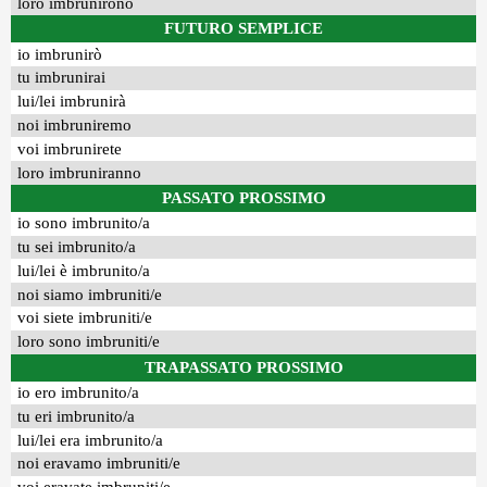
loro imbrunirono
FUTURO SEMPLICE
io imbrunirò
tu imbrunirai
lui/lei imbrunirà
noi imbruniremo
voi imbrunirete
loro imbruniranno
PASSATO PROSSIMO
io sono imbrunito/a
tu sei imbrunito/a
lui/lei è imbrunito/a
noi siamo imbruniti/e
voi siete imbruniti/e
loro sono imbruniti/e
TRAPASSATO PROSSIMO
io ero imbrunito/a
tu eri imbrunito/a
lui/lei era imbrunito/a
noi eravamo imbruniti/e