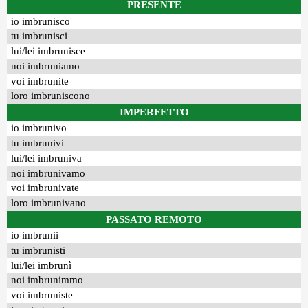
PRESENTE
io imbrunisco
tu imbrunisci
lui/lei imbrunisce
noi imbruniamo
voi imbrunite
loro imbruniscono
IMPERFETTO
io imbrunivo
tu imbrunivi
lui/lei imbruniva
noi imbrunivamo
voi imbrunivate
loro imbrunivano
PASSATO REMOTO
io imbrunii
tu imbrunisti
lui/lei imbrunì
noi imbrunimmo
voi imbruniste