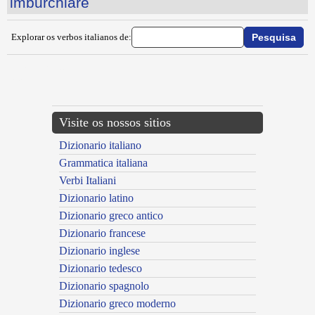
imburchiare
Explorar os verbos italianos de:
{{ID:IMBRUTIRE100}}
---CACHE---
Visite os nossos sitios
Dizionario italiano
Grammatica italiana
Verbi Italiani
Dizionario latino
Dizionario greco antico
Dizionario francese
Dizionario inglese
Dizionario tedesco
Dizionario spagnolo
Dizionario greco moderno