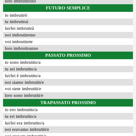
loro imbrutirono
FUTURO SEMPLICE
io imbrutirò
tu imbrutirai
lui/lei imbrutirà
noi imbrutiremo
voi imbrutirete
loro imbrutiranno
PASSATO PROSSIMO
io sono imbrutito/a
tu sei imbrutito/a
lui/lei è imbrutito/a
noi siamo imbrutiti/e
voi siete imbrutiti/e
loro sono imbrutiti/e
TRAPASSATO PROSSIMO
io ero imbrutito/a
tu eri imbrutito/a
lui/lei era imbrutito/a
noi eravamo imbrutiti/e