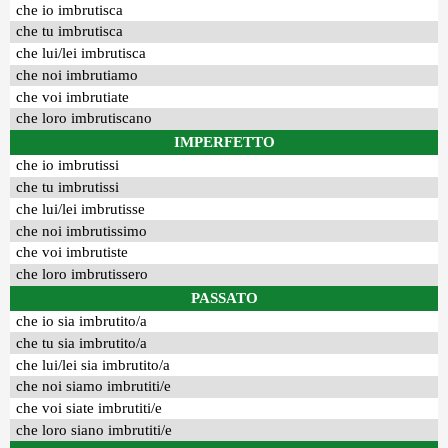
che io imbrutisca
che tu imbrutisca
che lui/lei imbrutisca
che noi imbrutiamo
che voi imbrutiate
che loro imbrutiscano
IMPERFETTO
che io imbrutissi
che tu imbrutissi
che lui/lei imbrutisse
che noi imbrutissimo
che voi imbrutiste
che loro imbrutissero
PASSATO
che io sia imbrutito/a
che tu sia imbrutito/a
che lui/lei sia imbrutito/a
che noi siamo imbrutiti/e
che voi siate imbrutiti/e
che loro siano imbrutiti/e