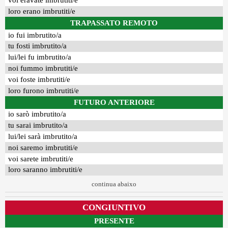
voi eravate imbrutiti/e
loro erano imbrutiti/e
TRAPASSATO REMOTO
io fui imbrutito/a
tu fosti imbrutito/a
lui/lei fu imbrutito/a
noi fummo imbrutiti/e
voi foste imbrutiti/e
loro furono imbrutiti/e
FUTURO ANTERIORE
io sarò imbrutito/a
tu sarai imbrutito/a
lui/lei sarà imbrutito/a
noi saremo imbrutiti/e
voi sarete imbrutiti/e
loro saranno imbrutiti/e
continua abaixo
CONGIUNTIVO
PRESENTE