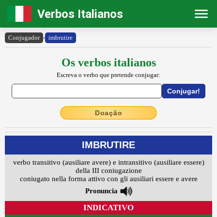
Verbos Italianos
Conjugador
›
imbrutire
Os verbos italianos
Escreva o verbo que pretende conjugar:
Doação
IMBRUTIRE
verbo transitivo (ausiliare avere) e intransitivo (ausiliare essere)
della III coniugazione
coniugato nella forma attivo con gli ausiliari essere e avere
Pronuncia
INDICATIVO