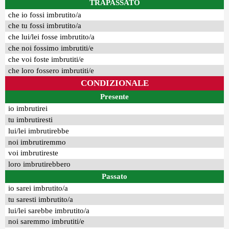
TRAPASSATO
che io fossi imbrutito/a
che tu fossi imbrutito/a
che lui/lei fosse imbrutito/a
che noi fossimo imbrutiti/e
che voi foste imbrutiti/e
che loro fossero imbrutiti/e
CONDIZIONALE
Presente
io imbrutirei
tu imbrutiresti
lui/lei imbrutirebbe
noi imbrutiremmo
voi imbrutireste
loro imbrutirebbero
Passato
io sarei imbrutito/a
tu saresti imbrutito/a
lui/lei sarebbe imbrutito/a
noi saremmo imbrutiti/e