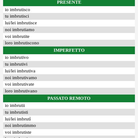
PRESENTE
io imbrutisco
tu imbrutisci
lui/lei imbrutisce
noi imbrutiamo
voi imbrutite
loro imbrutiscono
IMPERFETTO
io imbrutivo
tu imbrutivi
lui/lei imbrutiva
noi imbrutivamo
voi imbrutivate
loro imbrutivano
PASSATO REMOTO
io imbrutii
tu imbrutisti
lui/lei imbrutì
noi imbrutimmo
voi imbrutiste