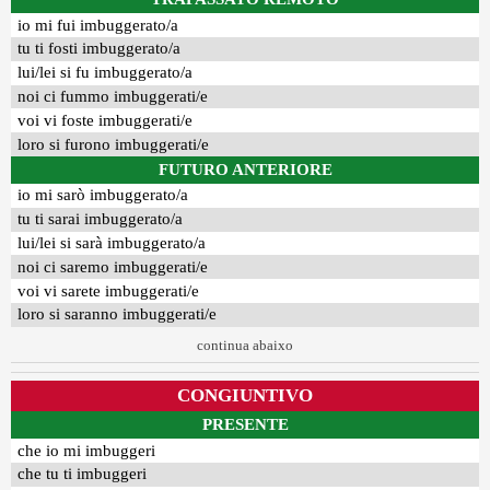
io mi fui imbuggerato/a
tu ti fosti imbuggerato/a
lui/lei si fu imbuggerato/a
noi ci fummo imbuggerati/e
voi vi foste imbuggerati/e
loro si furono imbuggerati/e
FUTURO ANTERIORE
io mi sarò imbuggerato/a
tu ti sarai imbuggerato/a
lui/lei si sarà imbuggerato/a
noi ci saremo imbuggerati/e
voi vi sarete imbuggerati/e
loro si saranno imbuggerati/e
continua abaixo
CONGIUNTIVO
PRESENTE
che io mi imbuggeri
che tu ti imbuggeri