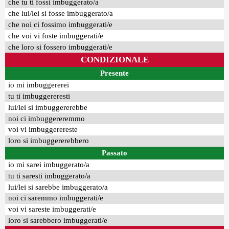
che tu ti fossi imbuggerato/a
che lui/lei si fosse imbuggerato/a
che noi ci fossimo imbuggerati/e
che voi vi foste imbuggerati/e
che loro si fossero imbuggerati/e
CONDIZIONALE
Presente
io mi imbuggererei
tu ti imbuggereresti
lui/lei si imbuggererebbe
noi ci imbuggereremmo
voi vi imbuggerereste
loro si imbuggererebbero
Passato
io mi sarei imbuggerato/a
tu ti saresti imbuggerato/a
lui/lei si sarebbe imbuggerato/a
noi ci saremmo imbuggerati/e
voi vi sareste imbuggerati/e
loro si sarebbero imbuggerati/e