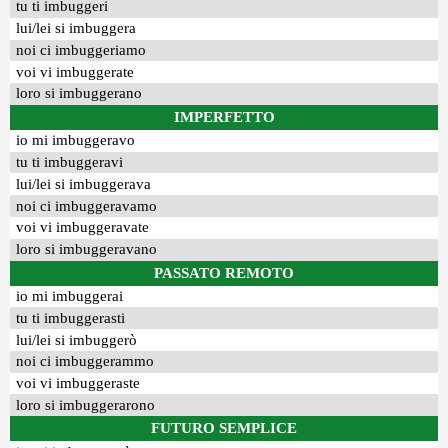
tu ti imbuggeri
lui/lei si imbuggera
noi ci imbuggeriamo
voi vi imbuggerate
loro si imbuggerano
IMPERFETTO
io mi imbuggeravo
tu ti imbuggeravi
lui/lei si imbuggerava
noi ci imbuggeravamo
voi vi imbuggeravate
loro si imbuggeravano
PASSATO REMOTO
io mi imbuggerai
tu ti imbuggerasti
lui/lei si imbuggerò
noi ci imbuggerammo
voi vi imbuggeraste
loro si imbuggerarono
FUTURO SEMPLICE