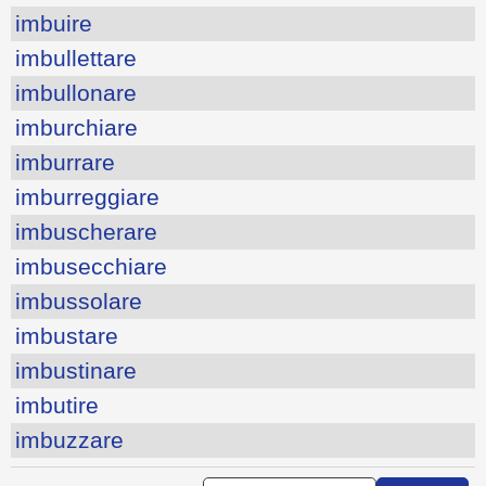
imbuire
imbullettare
imbullonare
imburchiare
imburrare
imburreggiare
imbuscherare
imbusecchiare
imbussolare
imbustare
imbustinare
imbutire
imbuzzare