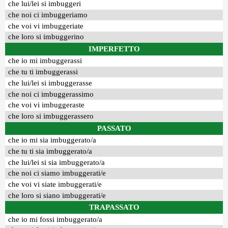
che lui/lei si imbuggeri
che noi ci imbuggeriamo
che voi vi imbuggeriate
che loro si imbuggerino
IMPERFETTO
che io mi imbuggerassi
che tu ti imbuggerassi
che lui/lei si imbuggerasse
che noi ci imbuggerassimo
che voi vi imbuggeraste
che loro si imbuggerassero
PASSATO
che io mi sia imbuggerato/a
che tu ti sia imbuggerato/a
che lui/lei si sia imbuggerato/a
che noi ci siamo imbuggerati/e
che voi vi siate imbuggerati/e
che loro si siano imbuggerati/e
TRAPASSATO
che io mi fossi imbuggerato/a