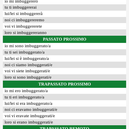
io mi imbuggererò
tu ti imbuggererai
lui/lei si imbuggererà
noi ci imbuggereremo
voi vi imbuggererete
loro si imbuggereranno
PASSATO PROSSIMO
io mi sono imbuggerato/a
tu ti sei imbuggerato/a
lui/lei si è imbuggerato/a
noi ci siamo imbuggerati/e
voi vi siete imbuggerati/e
loro si sono imbuggerati/e
TRAPASSATO PROSSIMO
io mi ero imbuggerato/a
tu ti eri imbuggerato/a
lui/lei si era imbuggerato/a
noi ci eravamo imbuggerati/e
voi vi eravate imbuggerati/e
loro si erano imbuggerati/e
TRAPASSATO REMOTO