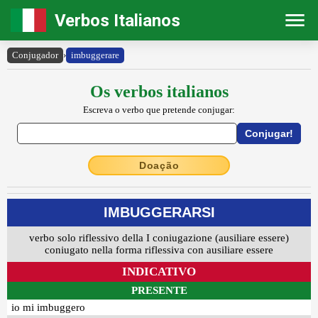
Verbos Italianos
Conjugador
›
imbuggerare
Os verbos italianos
Escreva o verbo que pretende conjugar:
Doação
IMBUGGERARSI
verbo solo riflessivo della I coniugazione (ausiliare essere)
coniugato nella forma riflessiva con ausiliare essere
INDICATIVO
PRESENTE
io mi imbuggero