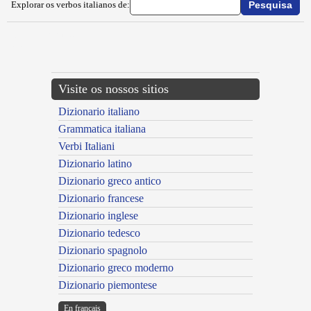
Explorar os verbos italianos de:
{{ID:IMBUGGERARE100}}
---CACHE---
Visite os nossos sitios
Dizionario italiano
Grammatica italiana
Verbi Italiani
Dizionario latino
Dizionario greco antico
Dizionario francese
Dizionario inglese
Dizionario tedesco
Dizionario spagnolo
Dizionario greco moderno
Dizionario piemontese
En français