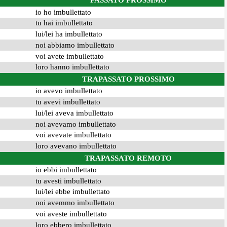
PASSATO PROSSIMO
io ho imbullettato
tu hai imbullettato
lui/lei ha imbullettato
noi abbiamo imbullettato
voi avete imbullettato
loro hanno imbullettato
TRAPASSATO PROSSIMO
io avevo imbullettato
tu avevi imbullettato
lui/lei aveva imbullettato
noi avevamo imbullettato
voi avevate imbullettato
loro avevano imbullettato
TRAPASSATO REMOTO
io ebbi imbullettato
tu avesti imbullettato
lui/lei ebbe imbullettato
noi avemmo imbullettato
voi aveste imbullettato
loro ebbero imbullettato