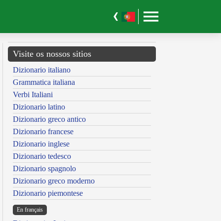
Visite os nossos sitios
Dizionario italiano
Grammatica italiana
Verbi Italiani
Dizionario latino
Dizionario greco antico
Dizionario francese
Dizionario inglese
Dizionario tedesco
Dizionario spagnolo
Dizionario greco moderno
Dizionario piemontese
En français