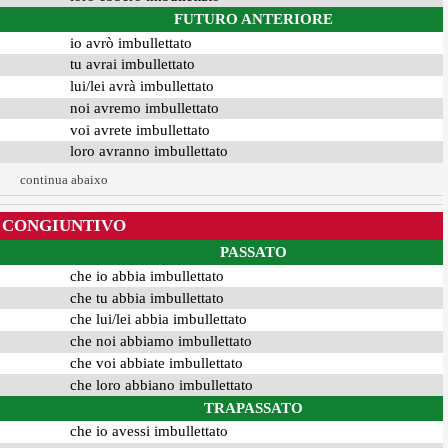
FUTURO ANTERIORE
io avrò imbullettato
tu avrai imbullettato
lui/lei avrà imbullettato
noi avremo imbullettato
voi avrete imbullettato
loro avranno imbullettato
continua abaixo
CONGIUNTIVO
PASSATO
che io abbia imbullettato
che tu abbia imbullettato
che lui/lei abbia imbullettato
che noi abbiamo imbullettato
che voi abbiate imbullettato
che loro abbiano imbullettato
TRAPASSATO
che io avessi imbullettato