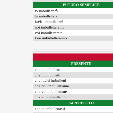
FUTURO SEMPLICE
io imbulletterò
tu imbulletterai
lui/lei imbulletterà
noi imbulletteremo
voi imbulletterete
loro imbulletteranno
PRESENTE
che io imbulletti
che tu imbulletti
che lui/lei imbulletti
che noi imbullettiamo
che voi imbullettiate
che loro imbullettino
IMPERFETTO
che io imbullettassi