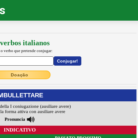
os
verbos italianos
 o verbo que pretende conjugar:
Doação
IMBULLETTARE
della I coniugazione (ausiliare avere)
la forma attiva con ausiliare avere
Pronuncia
INDICATIVO