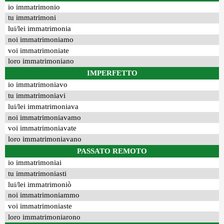
io immatrimonio
tu immatrimoni
lui/lei immatrimonia
noi immatrimoniamo
voi immatrimoniate
loro immatrimoniano
IMPERFETTO
io immatrimoniavo
tu immatrimoniavi
lui/lei immatrimoniava
noi immatrimoniavamo
voi immatrimoniavate
loro immatrimoniavano
PASSATO REMOTO
io immatrimoniai
tu immatrimoniasti
lui/lei immatrimoniò
noi immatrimoniammo
voi immatrimoniaste
loro immatrimoniarono