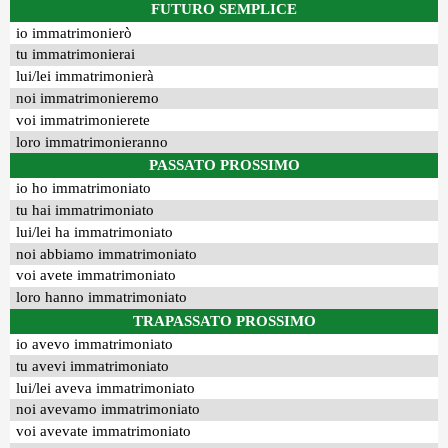
FUTURO SEMPLICE
io immatrimonierò
tu immatrimonierai
lui/lei immatrimonierà
noi immatrimonieremo
voi immatrimonierete
loro immatrimonieranno
PASSATO PROSSIMO
io ho immatrimoniato
tu hai immatrimoniato
lui/lei ha immatrimoniato
noi abbiamo immatrimoniato
voi avete immatrimoniato
loro hanno immatrimoniato
TRAPASSATO PROSSIMO
io avevo immatrimoniato
tu avevi immatrimoniato
lui/lei aveva immatrimoniato
noi avevamo immatrimoniato
voi avevate immatrimoniato