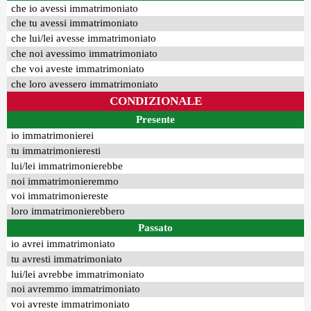
che io avessi immatrimoniato
che tu avessi immatrimoniato
che lui/lei avesse immatrimoniato
che noi avessimo immatrimoniato
che voi aveste immatrimoniato
che loro avessero immatrimoniato
CONDIZIONALE
Presente
io immatrimonierei
tu immatrimonieresti
lui/lei immatrimonierebbe
noi immatrimonieremmo
voi immatrimoniereste
loro immatrimonierebbero
Passato
io avrei immatrimoniato
tu avresti immatrimoniato
lui/lei avrebbe immatrimoniato
noi avremmo immatrimoniato
voi avreste immatrimoniato