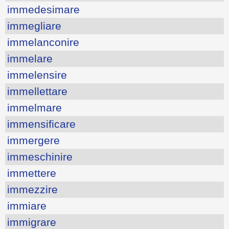
immedesimare
immegliare
immelanconire
immelare
immelensire
immellettare
immelmare
immensificare
immergere
immeschinire
immettere
immezzire
immiare
immigrare