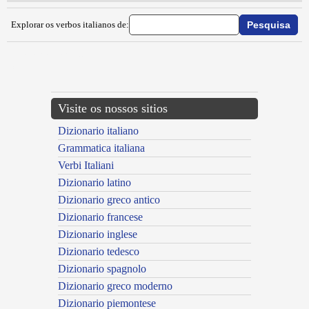
Explorar os verbos italianos de:
{{ID:IMMATRIMONIARE100}}
---CACHE---
Visite os nossos sitios
Dizionario italiano
Grammatica italiana
Verbi Italiani
Dizionario latino
Dizionario greco antico
Dizionario francese
Dizionario inglese
Dizionario tedesco
Dizionario spagnolo
Dizionario greco moderno
Dizionario piemontese