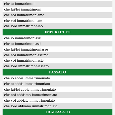
che tu immatrimoni
che lui/lei immatrimoni
che noi immatrimoniamo
che voi immatrimoniate
che loro immatrimonino
IMPERFETTO
che io immatrimoniassi
che tu immatrimoniassi
che lui/lei immatrimoniasse
che noi immatrimoniassimo
che voi immatrimoniaste
che loro immatrimoniassero
PASSATO
che io abbia immatrimoniato
che tu abbia immatrimoniato
che lui/lei abbia immatrimoniato
che noi abbiamo immatrimoniato
che voi abbiate immatrimoniato
che loro abbiano immatrimoniato
TRAPASSATO