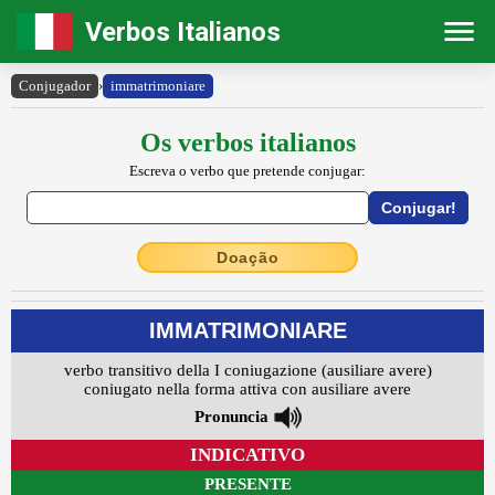
Verbos Italianos
Conjugador
›
immatrimoniare
Os verbos italianos
Escreva o verbo que pretende conjugar:
Doação
IMMATRIMONIARE
verbo transitivo della I coniugazione (ausiliare avere)
coniugato nella forma attiva con ausiliare avere
Pronuncia
INDICATIVO
PRESENTE